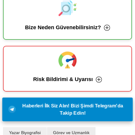
Bize Neden Güvenebilirsiniz?
Risk Bildirimi & Uyarısı
Haberleri İlk Siz Alın! Bizi Şimdi Telegram'da
Takip Edin!
Yazar Biyografisi
Görev ve Uzmanlık