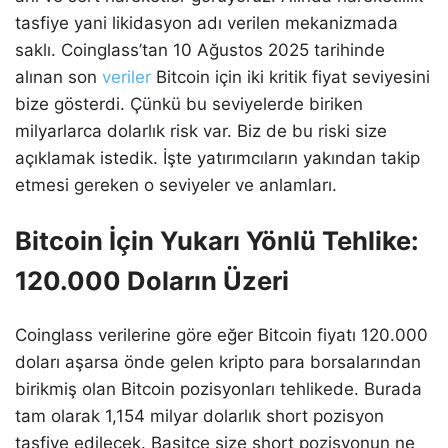
tasfiye yani likidasyon adı verilen mekanizmada
saklı. Coinglass’tan 10 Ağustos 2025 tarihinde
alınan son
veriler
Bitcoin için iki kritik fiyat seviyesini
bize gösterdi. Çünkü bu seviyelerde biriken
milyarlarca dolarlık risk var. Biz de bu riski size
açıklamak istedik. İşte yatırımcıların yakından takip
etmesi gereken o seviyeler ve anlamları.
Bitcoin İçin Yukarı Yönlü Tehlike:
120.000 Doların Üzeri
Coinglass verilerine göre eğer Bitcoin fiyatı 120.000
doları aşarsa önde gelen kripto para borsalarından
birikmiş olan Bitcoin pozisyonları tehlikede. Burada
tam olarak 1,154 milyar dolarlık short pozisyon
tasfiye edilecek. Basitçe size short pozisyonun ne