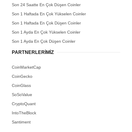
Son 24 Saatte En Çok Düşen Coinler
Son 1 Haftada En Çok Yükselen Coinler
Son 1 Haftada En Çok Düşen Coinler
Son 1 Ayda En Çok Yükselen Coinler
Son 1 Ayda En Çok Düşen Coinler
PARTNERLERIMIZ
CoinMarketCap
CoinGecko
CoinGlass
SoSoValue
CryptoQuant
IntoTheBlock
Santiment