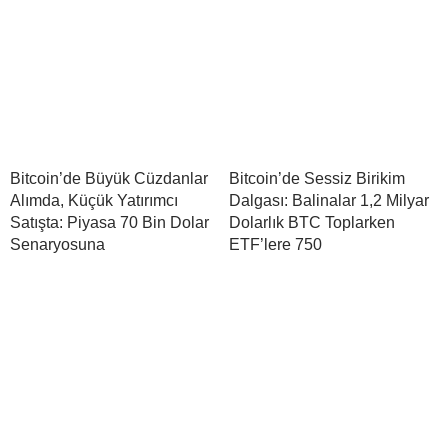
Bitcoin’de Büyük Cüzdanlar
Bitcoin’de Sessiz Birikim
Alımda, Küçük Yatırımcı
Dalgası: Balinalar 1,2 Milyar
Satışta: Piyasa 70 Bin Dolar
Dolarlık BTC Toplarken
Senaryosuna
ETF’lere 750