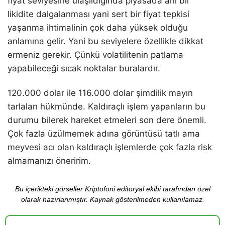
fiyat seviyesine ulaşıldığında piyasada ani bir
likidite dalgalanması yani sert bir fiyat tepkisi
yaşanma ihtimalinin çok daha yüksek olduğu
anlamına gelir. Yani bu seviyelere özellikle dikkat
ermeniz gerekir. Çünkü volatilitenin patlama
yapabileceği sıcak noktalar buralardır.
120.000 dolar ile 116.000 dolar şimdilik mayın
tarlaları hükmünde. Kaldıraçlı işlem yapanların bu
durumu bilerek hareket etmeleri son dere önemli.
Çok fazla üzülmemek adına görüntüsü tatlı ama
meyvesi acı olan kaldıraçlı işlemlerde çok fazla risk
almamanızı öneririm.
Bu içerikteki görseller Kriptofoni editoryal ekibi tarafından özel
olarak hazırlanmıştır. Kaynak gösterilmeden kullanılamaz.