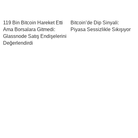
119 Bin Bitcoin Hareket Etti
Bitcoin’de Dip Sinyali:
Ama Borsalara Gitmedi:
Piyasa Sessizlikle Sıkışıyor
Glassnode Satış Endişelerini
Değerlendirdi