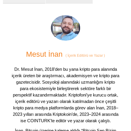
Mesut İnan
(
İçerik Editörü ve Yazar
)
Dr. Mesut İnan, 2018’den bu yana kripto para alanında
içerik üreten bir araştırmacı, akademisyen ve kripto para
gazetecisidir. Sosyoloji alanındaki uzmanlığını kripto
para ekosistemiyle birleştirerek sektöre farklı bir
perspektif kazandırmaktadır. Kriptofoni’ye kurucu ortak,
içerik editörü ve yazarı olarak katılmadan önce çeşitli
kripto para medya platformlarda görev alan İnan, 2018–
2023 yılları arasında Kriptokoin’de, 2023–2024 arasında
ise COINTURK’te editör ve yazar olarak çalıştı.
İnan, Bitcoin üzerine kaleme aldığı “Bitcoin Sen Bizim