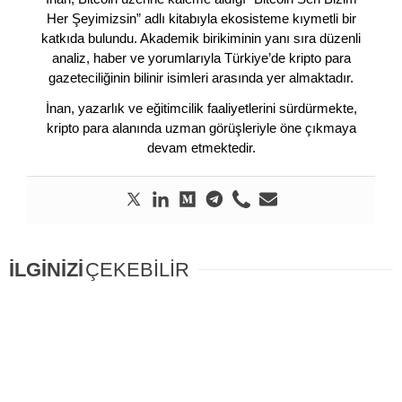
Her Şeyimizsin” adlı kitabıyla ekosisteme kıymetli bir
katkıda bulundu. Akademik birikiminin yanı sıra düzenli
analiz, haber ve yorumlarıyla Türkiye’de kripto para
gazeteciliğinin bilinir isimleri arasında yer almaktadır.
İnan, yazarlık ve eğitimcilik faaliyetlerini sürdürmekte,
kripto para alanında uzman görüşleriyle öne çıkmaya
devam etmektedir.
İLGİNİZİ
ÇEKEBİLİR