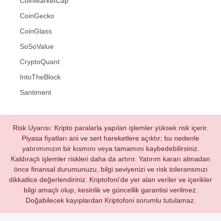
CoinMarketCap
CoinGecko
CoinGlass
SoSoValue
CryptoQuant
IntoTheBlock
Santiment
Risk Uyarısı: Kripto paralarla yapılan işlemler yüksek risk içerir.
Piyasa fiyatları ani ve sert hareketlere açıktır; bu nedenle
yatırımınızın bir kısmını veya tamamını kaybedebilirsiniz.
Kaldıraçlı işlemler riskleri daha da artırır. Yatırım kararı almadan
önce finansal durumunuzu, bilgi seviyenizi ve risk toleransınızı
dikkatlice değerlendiriniz. Kriptofoni’de yer alan veriler ve içerikler
bilgi amaçlı olup, kesinlik ve güncellik garantisi verilmez.
Doğabilecek kayıplardan Kriptofoni sorumlu tutulamaz.