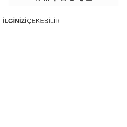
İLGİNİZİ
ÇEKEBİLİR