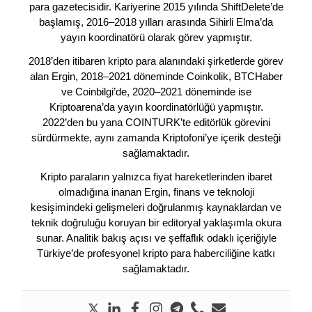
para gazetecisidir. Kariyerine 2015 yılında ShiftDelete’de
başlamış, 2016–2018 yılları arasında Sihirli Elma’da
yayın koordinatörü olarak görev yapmıştır.
2018’den itibaren kripto para alanındaki şirketlerde görev
alan Ergin, 2018–2021 döneminde Coinkolik, BTCHaber
ve Coinbilgi’de, 2020–2021 döneminde ise
Kriptoarena’da yayın koordinatörlüğü yapmıştır.
2022’den bu yana COINTURK’te editörlük görevini
sürdürmekte, aynı zamanda Kriptofoni’ye içerik desteği
sağlamaktadır.
Kripto paraların yalnızca fiyat hareketlerinden ibaret
olmadığına inanan Ergin, finans ve teknoloji
kesişimindeki gelişmeleri doğrulanmış kaynaklardan ve
teknik doğruluğu koruyan bir editoryal yaklaşımla okura
sunar. Analitik bakış açısı ve şeffaflık odaklı içeriğiyle
Türkiye’de profesyonel kripto para haberciliğine katkı
sağlamaktadır.