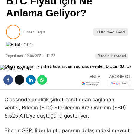
BTC Fiyatı İçin Ne
Pinterest
Anlama Geliyor?
LinkedIn
Ömer Ergin
TÜM YAZILARI
Telegram
Editör:
Yayınlandı: 12.06.2021 - 11:22
Bitcoin Haberleri
EKLE
ABONE OL
Glassnode analitik şirketi tarafından sağlanan
veriler, Bitcoin (BTC) Stablecoin Arz Oranının (SSR)
6.525 ATL’ye düştüğünü gösteriyor.
Bitcoin SSR, lider kripto paranın dolaşımdaki mevcut