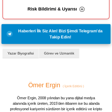
Risk Bildirimi & Uyarısı
Haberleri İlk Siz Alın! Bizi Şimdi Telegram'da
Takip Edin!
Yazar Biyografisi
Görev ve Uzmanlık
Ömer Ergin
(
İçerik Editörü
)
Ömer Ergin, 2008 yılından bu yana dijital medya
alanında içerik üreten, 2015’den itibaren ise bu alanda
profesyonel kariyerini sürdüren bir içerik editörü ve kripto