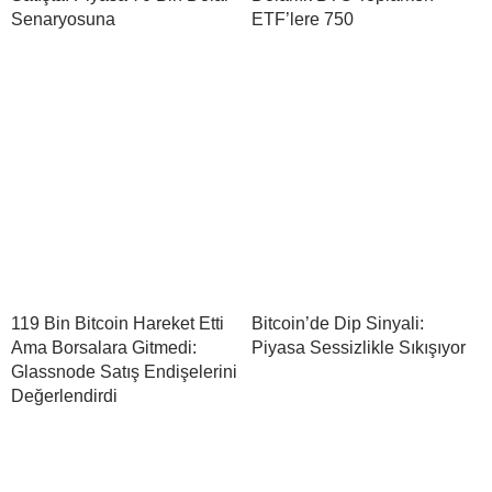
Senaryosuna
ETF’lere 750
119 Bin Bitcoin Hareket Etti
Bitcoin’de Dip Sinyali:
Ama Borsalara Gitmedi:
Piyasa Sessizlikle Sıkışıyor
Glassnode Satış Endişelerini
Değerlendirdi