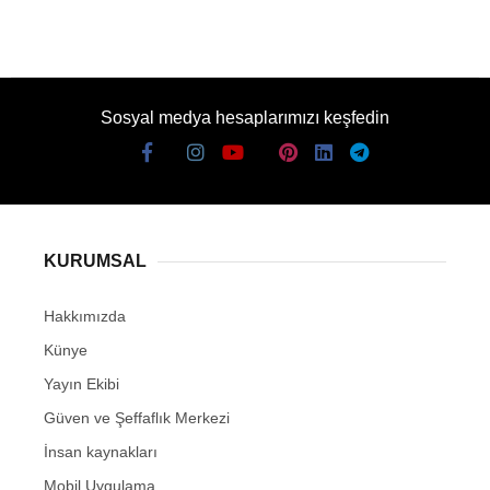
Sosyal medya hesaplarımızı keşfedin
KURUMSAL
Hakkımızda
Künye
Yayın Ekibi
Güven ve Şeffaflık Merkezi
İnsan kaynakları
Mobil Uygulama