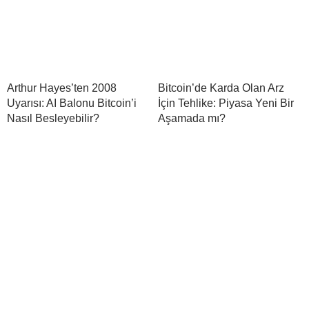
Arthur Hayes’ten 2008
Bitcoin’de Karda Olan Arz
Uyarısı: AI Balonu Bitcoin’i
İçin Tehlike: Piyasa Yeni Bir
Nasıl Besleyebilir?
Aşamada mı?