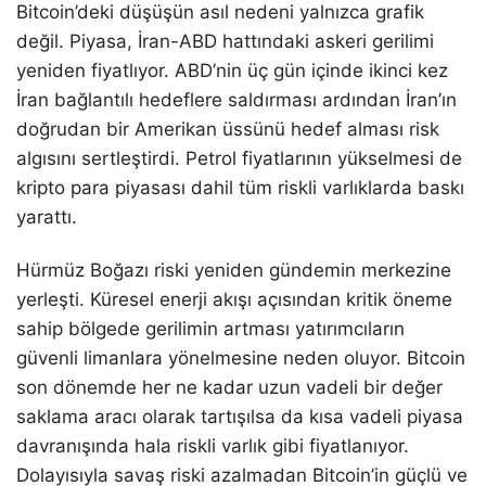
Bitcoin’deki düşüşün asıl nedeni yalnızca grafik
değil. Piyasa, İran-ABD hattındaki askeri gerilimi
yeniden fiyatlıyor. ABD’nin üç gün içinde ikinci kez
İran bağlantılı hedeflere saldırması ardından İran’ın
doğrudan bir Amerikan üssünü hedef alması risk
algısını sertleştirdi. Petrol fiyatlarının yükselmesi de
kripto para piyasası dahil tüm riskli varlıklarda baskı
yarattı.
Hürmüz Boğazı riski yeniden gündemin merkezine
yerleşti. Küresel enerji akışı açısından kritik öneme
sahip bölgede gerilimin artması yatırımcıların
güvenli limanlara yönelmesine neden oluyor. Bitcoin
son dönemde her ne kadar uzun vadeli bir değer
saklama aracı olarak tartışılsa da kısa vadeli piyasa
davranışında hala riskli varlık gibi fiyatlanıyor.
Dolayısıyla savaş riski azalmadan Bitcoin’in güçlü ve