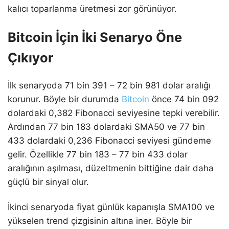
kalıcı toparlanma üretmesi zor görünüyor.
Bitcoin İçin İki Senaryo Öne
Çıkıyor
İlk senaryoda 71 bin 391 – 72 bin 981 dolar aralığı
korunur. Böyle bir durumda
Bitcoin
önce 74 bin 092
dolardaki 0,382 Fibonacci seviyesine tepki verebilir.
Ardından 77 bin 183 dolardaki SMA50 ve 77 bin
433 dolardaki 0,236 Fibonacci seviyesi gündeme
gelir. Özellikle 77 bin 183 – 77 bin 433 dolar
aralığının aşılması, düzeltmenin bittiğine dair daha
güçlü bir sinyal olur.
İkinci senaryoda fiyat günlük kapanışla SMA100 ve
yükselen trend çizgisinin altına iner. Böyle bir