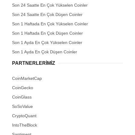
Son 24 Saatte En Çok Yükselen Coinler
Son 24 Saatte En Çok Düşen Coinler
Son 1 Haftada En Çok Yükselen Coinler
Son 1 Haftada En Çok Düşen Coinler
Son 1 Ayda En Çok Yükselen Coinler
Son 1 Ayda En Çok Düşen Coinler
PARTNERLERIMIZ
CoinMarketCap
CoinGecko
CoinGlass
SoSoValue
CryptoQuant
IntoTheBlock
Santiment