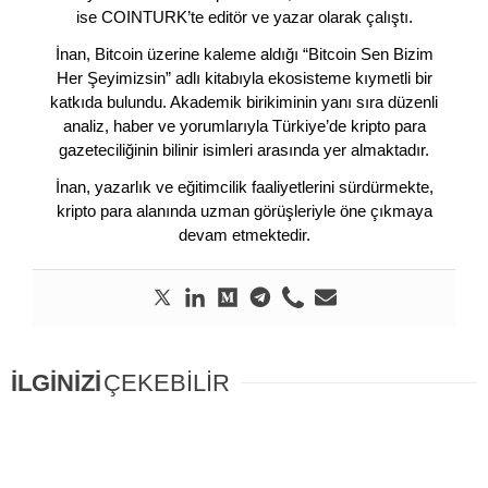
ise COINTURK’te editör ve yazar olarak çalıştı.
İnan, Bitcoin üzerine kaleme aldığı “Bitcoin Sen Bizim
Her Şeyimizsin” adlı kitabıyla ekosisteme kıymetli bir
katkıda bulundu. Akademik birikiminin yanı sıra düzenli
analiz, haber ve yorumlarıyla Türkiye’de kripto para
gazeteciliğinin bilinir isimleri arasında yer almaktadır.
İnan, yazarlık ve eğitimcilik faaliyetlerini sürdürmekte,
kripto para alanında uzman görüşleriyle öne çıkmaya
devam etmektedir.
İLGİNİZİ
ÇEKEBİLİR