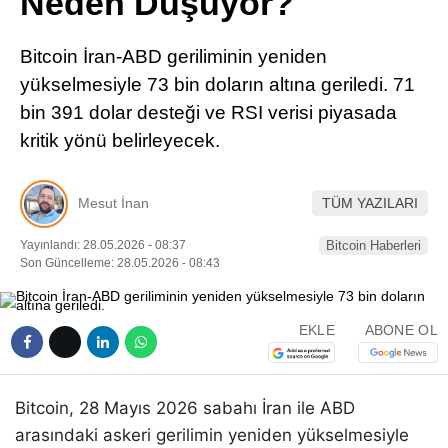
Neden Düşüyor?
Pinterest
Bitcoin İran-ABD geriliminin yeniden
LinkedIn
yükselmesiyle 73 bin doların altına geriledi. 71
bin 391 dolar desteği ve RSI verisi piyasada
Telegram
kritik yönü belirleyecek.
Mesut İnan
TÜM YAZILARI
Yayınlandı: 28.05.2026 - 08:37
Bitcoin Haberleri
Son Güncelleme: 28.05.2026 - 08:43
EKLE
ABONE OL
Bitcoin, 28 Mayıs 2026 sabahı İran ile ABD
arasındaki askeri gerilimin yeniden yükselmesiyle