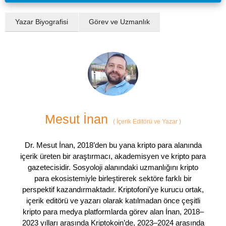
Yazar Biyografisi
Görev ve Uzmanlık
Mesut İnan
(
İçerik Editörü ve Yazar
)
Dr. Mesut İnan, 2018’den bu yana kripto para alanında
içerik üreten bir araştırmacı, akademisyen ve kripto para
gazetecisidir. Sosyoloji alanındaki uzmanlığını kripto
para ekosistemiyle birleştirerek sektöre farklı bir
perspektif kazandırmaktadır. Kriptofoni’ye kurucu ortak,
içerik editörü ve yazarı olarak katılmadan önce çeşitli
kripto para medya platformlarda görev alan İnan, 2018–
2023 yılları arasında Kriptokoin’de, 2023–2024 arasında