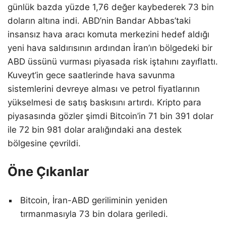
günlük bazda yüzde 1,76 değer kaybederek 73 bin
doların altına indi. ABD’nin Bandar Abbas’taki
insansız hava aracı komuta merkezini hedef aldığı
yeni hava saldırısının ardından İran’ın bölgedeki bir
ABD üssünü vurması piyasada risk iştahını zayıflattı.
Kuveyt’in gece saatlerinde hava savunma
sistemlerini devreye alması ve petrol fiyatlarının
yükselmesi de satış baskısını artırdı. Kripto para
piyasasında gözler şimdi Bitcoin’in 71 bin 391 dolar
ile 72 bin 981 dolar aralığındaki ana destek
bölgesine çevrildi.
Öne Çıkanlar
Bitcoin, İran-ABD geriliminin yeniden
tırmanmasıyla 73 bin dolara geriledi.