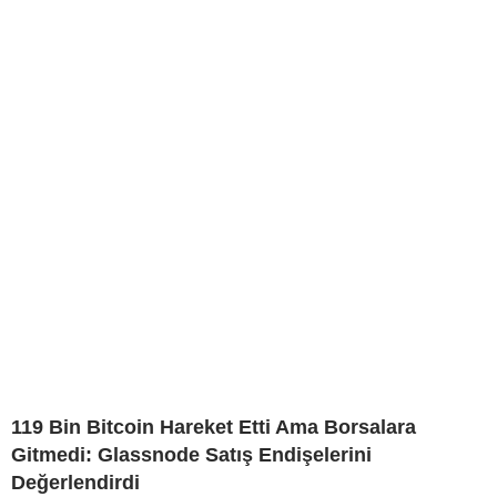
119 Bin Bitcoin Hareket Etti Ama Borsalara
Gitmedi: Glassnode Satış Endişelerini
Değerlendirdi