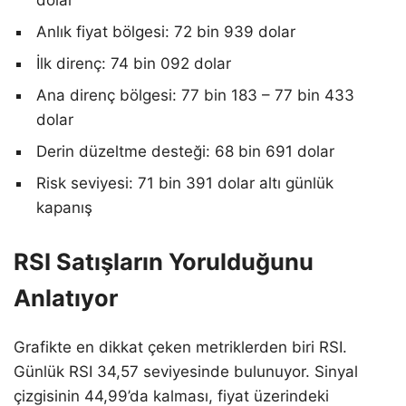
dolar
Anlık fiyat bölgesi: 72 bin 939 dolar
İlk direnç: 74 bin 092 dolar
Ana direnç bölgesi: 77 bin 183 – 77 bin 433
dolar
Derin düzeltme desteği: 68 bin 691 dolar
Risk seviyesi: 71 bin 391 dolar altı günlük
kapanış
RSI Satışların Yorulduğunu
Anlatıyor
Grafikte en dikkat çeken metriklerden biri RSI.
Günlük RSI 34,57 seviyesinde bulunuyor. Sinyal
çizgisinin 44,99’da kalması, fiyat üzerindeki