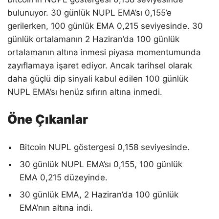
bulunuyor. 30 günlük NUPL EMA’sı 0,155’e
gerilerken, 100 günlük EMA 0,215 seviyesinde. 30
günlük ortalamanın 2 Haziran’da 100 günlük
ortalamanın altına inmesi piyasa momentumunda
zayıflamaya işaret ediyor. Ancak tarihsel olarak
daha güçlü dip sinyali kabul edilen 100 günlük
NUPL EMA’sı henüz sıfırın altına inmedi.
Öne Çıkanlar
Bitcoin NUPL göstergesi 0,158 seviyesinde.
30 günlük NUPL EMA’sı 0,155, 100 günlük
EMA 0,215 düzeyinde.
30 günlük EMA, 2 Haziran’da 100 günlük
EMA’nın altına indi.