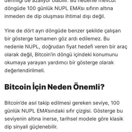
derinliği de azalıyor olabilir. Bu nedenle mevcut
döngüde 100 günlük NUPL EMA’sı sıfırın altına
inmeden de dip oluşması ihtimal dışı değil.
Yine de dört ayrı döngüde benzer şekilde çalışan
bir gösterge tamamen göz ardı edilemez. Bu
nedenle NUPL, doğrudan fiyat hedefi veren bir araç
olarak değil, Bitcoin’in döngü içindeki konumunu
okumaya yarayan yardımcı bir gösterge olarak
değerlendirilmeli.
Bitcoin İçin Neden Önemli?
Bitcoin’de asıl takip edilmesi gereken seviye, 100
günlük NUPL EMA’sındaki sıfır çizgisi. Gösterge bu
seviyenin altına inerse, tarihsel modele göre klasik
dip sinyali güçlenebilir.