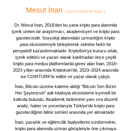
Mesut İnan
(
İçerik Editörü ve Yazar
)
Dr. Mesut İnan, 2018’den bu yana kripto para alanında
içerik üreten bir araştırmacı, akademisyen ve kripto para
gazetecisidir. Sosyoloji alanındaki uzmanlığını kripto
para ekosistemiyle birleştirerek sektöre farklı bir
perspektif kazandırmaktadır. Kriptofoni’ye kurucu ortak,
içerik editörü ve yazarı olarak katılmadan önce çeşitli
kripto para medya platformlarda görev alan İnan, 2018–
2023 yılları arasında Kriptokoin’de, 2023–2024 arasında
ise COINTURK’te editör ve yazar olarak çalıştı.
İnan, Bitcoin üzerine kaleme aldığı “Bitcoin Sen Bizim
Her Şeyimizsin” adlı kitabıyla ekosisteme kıymetli bir
katkıda bulundu. Akademik birikiminin yanı sıra düzenli
analiz, haber ve yorumlarıyla Türkiye’de kripto para
gazeteciliğinin bilinir isimleri arasında yer almaktadır.
İnan, yazarlık ve eğitimcilik faaliyetlerini sürdürmekte,
kripto para alanında uzman görüşleriyle öne çıkmaya