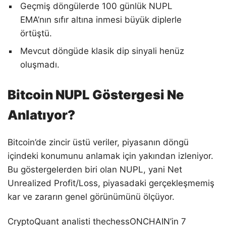
Geçmiş döngülerde 100 günlük NUPL
EMA’nın sıfır altına inmesi büyük diplerle
örtüştü.
Mevcut döngüde klasik dip sinyali henüz
oluşmadı.
Bitcoin NUPL Göstergesi Ne
Anlatıyor?
Bitcoin’de zincir üstü veriler, piyasanın döngü
içindeki konumunu anlamak için yakından izleniyor.
Bu göstergelerden biri olan NUPL, yani Net
Unrealized Profit/Loss, piyasadaki gerçekleşmemiş
kar ve zararın genel görünümünü ölçüyor.
CryptoQuant analisti thechessONCHAIN’in 7