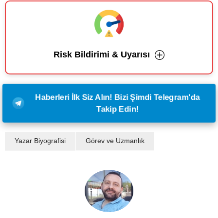
Risk Bildirimi & Uyarısı
Haberleri İlk Siz Alın! Bizi Şimdi Telegram'da
Takip Edin!
Yazar Biyografisi
Görev ve Uzmanlık