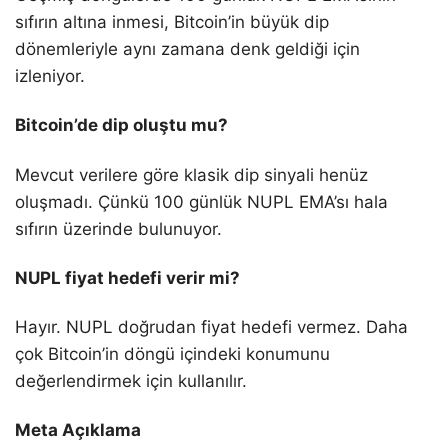
sıfırın altına inmesi, Bitcoin’in büyük dip
dönemleriyle aynı zamana denk geldiği için
izleniyor.
Bitcoin’de dip oluştu mu?
Mevcut verilere göre klasik dip sinyali henüz
oluşmadı. Çünkü 100 günlük NUPL EMA’sı hala
sıfırın üzerinde bulunuyor.
NUPL fiyat hedefi verir mi?
Hayır. NUPL doğrudan fiyat hedefi vermez. Daha
çok Bitcoin’in döngü içindeki konumunu
değerlendirmek için kullanılır.
Meta Açıklama