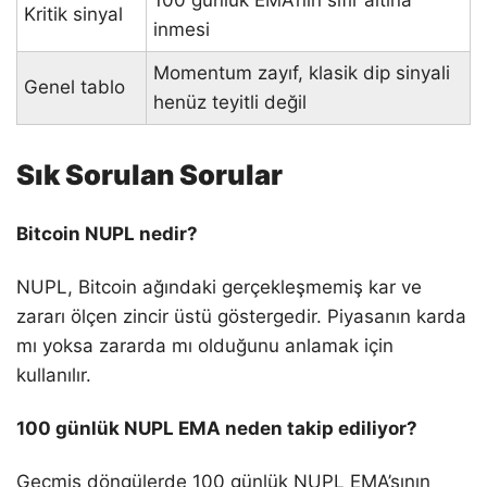
100 günlük EMA’nın sıfır altına
Kritik sinyal
inmesi
Momentum zayıf, klasik dip sinyali
Genel tablo
henüz teyitli değil
Sık Sorulan Sorular
Bitcoin NUPL nedir?
NUPL, Bitcoin ağındaki gerçekleşmemiş kar ve
zararı ölçen zincir üstü göstergedir. Piyasanın karda
mı yoksa zararda mı olduğunu anlamak için
kullanılır.
100 günlük NUPL EMA neden takip ediliyor?
Geçmiş döngülerde 100 günlük NUPL EMA’sının