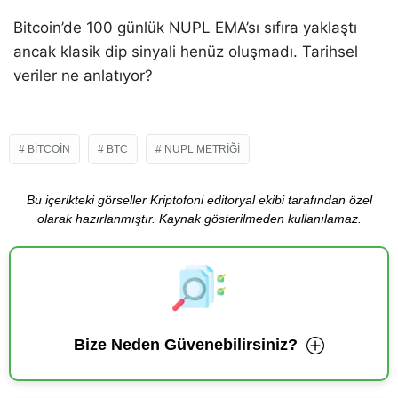
Bitcoin’de 100 günlük NUPL EMA’sı sıfıra yaklaştı
ancak klasik dip sinyali henüz oluşmadı. Tarihsel
veriler ne anlatıyor?
BITCOIN
BTC
NUPL METRIĞI
Bu içerikteki görseller Kriptofoni editoryal ekibi tarafından özel
olarak hazırlanmıştır. Kaynak gösterilmeden kullanılamaz.
Bize Neden Güvenebilirsiniz?