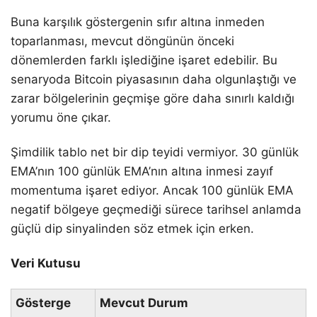
Buna karşılık göstergenin sıfır altına inmeden
toparlanması, mevcut döngünün önceki
dönemlerden farklı işlediğine işaret edebilir. Bu
senaryoda Bitcoin piyasasının daha olgunlaştığı ve
zarar bölgelerinin geçmişe göre daha sınırlı kaldığı
yorumu öne çıkar.
Şimdilik tablo net bir dip teyidi vermiyor. 30 günlük
EMA’nın 100 günlük EMA’nın altına inmesi zayıf
momentuma işaret ediyor. Ancak 100 günlük EMA
negatif bölgeye geçmediği sürece tarihsel anlamda
güçlü dip sinyalinden söz etmek için erken.
Veri Kutusu
Gösterge
Mevcut Durum