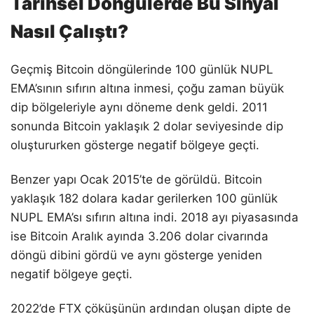
Tarihsel Döngülerde Bu Sinyal
Nasıl Çalıştı?
Geçmiş Bitcoin döngülerinde 100 günlük NUPL
EMA’sının sıfırın altına inmesi, çoğu zaman büyük
dip bölgeleriyle aynı döneme denk geldi. 2011
sonunda Bitcoin yaklaşık 2 dolar seviyesinde dip
oluştururken gösterge negatif bölgeye geçti.
Benzer yapı Ocak 2015’te de görüldü. Bitcoin
yaklaşık 182 dolara kadar gerilerken 100 günlük
NUPL EMA’sı sıfırın altına indi. 2018 ayı piyasasında
ise Bitcoin Aralık ayında 3.206 dolar civarında
döngü dibini gördü ve aynı gösterge yeniden
negatif bölgeye geçti.
2022’de FTX çöküşünün ardından oluşan dipte de