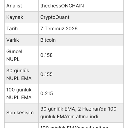
Analist
thechessONCHAIN
Kaynak
CryptoQuant
Tarih
7 Temmuz 2026
Varlık
Bitcoin
Güncel
0,158
NUPL
30 günlük
0,155
NUPL EMA
100 günlük
0,215
NUPL EMA
30 günlük EMA, 2 Haziran’da 100
Son kesişim
günlük EMA’nın altına indi