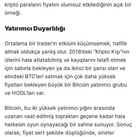
kripto paraların fiyatını olumsuz etkilediğinin açık bir
örneği.
Yatırımcı Duyarlılığı
Ortalama bir trader’ın etkisini küçümsemek, hafife
almak oldukça yanlış olur. 2018’deki “Kripto Kışı”nın
izlerini hala atlatabilmiş ve kayıplarını telafi etmek
için sabırla bekleyen ya da ikinci bir şansı olan ve
elindeki BTC’leri satmak için çok daha yüksek
fiyatları bekleyen büyük bir Bitcoin yatırımcı grubu
ve HODL’ları var.
Bitcoin, bu iki yüksek yatırımcı yığını arasında
uzanan vaat edilmiş toprakları geçene kadar hala
herkesin oyun oynayacağı bir sahne sunuyor. Sonuç
olarak, fiyat sert şekilde düştüğünde, sinirler