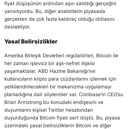
fiyat düşüşünün ardından aşırı satıldığı gerçeğini
yansıtıyordu. Bu, diğer analistlerin piyasada
gerçekten de çok fazla kaldıraç olduğu iddiasını
destekliyor.
Yasal Belirsizlikler
Amerika Birleşik Devletleri regülatörleri, Bitcoin ile
her zaman işlevsiz bir aşk-nefret ilişkisi
yaşamaktalar. ABD Hazine Bakanlığı’nın
kullanıcıların kripto para cüzdanlarını izlemek için
yetkilendirilecekleri bir mekanizma uygulamayı
planladığına dair söylentiler var. Coinbase’in CEO’su
Brian Armstrong bu konudaki endişesini ve
duyumlarını kişisel Twitter hesabından
duyurduğunda Bitcoin fiyatı sert düştü. Bu, piyasa
üzerindeki yasal belirsizliklerin Bitcoin ve diğer