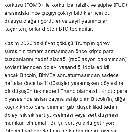
korkusu (FOMO) ile korku, belirsizlik ve şüphe (FUD)
arasındaki ince çizgiyi çok iyi bildikleri için bu
düşüşü olağan gördüler ve zayıf yatırımcılar
kaçarken, onlar dipten BTC topladılar.
Kasım 2020’deki fiyat çöküşü Trump’ın görev
süresinin tamamlanmasından önce kripto para
cüzdanlarını hedef alacağı (regülasyon bakımından)
söylentilerinden dolayı yaşandığı iddia edildi
ancak Bitcoin, BitMEX soruşturmasından sadece
haftalar önce hafif düşüşler yaşamışken böylesine
bir düşüşün tek nedeni Trump olamazdı. Kripto para
piyasasında aslan payına sahip olan Bitcoin’in, diğer
küçük kripto para birimleri gibi düşük likiditeden
dolayı sık sık sert yükselmesi veya sert düşmesi
mümkün olmamalı. Bu şu soruyu akla getiriyor:
Bitcoin fiyat hareketinin ne kadarı meşru piyasa