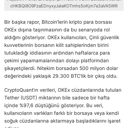
cHKBQl8O9FzaEDnyxyJalaKOTmhs5oKjm7a3aVA5WR
Bir başka rapor, Bitcoin’lerin kripto para borsası
OKEx dışına taşınmasının da bu senaryoda rol
aldığını gösteriyor. OKEx kullanıcıları, Çinli güvenlik
kuvvetlerinin borsanın kilit sahiplerinden birini
tutukladığı iddiasının ardından haftalarca para
çekimi yapamamalarından dolayı platformdan
şikayetçilerdi. Nitekim borsadan 500 milyon dolar
değerindeki yaklaşık 29.300 BTC’lik bir çıkış oldu.
CryptoQuant’ın verileri, OKEx cüzdanlarında tutulan
Tether (USDT) miktarının bile sadece bir hafta
içinde %97,6 düştüğünü gösteriyor. Bu veri,
kullanıcıların varlıkları farklı bir borsaya veya kendi
soğuk cüzdanlarına aktarmaya başladıklarını işaret