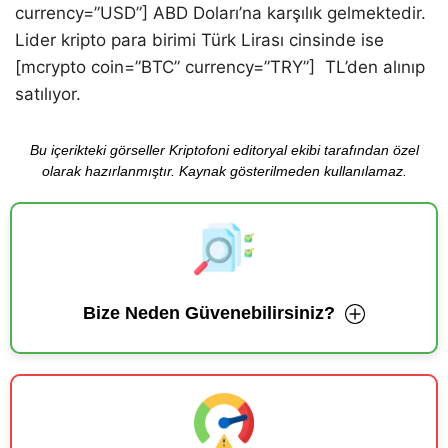
currency=”USD”] ABD Doları’na karşılık gelmektedir.
Lider kripto para birimi Türk Lirası cinsinde ise
[mcrypto coin=”BTC” currency=”TRY”] TL’den alınıp
satılıyor.
Bu içerikteki görseller Kriptofoni editoryal ekibi tarafından özel
olarak hazırlanmıştır. Kaynak gösterilmeden kullanılamaz.
Bize Neden Güvenebilirsiniz?