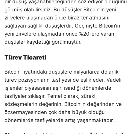
bir düşüş yaşanabileceğinden söz ediyor olduğunu
görmüş olabilirsiniz. Bu düşüşler Bitcoin’in yeni
zirvelere ulaşmadan önce biraz ter atmasını
sağlayan sağlıklı düşüşlerdir. Geçmişte Bitcoin’in
yeni zirvelere ulaşmadan önce %20’lere varan
düşüşler kaydettiği görülmüştür.
Türev Ticareti
Bitcoin fiyatındaki düşüşlere milyarlarca dolarlık
türev pozisyonların tasfiyesi de eşlik eder. Vadeli
işlemler piyasasının aşırı ısındığı dönemlerde
tasfiyeler sıklaşır. Temel olarak, sürekli
sözleşmelerin değerinin, Bitcoin’in değerinden ve
özsermayesinden çok daha büyük olduğu
dönemlerde tasfiyelerde artış yaşanmaktadır.