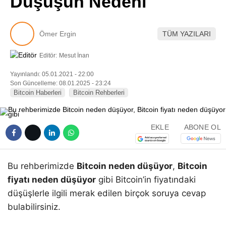
Düşüşün Nedeni
Pinterest
Ömer Ergin
TÜM YAZILARI
LinkedIn
Editör:
Mesut İnan
Telegram
Yayınlandı: 05.01.2021 - 22:00
Son Güncelleme: 08.01.2025 - 23:24
Bitcoin Haberleri
Bitcoin Rehberleri
EKLE
ABONE OL
Bu rehberimizde
Bitcoin neden düşüyor
,
Bitcoin
fiyatı neden düşüyor
gibi Bitcoin’in fiyatındaki
düşüşlerle ilgili merak edilen birçok soruya cevap
bulabilirsiniz.