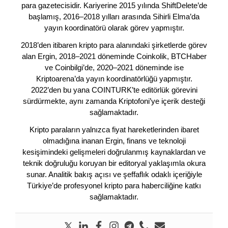
para gazetecisidir. Kariyerine 2015 yılında ShiftDelete’de
başlamış, 2016–2018 yılları arasında Sihirli Elma’da
yayın koordinatörü olarak görev yapmıştır.
2018’den itibaren kripto para alanındaki şirketlerde görev
alan Ergin, 2018–2021 döneminde Coinkolik, BTCHaber
ve Coinbilgi’de, 2020–2021 döneminde ise
Kriptoarena’da yayın koordinatörlüğü yapmıştır.
2022’den bu yana COINTURK’te editörlük görevini
sürdürmekte, aynı zamanda Kriptofoni’ye içerik desteği
sağlamaktadır.
Kripto paraların yalnızca fiyat hareketlerinden ibaret
olmadığına inanan Ergin, finans ve teknoloji
kesişimindeki gelişmeleri doğrulanmış kaynaklardan ve
teknik doğruluğu koruyan bir editoryal yaklaşımla okura
sunar. Analitik bakış açısı ve şeffaflık odaklı içeriğiyle
Türkiye’de profesyonel kripto para haberciliğine katkı
sağlamaktadır.