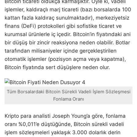
Bitcoin ticareti oldukça karmaşıktır. Öyle ki, vadeli
işlemler, kaldıraçlı marj ticareti (bazı borsalarda 100
kattan fazla kaldıraç sunulmaktadır), merkeziyetsiz
finans (DeFi) protokolleri gibi sofistike ticaret ve
kurumsal ürünlerle iç içedir. Bitcoin’in fiyatındaki ani
bir düşüş bir zincir reaksiyona neden olabilir. Botlar
tarafından milisaniyeler içinde gerçekleştirilen
otomatik işlemler (pozisyon açma veya kapatma),
Bitcoin fiyatında sert düşüşlere neden olur.
Tüm Borsalardaki Bitcoin Sürekli Vadeli İşlem Sözleşmesi
Fonlama Oranı
Kripto para analisti Joseph Young’a göre, fonlama
oranı %0,011’e düştüğünde, Bitcoin sürekli vadeli
işlem sözleşmeleri yaklaşık 3.000 dolarlık derin