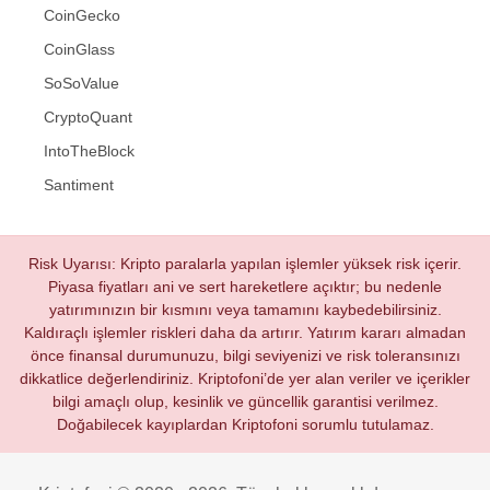
CoinGecko
CoinGlass
SoSoValue
CryptoQuant
IntoTheBlock
Santiment
Risk Uyarısı: Kripto paralarla yapılan işlemler yüksek risk içerir.
Piyasa fiyatları ani ve sert hareketlere açıktır; bu nedenle
yatırımınızın bir kısmını veya tamamını kaybedebilirsiniz.
Kaldıraçlı işlemler riskleri daha da artırır. Yatırım kararı almadan
önce finansal durumunuzu, bilgi seviyenizi ve risk toleransınızı
dikkatlice değerlendiriniz. Kriptofoni’de yer alan veriler ve içerikler
bilgi amaçlı olup, kesinlik ve güncellik garantisi verilmez.
Doğabilecek kayıplardan Kriptofoni sorumlu tutulamaz.