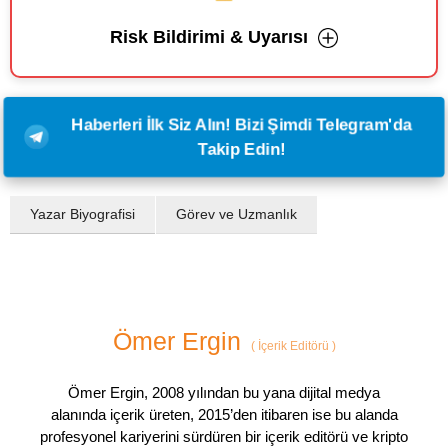
Risk Bildirimi & Uyarısı
Haberleri İlk Siz Alın! Bizi Şimdi Telegram'da
Takip Edin!
Yazar Biyografisi
Görev ve Uzmanlık
Ömer Ergin
(
İçerik Editörü
)
Ömer Ergin, 2008 yılından bu yana dijital medya
alanında içerik üreten, 2015’den itibaren ise bu alanda
profesyonel kariyerini sürdüren bir içerik editörü ve kripto