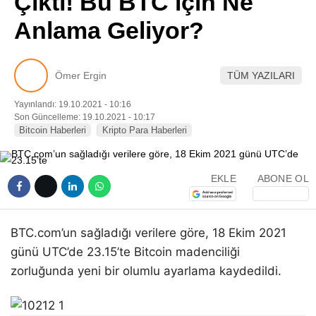
Çıktı! Bu BTC için Ne
Pinterest
Anlama Geliyor?
LinkedIn
Ömer Ergin
TÜM YAZILARI
Telegram
Yayınlandı: 19.10.2021 - 10:16
Son Güncelleme: 19.10.2021 - 10:17
Bitcoin Haberleri
Kripto Para Haberleri
EKLE
ABONE OL
BTC.com’un sağladığı verilere göre, 18 Ekim 2021
günü UTC’de 23.15’te Bitcoin madenciliği
zorluğunda yeni bir olumlu ayarlama kaydedildi.