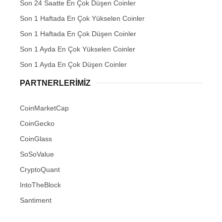
Son 24 Saatte En Çok Düşen Coinler
Son 1 Haftada En Çok Yükselen Coinler
Son 1 Haftada En Çok Düşen Coinler
Son 1 Ayda En Çok Yükselen Coinler
Son 1 Ayda En Çok Düşen Coinler
PARTNERLERIMIZ
CoinMarketCap
CoinGecko
CoinGlass
SoSoValue
CryptoQuant
IntoTheBlock
Santiment