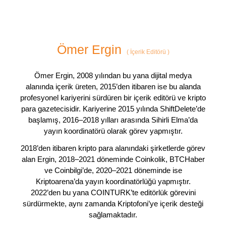
Ömer Ergin
(
İçerik Editörü
)
Ömer Ergin, 2008 yılından bu yana dijital medya
alanında içerik üreten, 2015’den itibaren ise bu alanda
profesyonel kariyerini sürdüren bir içerik editörü ve kripto
para gazetecisidir. Kariyerine 2015 yılında ShiftDelete’de
başlamış, 2016–2018 yılları arasında Sihirli Elma’da
yayın koordinatörü olarak görev yapmıştır.
2018’den itibaren kripto para alanındaki şirketlerde görev
alan Ergin, 2018–2021 döneminde Coinkolik, BTCHaber
ve Coinbilgi’de, 2020–2021 döneminde ise
Kriptoarena’da yayın koordinatörlüğü yapmıştır.
2022’den bu yana COINTURK’te editörlük görevini
sürdürmekte, aynı zamanda Kriptofoni’ye içerik desteği
sağlamaktadır.