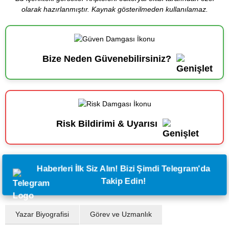
olarak hazırlanmıştır. Kaynak gösterilmeden kullanılamaz.
Bize Neden Güvenebilirsiniz?
Risk Bildirimi & Uyarısı
Haberleri İlk Siz Alın! Bizi Şimdi Telegram'da
Takip Edin!
Yazar Biyografisi
Görev ve Uzmanlık