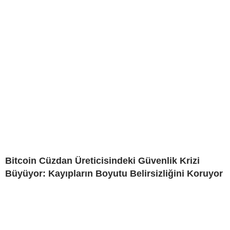
Bitcoin Cüzdan Üreticisindeki Güvenlik Krizi
Büyüyor: Kayıpların Boyutu Belirsizliğini Koruyor