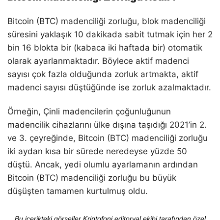
Bitcoin (BTC) madenciliği zorluğu, blok madenciliği
süresini yaklaşık 10 dakikada sabit tutmak için her 2
bin 16 blokta bir (kabaca iki haftada bir) otomatik
olarak ayarlanmaktadır. Böylece aktif madenci
sayısı çok fazla olduğunda zorluk artmakta, aktif
madenci sayısı düştüğünde ise zorluk azalmaktadır.
Örneğin, Çinli madencilerin çoğunluğunun
madencilik cihazlarını ülke dışına taşıdığı 2021’in 2.
ve 3. çeyreğinde, Bitcoin (BTC) madenciliği zorluğu
iki aydan kısa bir sürede neredeyse yüzde 50
düştü. Ancak, yedi olumlu ayarlamanın ardından
Bitcoin (BTC) madenciliği zorluğu bu büyük
düşüşten tamamen kurtulmuş oldu.
Bu içerikteki görseller Kriptofoni editoryal ekibi tarafından özel