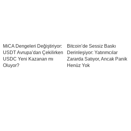
MiCA Dengeleri Değiştiriyor:
Bitcoin’de Sessiz Baskı
USDT Avrupa’dan Çekilirken
Derinleşiyor: Yatırımcılar
USDC Yeni Kazanan mı
Zararda Satıyor, Ancak Panik
Oluyor?
Henüz Yok