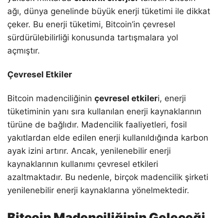
ağı, dünya genelinde büyük enerji tüketimi ile dikkat
çeker. Bu enerji tüketimi, Bitcoin’in çevresel
sürdürülebilirliği konusunda tartışmalara yol
açmıştır.
Çevresel Etkiler
Bitcoin madenciliğinin
çevresel etkiler
i, enerji
tüketiminin yanı sıra kullanılan enerji kaynaklarının
türüne de bağlıdır. Madencilik faaliyetleri, fosil
yakıtlardan elde edilen enerji kullanıldığında karbon
ayak izini artırır. Ancak, yenilenebilir enerji
kaynaklarının kullanımı çevresel etkileri
azaltmaktadır. Bu nedenle, birçok madencilik şirketi
yenilenebilir enerji kaynaklarına yönelmektedir.
Bitcoin Madenciliğinin Geleceği