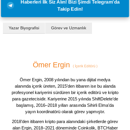
Haberleri İlk Siz Alın! Bizi Şimdi Telegram'da
Takip Edin!
Yazar Biyografisi
Görev ve Uzmanlık
Ömer Ergin
(
İçerik Editörü
)
Ömer Ergin, 2008 yılından bu yana dijital medya
alanında içerik üreten, 2015’den itibaren ise bu alanda
profesyonel kariyerini sürdüren bir içerik editörü ve kripto
para gazetecisidir. Kariyerine 2015 yılında ShiftDelete’de
başlamış, 2016–2018 yılları arasında Sihirli Elma’da
yayın koordinatörü olarak görev yapmıştır.
2018’den itibaren kripto para alanındaki şirketlerde görev
alan Ergin, 2018–2021 döneminde Coinkolik, BTCHaber