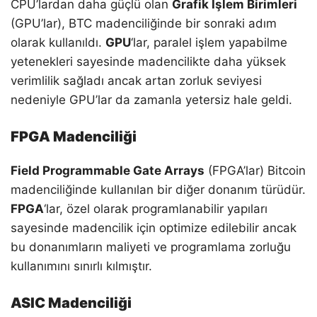
CPU’lardan daha güçlü olan
Grafik İşlem Birimleri
(GPU’lar), BTC madenciliğinde bir sonraki adım
olarak kullanıldı.
GPU
‘lar, paralel işlem yapabilme
yetenekleri sayesinde madencilikte daha yüksek
verimlilik sağladı ancak artan zorluk seviyesi
nedeniyle GPU’lar da zamanla yetersiz hale geldi.
FPGA Madenciliği
Field Programmable Gate Arrays
(FPGA’lar) Bitcoin
madenciliğinde kullanılan bir diğer donanım türüdür.
FPGA
‘lar, özel olarak programlanabilir yapıları
sayesinde madencilik için optimize edilebilir ancak
bu donanımların maliyeti ve programlama zorluğu
kullanımını sınırlı kılmıştır.
ASIC Madenciliği