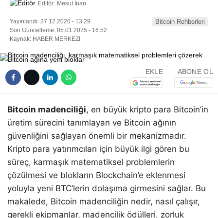
Editör:
Mesut İnan
Yayınlandı: 27.12.2020 - 13:29
Bitcoin Rehberleri
Son Güncelleme: 05.01.2025 - 16:52
Kaynak: HABER MERKEZI
EKLE
ABONE OL
Bitcoin madenciliği
, en büyük kripto para Bitcoin’in
üretim sürecini tanımlayan ve Bitcoin ağının
güvenliğini sağlayan önemli bir mekanizmadır.
Kripto para yatırımcıları için büyük ilgi gören bu
süreç, karmaşık matematiksel problemlerin
çözülmesi ve blokların Blockchain’e eklenmesi
yoluyla yeni BTC’lerin dolaşıma girmesini sağlar. Bu
makalede, Bitcoin madenciliğin nedir, nasıl çalışır,
gerekli ekipmanlar, madencilik ödülleri, zorluk