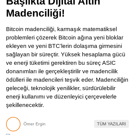
Başlıkta Dijital Altın
Pinterest
Madenciliği!
LinkedIn
Bitcoin madenciliği, karmaşık matematiksel
problemleri çözerek Bitcoin ağına yeni bloklar
Telegram
ekleyen ve yeni BTC’lerin dolaşıma girmesini
sağlayan bir süreçtir. Yüksek hesaplama gücü
ve enerji tüketimi gerektiren bu süreç ASIC
donanımları ile gerçekleştirilir ve madencilik
ödülleri ile madencileri teşvik eder. Madenciliğin
geleceği, teknolojik yenilikler, sürdürülebilir
enerji kullanımı ve düzenleyici çerçevelerle
şekillenecektir.
Ömer Ergin
TÜM YAZILARI