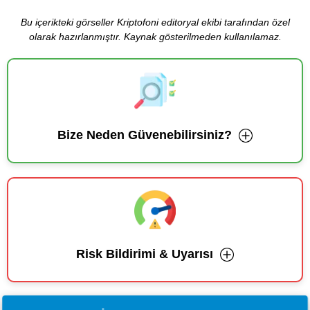
Bu içerikteki görseller Kriptofoni editoryal ekibi tarafından özel
olarak hazırlanmıştır. Kaynak gösterilmeden kullanılamaz.
Bize Neden Güvenebilirsiniz?
Risk Bildirimi & Uyarısı