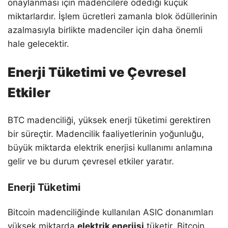
onaylanması için madencilere ödediği küçük
miktarlardır. İşlem ücretleri zamanla blok ödüllerinin
azalmasıyla birlikte madenciler için daha önemli
hale gelecektir.
Enerji Tüketimi ve Çevresel
Etkiler
BTC madenciliği, yüksek enerji tüketimi gerektiren
bir süreçtir. Madencilik faaliyetlerinin yoğunluğu,
büyük miktarda elektrik enerjisi kullanımı anlamına
gelir ve bu durum çevresel etkiler yaratır.
Enerji Tüketimi
Bitcoin madenciliğinde kullanılan ASIC donanımları
yüksek miktarda
elektrik enerjisi
tüketir. Bitcoin