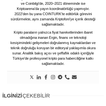
ve Coinbilgi’de, 2020–2021 döneminde ise
Kriptoarena’da yayın koordinatörlüğü yapmıştır.
2022’den bu yana COINTURK’te editörlük görevini
sürdürmekte, aynı zamanda Kriptofoni’ye içerik desteği
sağlamaktadır.
Kripto paraların yalnızca fiyat hareketlerinden ibaret
olmadığına inanan Ergin, finans ve teknoloji
kesişimindeki gelişmeleri doğrulanmış kaynaklardan ve
teknik doğruluğu koruyan bir editoryal yaklaşımla okura
sunar. Analitik bakış açısı ve şeffaflık odaklı içeriğiyle
Türkiye’de profesyonel kripto para haberciliğine katkı
sağlamaktadır.
İLGİNİZİ
ÇEKEBİLİR