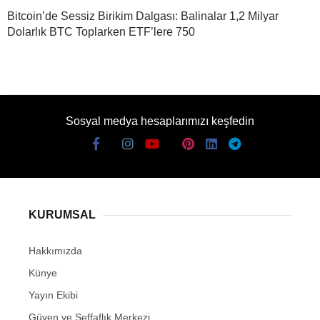
Bitcoin’de Sessiz Birikim Dalgası: Balinalar 1,2 Milyar
Dolarlık BTC Toplarken ETF’lere 750
Sosyal medya hesaplarımızı keşfedin
KURUMSAL
Hakkımızda
Künye
Yayın Ekibi
Güven ve Şeffaflık Merkezi