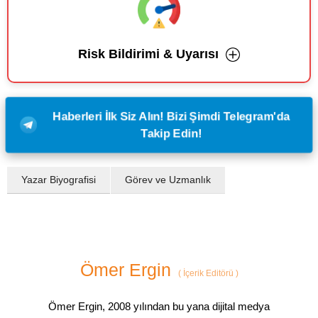
Risk Bildirimi & Uyarısı
Haberleri İlk Siz Alın! Bizi Şimdi Telegram'da
Takip Edin!
Yazar Biyografisi
Görev ve Uzmanlık
Ömer Ergin
(
İçerik Editörü
)
Ömer Ergin, 2008 yılından bu yana dijital medya