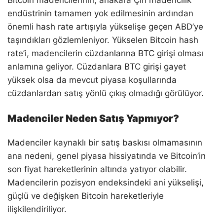
Bitcoin madencilerinin, anakara Çin madencilik
endüstrinin tamamen yok edilmesinin ardından
önemli hash rate artışıyla yükselişe geçen ABD’ye
taşındıkları gözlemleniyor. Yükselen Bitcoin hash
rate’i, madencilerin cüzdanlarına BTC girişi olması
anlamına geliyor. Cüzdanlara BTC girişi gayet
yüksek olsa da mevcut piyasa koşullarında
cüzdanlardan satış yönlü çıkış olmadığı görülüyor.
Madenciler Neden Satış Yapmıyor?
Madenciler kaynaklı bir satış baskısı olmamasının
ana nedeni, genel piyasa hissiyatında ve Bitcoin’in
son fiyat hareketlerinin altında yatıyor olabilir.
Madencilerin pozisyon endeksindeki ani yükselişi,
güçlü ve değişken Bitcoin hareketleriyle
ilişkilendiriliyor.