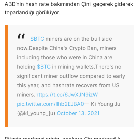
ABD’nin hash rate bakımından Çin’i geçerek giderek
toparlandığı görülüyor.
$BTC
miners are on the bull side
now.
Despite China's Crypto Ban, miners
including those who were in China are
holding
$BTC
in mining wallets.
There's no
significant miner outflow compared to early
this year, and hashrate recovers from US
miners.
https://t.co/6JwXJN9izW
pic.twitter.com/Ilhb2EJBA0
— Ki Young Ju
(@ki_young_ju)
October 13, 2021