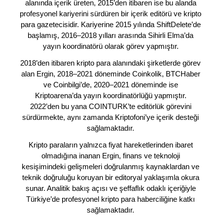
alanında içerik üreten, 2015’den itibaren ise bu alanda
profesyonel kariyerini sürdüren bir içerik editörü ve kripto
para gazetecisidir. Kariyerine 2015 yılında ShiftDelete’de
başlamış, 2016–2018 yılları arasında Sihirli Elma’da
yayın koordinatörü olarak görev yapmıştır.
2018’den itibaren kripto para alanındaki şirketlerde görev
alan Ergin, 2018–2021 döneminde Coinkolik, BTCHaber
ve Coinbilgi’de, 2020–2021 döneminde ise
Kriptoarena’da yayın koordinatörlüğü yapmıştır.
2022’den bu yana COINTURK’te editörlük görevini
sürdürmekte, aynı zamanda Kriptofoni’ye içerik desteği
sağlamaktadır.
Kripto paraların yalnızca fiyat hareketlerinden ibaret
olmadığına inanan Ergin, finans ve teknoloji
kesişimindeki gelişmeleri doğrulanmış kaynaklardan ve
teknik doğruluğu koruyan bir editoryal yaklaşımla okura
sunar. Analitik bakış açısı ve şeffaflık odaklı içeriğiyle
Türkiye’de profesyonel kripto para haberciliğine katkı
sağlamaktadır.