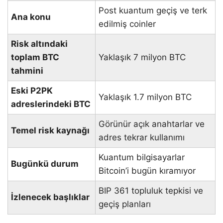
Post kuantum geçiş ve terk
Ana konu
edilmiş coinler
Risk altındaki
toplam BTC
Yaklaşık 7 milyon BTC
tahmini
Eski P2PK
Yaklaşık 1.7 milyon BTC
adreslerindeki BTC
Görünür açık anahtarlar ve
Temel risk kaynağı
adres tekrar kullanımı
Kuantum bilgisayarlar
Bugünkü durum
Bitcoin’i bugün kıramıyor
BIP 361 topluluk tepkisi ve
İzlenecek başlıklar
geçiş planları