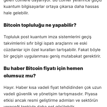
gelen coinlere dayanıyor. Bu coinler yeterince güçlü
kuantum bilgisayarlar ortaya çıkarsa daha hassas
hale gelebilir.
Bitcoin topluluğu ne yapabilir?
Topluluk post kuantum imza sistemlerini geçiş
takvimlerini sıfır bilgi ispatı araçlarını ve eski
cüzdanlar için özel kuralları tartışabilir. Fakat böyle
bir geçişin uygulanması geniş mutabakat gerektirir.
Bu haber Bitcoin fiyatı için hemen
olumsuz mu?
Hayır. Haber kısa vadeli fiyat tehdidinden çok uzun
vadeli güvenlik ve yönetişim tartışmasıdır. Piyasa
etkisi ancak resmi geliştirme adımları ve sektörün
vereceği tepkiyle daha net görülebilir.