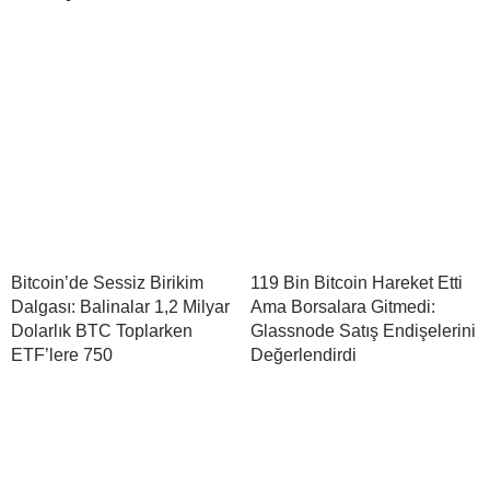
Bitcoin’de Sessiz Birikim
119 Bin Bitcoin Hareket Etti
Dalgası: Balinalar 1,2 Milyar
Ama Borsalara Gitmedi:
Dolarlık BTC Toplarken
Glassnode Satış Endişelerini
ETF’lere 750
Değerlendirdi