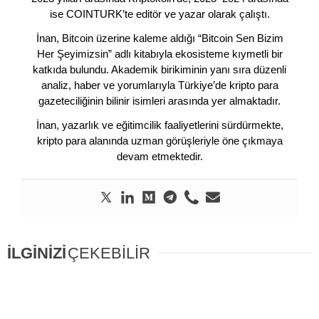
ise COINTURK’te editör ve yazar olarak çalıştı.
İnan, Bitcoin üzerine kaleme aldığı “Bitcoin Sen Bizim
Her Şeyimizsin” adlı kitabıyla ekosisteme kıymetli bir
katkıda bulundu. Akademik birikiminin yanı sıra düzenli
analiz, haber ve yorumlarıyla Türkiye’de kripto para
gazeteciliğinin bilinir isimleri arasında yer almaktadır.
İnan, yazarlık ve eğitimcilik faaliyetlerini sürdürmekte,
kripto para alanında uzman görüşleriyle öne çıkmaya
devam etmektedir.
İLGİNİZİ
ÇEKEBİLİR