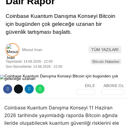
Dair Rapor
Pinterest
Coinbase Kuantum Danışma Konseyi Bitcoin
LinkedIn
için bugünden çok geleceğe uzanan bir
güvenlik tartışması başlattı.
Telegram
Mesut İnan
TÜM YAZILARI
Yayınlandı: 14.06.2026 - 22:00
Bitcoin Haberleri
Son Güncelleme: 14.06.2026 - 22:00
EKLE
ABONE OL
Coinbase Kuantum Danışma Konseyi 11 Haziran
2026 tarihinde yayımladığı raporda Bitcoin ağında
ileride oluşabilecek kuantum güvenliği risklerini ele