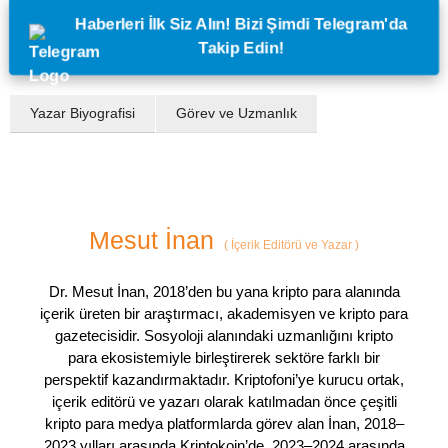
Haberleri İlk Siz Alın! Bizi Şimdi Telegram'da
Takip Edin!
Yazar Biyografisi
Görev ve Uzmanlık
Mesut İnan
(
İçerik Editörü ve Yazar
)
Dr. Mesut İnan, 2018’den bu yana kripto para alanında
içerik üreten bir araştırmacı, akademisyen ve kripto para
gazetecisidir. Sosyoloji alanındaki uzmanlığını kripto
para ekosistemiyle birleştirerek sektöre farklı bir
perspektif kazandırmaktadır. Kriptofoni’ye kurucu ortak,
içerik editörü ve yazarı olarak katılmadan önce çeşitli
kripto para medya platformlarda görev alan İnan, 2018–
2023 yılları arasında Kriptokoin’de, 2023–2024 arasında