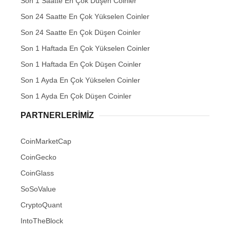
Son 1 Saatte En Çok Düşen Coinler
Son 24 Saatte En Çok Yükselen Coinler
Son 24 Saatte En Çok Düşen Coinler
Son 1 Haftada En Çok Yükselen Coinler
Son 1 Haftada En Çok Düşen Coinler
Son 1 Ayda En Çok Yükselen Coinler
Son 1 Ayda En Çok Düşen Coinler
PARTNERLERIMIZ
CoinMarketCap
CoinGecko
CoinGlass
SoSoValue
CryptoQuant
IntoTheBlock