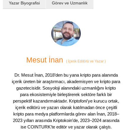
Yazar Biyografisi
Görev ve Uzmanlık
Mesut İnan
(
İçerik Editörü ve Yazar
)
Dr. Mesut İnan, 2018’den bu yana kripto para alanında
içerik üreten bir araştırmacı, akademisyen ve kripto para
gazetecisidir. Sosyoloji alanındaki uzmanlığını kripto
para ekosistemiyle birleştirerek sektöre farklı bir
perspektif kazandırmaktadır. Kriptofoni’ye kurucu ortak,
içerik editörü ve yazarı olarak katılmadan önce çeşitli
kripto para medya platformlarda görev alan İnan, 2018–
2023 yılları arasında Kriptokoin’de, 2023–2024 arasında
ise COINTURK’te editör ve yazar olarak çalıştı.