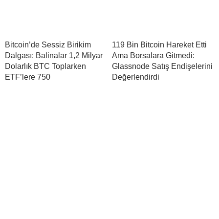
Bitcoin’de Sessiz Birikim
119 Bin Bitcoin Hareket Etti
Dalgası: Balinalar 1,2 Milyar
Ama Borsalara Gitmedi:
Dolarlık BTC Toplarken
Glassnode Satış Endişelerini
ETF’lere 750
Değerlendirdi