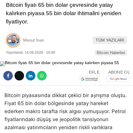
Bitcoin fiyatı 65 bin dolar çevresinde yatay
Pinterest
kalırken piyasa 55 bin dolar ihtimalini yeniden
fiyatlıyor.
LinkedIn
Mesut İnan
TÜM YAZILARI
Telegram
Yayınlandı: 14.06.2026 - 10:00
Bitcoin Haberleri
EKLE
ABONE OL
Bitcoin piyasasında dikkat çekici bir ayrışma oluştu.
Fiyat 65 bin dolar bölgesinde yatay hareket
ederken makro tarafta risk algısı yumuşuyor. Petrol
fiyatlarındaki düşüş ve jeopolitik tansiyonun
azalması yatırımcıların yeniden riskli varlıklara