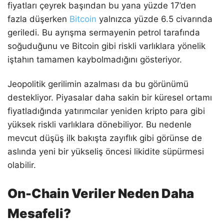
fiyatları çeyrek başından bu yana yüzde 17’den
fazla düşerken
Bitcoin
yalnızca yüzde 6.5 civarında
geriledi. Bu ayrışma sermayenin petrol tarafında
soğuduğunu ve Bitcoin gibi riskli varlıklara yönelik
iştahın tamamen kaybolmadığını gösteriyor.
Jeopolitik gerilimin azalması da bu görünümü
destekliyor. Piyasalar daha sakin bir küresel ortamı
fiyatladığında yatırımcılar yeniden kripto para gibi
yüksek riskli varlıklara dönebiliyor. Bu nedenle
mevcut düşüş ilk bakışta zayıflık gibi görünse de
aslında yeni bir yükseliş öncesi likidite süpürmesi
olabilir.
On-Chain Veriler Neden Daha
Mesafeli?