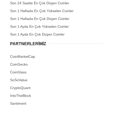
Son 24 Saatte En Çok Düşen Coinler
Son 1 Haftada En Çok Yükselen Coinler
Son 1 Haftada En Çok Düşen Coinler
Son 1 Ayda En Çok Yükselen Coinler
Son 1 Ayda En Çok Düşen Coinler
PARTNERLERIMIZ
CoinMarketCap
CoinGecko
CoinGlass
SoSoValue
CryptoQuant
IntoTheBlock
Santiment