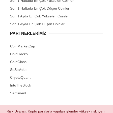
Son 1 Haftada En Çok Yükselen Coinler
Son 1 Haftada En Çok Düşen Coinler
Son 1 Ayda En Çok Yükselen Coinler
Son 1 Ayda En Çok Düşen Coinler
PARTNERLERIMIZ
CoinMarketCap
CoinGecko
CoinGlass
SoSoValue
CryptoQuant
IntoTheBlock
Santiment
Risk Uyarısı: Kripto paralarla yapılan işlemler yüksek risk içerir.