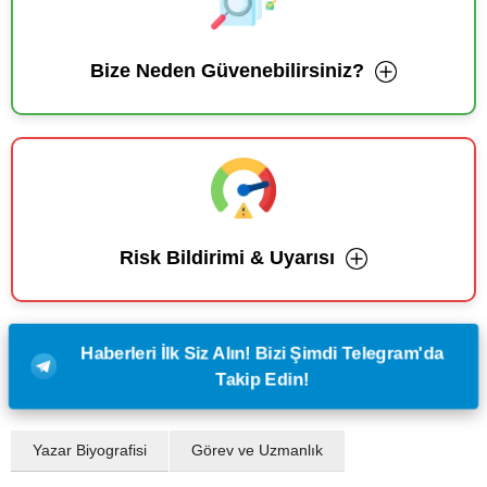
Bize Neden Güvenebilirsiniz?
Risk Bildirimi & Uyarısı
Haberleri İlk Siz Alın! Bizi Şimdi Telegram'da
Takip Edin!
Yazar Biyografisi
Görev ve Uzmanlık