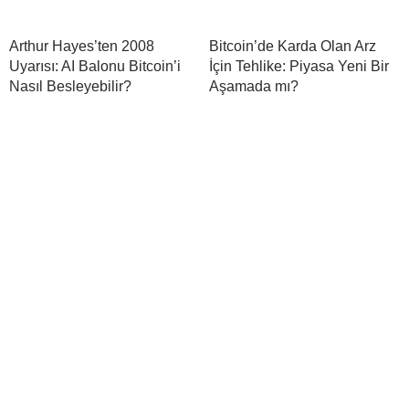
Arthur Hayes’ten 2008
Bitcoin’de Karda Olan Arz
Uyarısı: AI Balonu Bitcoin’i
İçin Tehlike: Piyasa Yeni Bir
Nasıl Besleyebilir?
Aşamada mı?