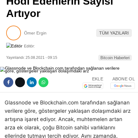
Hodl Edenlerin Sayısı
Pinterest
Artıyor
LinkedIn
Ömer Ergin
TÜM YAZILARI
Telegram
Editör:
Yayınlandı: 25.08.2021 - 09:15
Bitcoin Haberleri
EKLE
ABONE OL
Glassnode ve Blockchain.com tarafından sağlanan
verilere göre, göstergeler yaklaşan dolaşımdaki arz
artışına işaret ediyor. Ancak, muhtemelen artan
arza ek olarak, çoğu Bitcoin sahibi varlıklarını
ellerinde tutmayı tercih ediyor. Aynı zamanda,