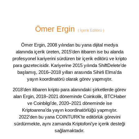
Ömer Ergin
(
İçerik Editörü
)
Ömer Ergin, 2008 yılından bu yana dijital medya
alanında içerik üreten, 2015’den itibaren ise bu alanda
profesyonel kariyerini sürdüren bir içerik editörü ve kripto
para gazetecisidir. Kariyerine 2015 yılında ShiftDelete’de
başlamış, 2016–2018 yılları arasında Sihirli Elma’da
yayın koordinatörü olarak görev yapmıştır.
2018’den itibaren kripto para alanındaki şirketlerde görev
alan Ergin, 2018–2021 döneminde Coinkolik, BTCHaber
ve Coinbilgi’de, 2020–2021 döneminde ise
Kriptoarena’da yayın koordinatörlüğü yapmıştır.
2022’den bu yana COINTURK’te editörlük görevini
sürdürmekte, aynı zamanda Kriptofoni’ye içerik desteği
sağlamaktadır.