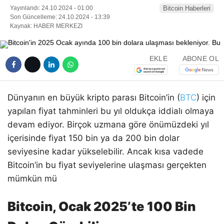
Yayınlandı: 24.10.2024 - 01:00
Bitcoin Haberleri
Son Güncelleme: 24.10.2024 - 13:39
Kaynak: HABER MERKEZI
EKLE
ABONE OL
Dünyanın en büyük kripto parası Bitcoin’in (
BTC
) için
yapılan fiyat tahminleri bu yıl oldukça iddialı olmaya
devam ediyor. Birçok uzmana göre önümüzdeki yıl
içerisinde fiyat 150 bin ya da 200 bin dolar
seviyesine kadar yükselebilir. Ancak kısa vadede
Bitcoin’in bu fiyat seviyelerine ulaşması gerçekten
mümkün mü
Bitcoin, Ocak 2025’te 100 Bin