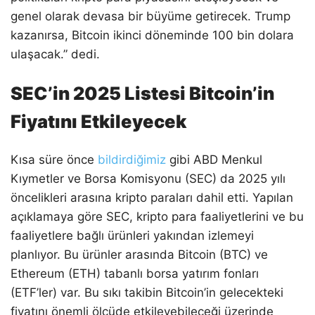
genel olarak devasa bir büyüme getirecek. Trump
kazanırsa, Bitcoin ikinci döneminde 100 bin dolara
ulaşacak.” dedi.
SEC’in 2025 Listesi Bitcoin’in
Fiyatını Etkileyecek
Kısa süre önce
bildirdiğimiz
gibi ABD Menkul
Kıymetler ve Borsa Komisyonu (SEC) da 2025 yılı
öncelikleri arasına kripto paraları dahil etti. Yapılan
açıklamaya göre SEC, kripto para faaliyetlerini ve bu
faaliyetlere bağlı ürünleri yakından izlemeyi
planlıyor. Bu ürünler arasında Bitcoin (BTC) ve
Ethereum (ETH) tabanlı borsa yatırım fonları
(ETF’ler) var. Bu sıkı takibin Bitcoin’in gelecekteki
fiyatını önemli ölçüde etkileyebileceği üzerinde