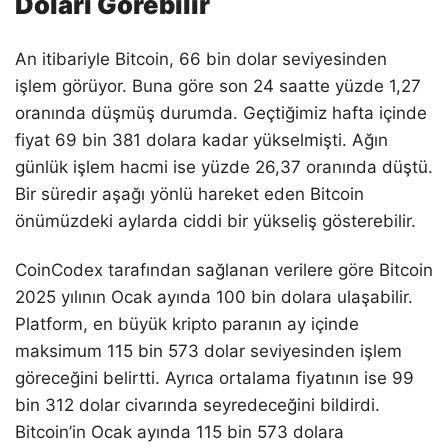
Doları Görebilir
An itibariyle Bitcoin, 66 bin dolar seviyesinden
işlem görüyor. Buna göre son 24 saatte yüzde 1,27
oranında düşmüş durumda. Geçtiğimiz hafta içinde
fiyat 69 bin 381 dolara kadar yükselmişti. Ağın
günlük işlem hacmi ise yüzde 26,37 oranında düştü.
Bir süredir aşağı yönlü hareket eden Bitcoin
önümüzdeki aylarda ciddi bir yükseliş gösterebilir.
CoinCodex tarafından sağlanan verilere göre Bitcoin
2025 yılının Ocak ayında 100 bin dolara ulaşabilir.
Platform, en büyük kripto paranın ay içinde
maksimum 115 bin 573 dolar seviyesinden işlem
göreceğini belirtti. Ayrıca ortalama fiyatının ise 99
bin 312 dolar civarında seyredeceğini bildirdi.
Bitcoin’in Ocak ayında 115 bin 573 dolara