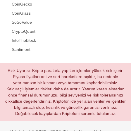
CoinGecko
CoinGlass
SoSoValue
CryptoQuant
IntoTheBlock
Santiment
Risk Uyarısı: Kripto paralarla yapılan işlemler yüksek risk içerir.
Piyasa fiyatları ani ve sert hareketlere açıktır; bu nedenle
yatırımınızın bir kısmını veya tamamını kaybedebilirsiniz.
Kaldıraçlı işlemler riskleri daha da artırır. Yatırım kararı almadan
önce finansal durumunuzu, bilgi seviyenizi ve risk toleransınızı
dikkatlice değerlendiriniz. Kriptofoni’de yer alan veriler ve içerikler
bilgi amaçlı olup, kesinlik ve güncellik garantisi verilmez.
Doğabilecek kayıplardan Kriptofoni sorumlu tutulamaz.