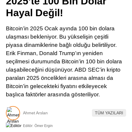
2025’te 100 Bin Dolar
Pinterest
Hayal Değil!
LinkedIn
Bitcoin’in 2025 Ocak ayında 100 bin dolara
ulaşması bekleniyor. Bu yükselişin çeşitli
Telegram
piyasa dinamiklerine bağlı olduğu belirtiliyor.
Erik Finman, Donald Trump’ın yeniden
seçilmesi durumunda Bitcoin’in 100 bin dolara
ulaşabileceğini düşünüyor. ABD SEC’in kripto
paraları 2025 öncelikleri arasına alması da
Bitcoin’in gelecekteki fiyatını etkileyecek
başlıca faktörler arasında gösteriliyor.
Ahmet Arslan
TÜM YAZILARI
Editör:
Ömer Ergin