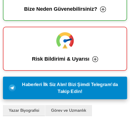
Bize Neden Güvenebilirsiniz?
Risk Bildirimi & Uyarısı
Haberleri İlk Siz Alın! Bizi Şimdi Telegram'da
Takip Edin!
Yazar Biyografisi
Görev ve Uzmanlık