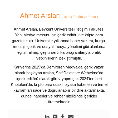
Ahmet Arslan
(
İçerik Editörü ve Yazar
)
Ahmet Arslan, Beykent Üniversitesi İletişim Fakültesi
Yeni Medya mezunu bir içerik editörü ve kripto para
gazetecisidir. Üniversite yıllarında haber yazımı, kurgu-
montaj, içerik ve sosyal medya yönetimi gibi alanlarda
eğitim almış, çeşitli sertifika programlarıyla pratik
yetkinliklerini pekiştirmiştir.
Kariyerine 2019’da Demirören Medya’da içerik yazarı
olarak başlayan Arslan, ShiftDelete ve Webtekno’da
içerik editörü olarak görev yapmıştır. 2024’ten beri
Kriptofoni’de, kripto para odaklı piyasa haberleri ve temel
kavramları sade ve doğrulanabilir bir dille aktarmakta,
güncel haberler ve rehber niteliğinde içerikler
üretmektedir.