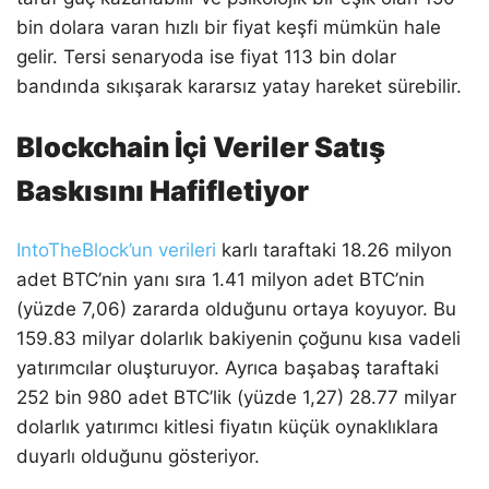
bin dolara varan hızlı bir fiyat keşfi mümkün hale
gelir. Tersi senaryoda ise fiyat 113 bin dolar
bandında sıkışarak kararsız yatay hareket sürebilir.
Blockchain İçi Veriler Satış
Baskısını Hafifletiyor
IntoTheBlock’un verileri
karlı taraftaki 18.26 milyon
adet BTC’nin yanı sıra 1.41 milyon adet BTC’nin
(yüzde 7,06) zararda olduğunu ortaya koyuyor. Bu
159.83 milyar dolarlık bakiyenin çoğunu kısa vadeli
yatırımcılar oluşturuyor. Ayrıca başabaş taraftaki
252 bin 980 adet BTC’lik (yüzde 1,27) 28.77 milyar
dolarlık yatırımcı kitlesi fiyatın küçük oynaklıklara
duyarlı olduğunu gösteriyor.