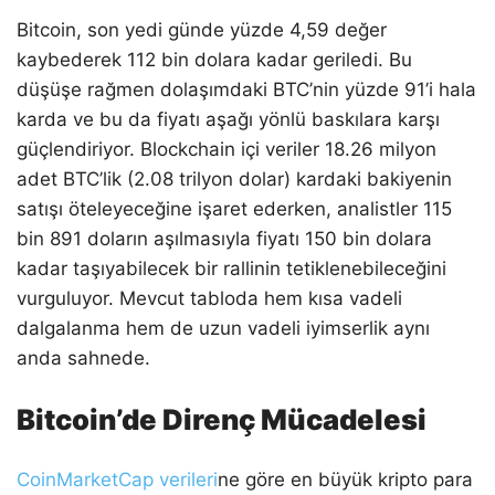
Bitcoin, son yedi günde yüzde 4,59 değer
kaybederek 112 bin dolara kadar geriledi. Bu
düşüşe rağmen dolaşımdaki BTC’nin yüzde 91’i hala
karda ve bu da fiyatı aşağı yönlü baskılara karşı
güçlendiriyor. Blockchain içi veriler 18.26 milyon
adet BTC’lik (2.08 trilyon dolar) kardaki bakiyenin
satışı öteleyeceğine işaret ederken, analistler 115
bin 891 doların aşılmasıyla fiyatı 150 bin dolara
kadar taşıyabilecek bir rallinin tetiklenebileceğini
vurguluyor. Mevcut tabloda hem kısa vadeli
dalgalanma hem de uzun vadeli iyimserlik aynı
anda sahnede.
Bitcoin’de Direnç Mücadelesi
CoinMarketCap verileri
ne göre en büyük kripto para