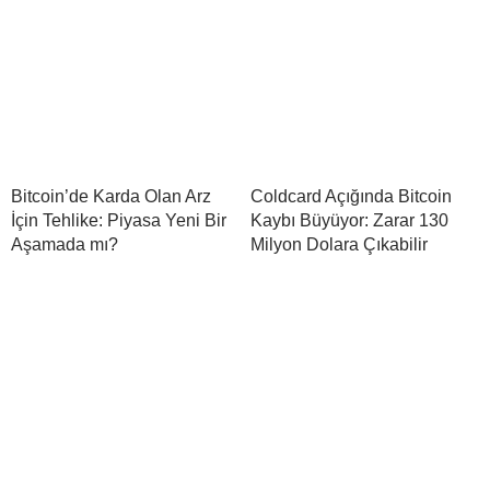
Bitcoin’de Karda Olan Arz
Coldcard Açığında Bitcoin
İçin Tehlike: Piyasa Yeni Bir
Kaybı Büyüyor: Zarar 130
Aşamada mı?
Milyon Dolara Çıkabilir