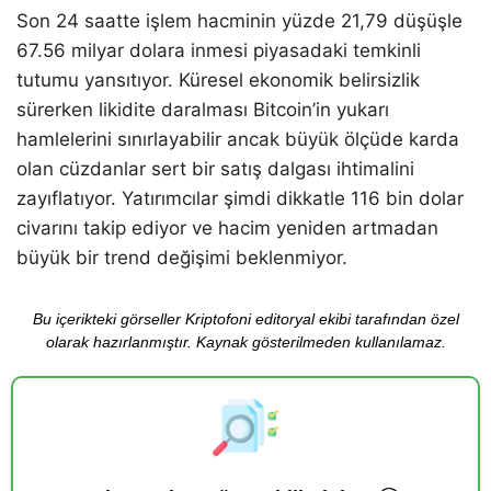
Son 24 saatte işlem hacminin yüzde 21,79 düşüşle
67.56 milyar dolara inmesi piyasadaki temkinli
tutumu yansıtıyor. Küresel ekonomik belirsizlik
sürerken likidite daralması Bitcoin’in yukarı
hamlelerini sınırlayabilir ancak büyük ölçüde karda
olan cüzdanlar sert bir satış dalgası ihtimalini
zayıflatıyor. Yatırımcılar şimdi dikkatle 116 bin dolar
civarını takip ediyor ve hacim yeniden artmadan
büyük bir trend değişimi beklenmiyor.
Bu içerikteki görseller Kriptofoni editoryal ekibi tarafından özel
olarak hazırlanmıştır. Kaynak gösterilmeden kullanılamaz.