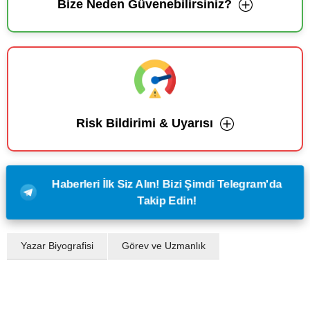
Bize Neden Güvenebilirsiniz?
Risk Bildirimi & Uyarısı
Haberleri İlk Siz Alın! Bizi Şimdi Telegram'da
Takip Edin!
Yazar Biyografisi
Görev ve Uzmanlık