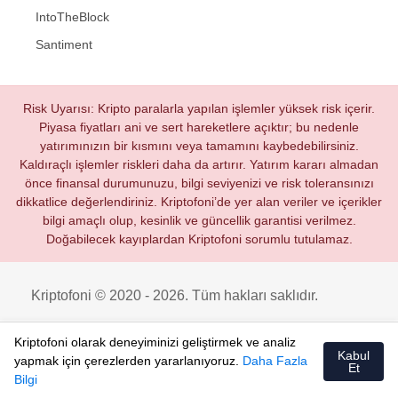
IntoTheBlock
Santiment
Risk Uyarısı: Kripto paralarla yapılan işlemler yüksek risk içerir.
Piyasa fiyatları ani ve sert hareketlere açıktır; bu nedenle
yatırımınızın bir kısmını veya tamamını kaybedebilirsiniz.
Kaldıraçlı işlemler riskleri daha da artırır. Yatırım kararı almadan
önce finansal durumunuzu, bilgi seviyenizi ve risk toleransınızı
dikkatlice değerlendiriniz. Kriptofoni’de yer alan veriler ve içerikler
bilgi amaçlı olup, kesinlik ve güncellik garantisi verilmez.
Doğabilecek kayıplardan Kriptofoni sorumlu tutulamaz.
Kriptofoni © 2020 - 2026. Tüm hakları saklıdır.
Kriptofoni olarak deneyiminizi geliştirmek ve analiz
Kabul
yapmak için çerezlerden yararlanıyoruz.
Daha Fazla
Et
Bilgi