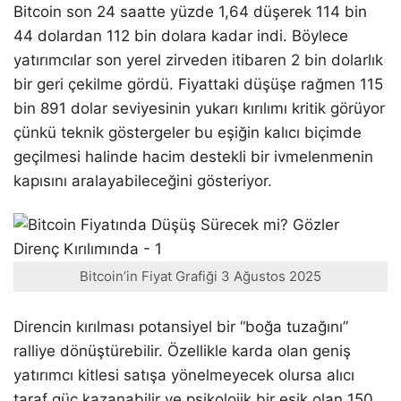
Bitcoin son 24 saatte yüzde 1,64 düşerek 114 bin
44 dolardan 112 bin dolara kadar indi. Böylece
yatırımcılar son yerel zirveden itibaren 2 bin dolarlık
bir geri çekilme gördü. Fiyattaki düşüşe rağmen 115
bin 891 dolar seviyesinin yukarı kırılımı kritik görüyor
çünkü teknik göstergeler bu eşiğin kalıcı biçimde
geçilmesi halinde hacim destekli bir ivmelenmenin
kapısını aralayabileceğini gösteriyor.
Bitcoin’in Fiyat Grafiği 3 Ağustos 2025
Direncin kırılması potansiyel bir “boğa tuzağını”
ralliye dönüştürebilir. Özellikle karda olan geniş
yatırımcı kitlesi satışa yönelmeyecek olursa alıcı
taraf güç kazanabilir ve psikolojik bir eşik olan 150