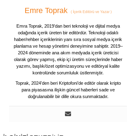
Emre Toprak
(
İçerik Editörü ve Yazar
)
Emra Toprak, 2019’dan beri teknoloji ve dijital medya
odağında içerik üreten bir editördür. Teknoloji odaklı
haber/rehber içeriklerinin yanı sıra sosyal medya içerik
planlama ve hesap yönetimi deneyimine sahiptir. 2019–
2024 döneminde ana akım medyada içerik üreticisi
olarak görev yapmış, ekip içi üretim süreçlerinde haber
yazımı, başlık/özet optimizasyonu ve editöryal kalite
kontrolünde sorumluluk üstlenmiştir.
Toprak, 2024’den beri Kriptofoni’de editör olarak kripto
para piyasasına ilişkin güncel haberleri sade ve
doğrulanabilir bir dille okura sunmaktadır.