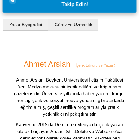
Takip Edin!
Yazar Biyografisi
Görev ve Uzmanlık
Ahmet Arslan
(
İçerik Editörü ve Yazar
)
Ahmet Arslan, Beykent Üniversitesi İletişim Fakültesi
Yeni Medya mezunu bir içerik editörü ve kripto para
gazetecisidir. Üniversite yıllarında haber yazımı, kurgu-
montaj, içerik ve sosyal medya yönetimi gibi alanlarda
eğitim almış, çeşitli sertifika programlarıyla pratik
yetkinliklerini pekiştirmiştir.
Kariyerine 2019’da Demirören Medya’da içerik yazarı
olarak başlayan Arslan, ShiftDelete ve Webtekno’da
içerik editörü olarak görev yapmıştır. 2024’ten beri