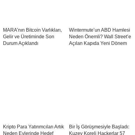
MARA’nın Bitcoin Varlıkları,
Wintermute’un ABD Hamlesi
Gelir ve Üretiminde Son
Neden Önemli? Wall Street’e
Durum Açıklandı
Açılan Kapıda Yeni Dönem
Kripto Para Yatırımcıları Artık
Bir İş Görüşmesiyle Başladı:
Neden Evlerinde Hedef
Kuzey Koreli Hackerlar 57