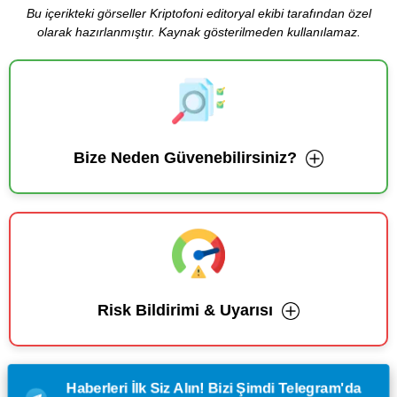
Bu içerikteki görseller Kriptofoni editoryal ekibi tarafından özel
olarak hazırlanmıştır. Kaynak gösterilmeden kullanılamaz.
Bize Neden Güvenebilirsiniz?
Risk Bildirimi & Uyarısı
Haberleri İlk Siz Alın! Bizi Şimdi Telegram'da