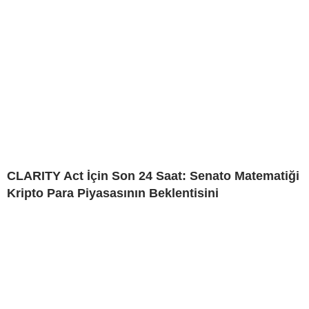
CLARITY Act İçin Son 24 Saat: Senato Matematiği
Kripto Para Piyasasının Beklentisini