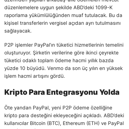
düzenlemelere uygun şekilde ABD’deki 1099-K
raporlama yükümlülüğünden muaf tutulacak. Bu da
kişisel transferlerin vergisel açıdan ayrı tutulmasını
sağlayacak.
P2P işlemler PayPal’ın tüketici hizmetlerinin temelini
oluşturuyor. Şirketin verilerine göre ikinci çeyrekte
tüketici odaklı toplam ödeme hacmi yıllık bazda
yüzde 10 büyüdü. Venmo da son üç yılın en yüksek
işlem hacmi artışını gördü.
Kripto Para Entegrasyonu Yolda
Öte yandan PayPal, yeni P2P ödeme özelliğine
kripto para desteğini ekleyeceğini açıkladı. ABD’deki
kullanıcılar Bitcoin (BTC), Ethereum (ETH) ve PayPal