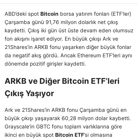
ABD’deki spot
Bitcoin
borsa yatırım fonları (ETF’ler)
Çarşamba günü 91,76 milyon dolarlık net çıkış
kaydetti. Çıkış iki gün üst üste devam eden olumsuz
fon akışını işaret ediyor. En büyük çıkışı Ark ve
21Shares’in ARKB fonu yaşarken diğer büyük fonlar
da negatif akış gördü. Ancak Ethereum ETF’leri aynı
dönemde pozitif girişler kaydetti.
ARKB ve Diğer Bitcoin ETF’leri
Çıkış Yaşıyor
Ark ve 21Shares’in ARKB fonu Çarşamba günü en
büyük çıkışı yaşayarak 60,28 milyon dolar kaybetti.
Grayscale’in GBTC fonu toplam varlıklarına göre
ikinci en büyük spot
Bitcoin ETF
’si olmasına