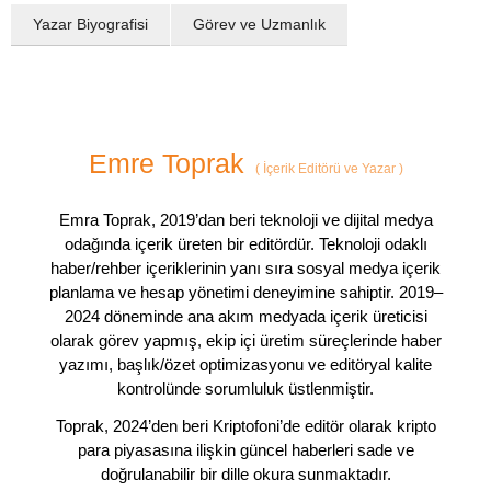
Yazar Biyografisi
Görev ve Uzmanlık
Emre Toprak
(
İçerik Editörü ve Yazar
)
Emra Toprak, 2019’dan beri teknoloji ve dijital medya
odağında içerik üreten bir editördür. Teknoloji odaklı
haber/rehber içeriklerinin yanı sıra sosyal medya içerik
planlama ve hesap yönetimi deneyimine sahiptir. 2019–
2024 döneminde ana akım medyada içerik üreticisi
olarak görev yapmış, ekip içi üretim süreçlerinde haber
yazımı, başlık/özet optimizasyonu ve editöryal kalite
kontrolünde sorumluluk üstlenmiştir.
Toprak, 2024’den beri Kriptofoni’de editör olarak kripto
para piyasasına ilişkin güncel haberleri sade ve
doğrulanabilir bir dille okura sunmaktadır.