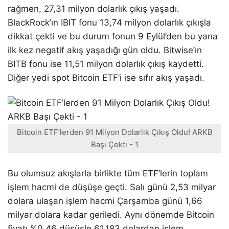
rağmen, 27,31 milyon dolarlık çıkış yaşadı.
BlackRock’ın IBIT fonu 13,74 milyon dolarlık çıkışla
dikkat çekti ve bu durum fonun 9 Eylül’den bu yana
ilk kez negatif akış yaşadığı gün oldu. Bitwise’ın
BITB fonu ise 11,51 milyon dolarlık çıkış kaydetti.
Diğer yedi spot Bitcoin ETF’i ise sıfır akış yaşadı.
Bitcoin ETF’lerden 91 Milyon Dolarlık Çıkış Oldu! ARKB
Başı Çekti - 1
Bu olumsuz akışlarla birlikte tüm ETF’lerin toplam
işlem hacmi de düşüşe geçti. Salı günü 2,53 milyar
dolara ulaşan işlem hacmi Çarşamba günü 1,66
milyar dolara kadar geriledi. Aynı dönemde Bitcoin
fiyatı %0,46 düşüşle 61.183 dolardan işlem