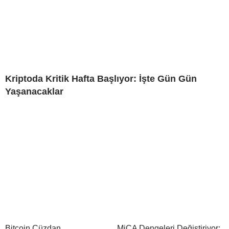
Kriptoda Kritik Hafta Başlıyor: İşte Gün Gün
Yaşanacaklar
Bitcoin Cüzdan
MiCA Dengeleri Değiştiriyor: