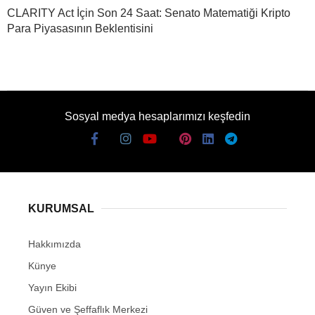
CLARITY Act İçin Son 24 Saat: Senato Matematiği Kripto
Para Piyasasının Beklentisini
Sosyal medya hesaplarımızı keşfedin
KURUMSAL
Hakkımızda
Künye
Yayın Ekibi
Güven ve Şeffaflık Merkezi