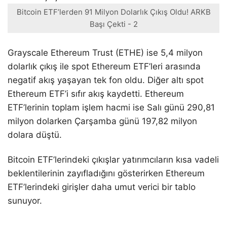
Bitcoin ETF’lerden 91 Milyon Dolarlık Çıkış Oldu! ARKB
Başı Çekti - 2
Grayscale Ethereum Trust (ETHE) ise 5,4 milyon
dolarlık çıkış ile spot Ethereum ETF’leri arasında
negatif akış yaşayan tek fon oldu. Diğer altı spot
Ethereum ETF’i sıfır akış kaydetti. Ethereum
ETF’lerinin toplam işlem hacmi ise Salı günü 290,81
milyon dolarken Çarşamba günü 197,82 milyon
dolara düştü.
Bitcoin ETF’lerindeki çıkışlar yatırımcıların kısa vadeli
beklentilerinin zayıfladığını gösterirken Ethereum
ETF’lerindeki girişler daha umut verici bir tablo
sunuyor.