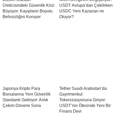
Üreticisindeki Güvenlik Krizi
USDT Avrupa’dan Çekilirken
Büyüyor: Kayıpların Boyutu
USDC Yeni Kazanan mı
Belirsizliğini Koruyor
Oluyor?
Japonya Kripto Para
Tether Suudi Arabistan’da
Borsalarına Yeni Güvenlik
Gayrimenkul
Standardı Getiriyor: Anlık
Tokenizasyonuna Giriyor:
Çekim Dönemi Sona
USDT’nin Ötesinde Yeni Bir
Finans Devi