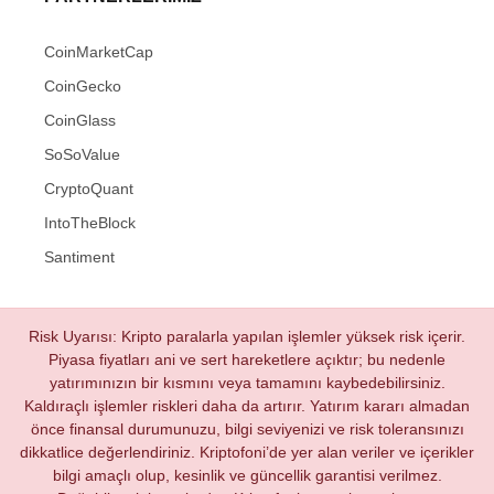
CoinMarketCap
CoinGecko
CoinGlass
SoSoValue
CryptoQuant
IntoTheBlock
Santiment
Risk Uyarısı: Kripto paralarla yapılan işlemler yüksek risk içerir.
Piyasa fiyatları ani ve sert hareketlere açıktır; bu nedenle
yatırımınızın bir kısmını veya tamamını kaybedebilirsiniz.
Kaldıraçlı işlemler riskleri daha da artırır. Yatırım kararı almadan
önce finansal durumunuzu, bilgi seviyenizi ve risk toleransınızı
dikkatlice değerlendiriniz. Kriptofoni’de yer alan veriler ve içerikler
bilgi amaçlı olup, kesinlik ve güncellik garantisi verilmez.