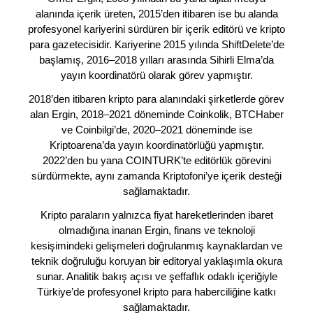
alanında içerik üreten, 2015’den itibaren ise bu alanda
profesyonel kariyerini sürdüren bir içerik editörü ve kripto
para gazetecisidir. Kariyerine 2015 yılında ShiftDelete’de
başlamış, 2016–2018 yılları arasında Sihirli Elma’da
yayın koordinatörü olarak görev yapmıştır.
2018’den itibaren kripto para alanındaki şirketlerde görev
alan Ergin, 2018–2021 döneminde Coinkolik, BTCHaber
ve Coinbilgi’de, 2020–2021 döneminde ise
Kriptoarena’da yayın koordinatörlüğü yapmıştır.
2022’den bu yana COINTURK’te editörlük görevini
sürdürmekte, aynı zamanda Kriptofoni’ye içerik desteği
sağlamaktadır.
Kripto paraların yalnızca fiyat hareketlerinden ibaret
olmadığına inanan Ergin, finans ve teknoloji
kesişimindeki gelişmeleri doğrulanmış kaynaklardan ve
teknik doğruluğu koruyan bir editoryal yaklaşımla okura
sunar. Analitik bakış açısı ve şeffaflık odaklı içeriğiyle
Türkiye’de profesyonel kripto para haberciliğine katkı
sağlamaktadır.