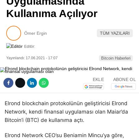
Uygulamasında
Pinterest
Kullanıma Açılıyor
LinkedIn
Ömer Ergin
TÜM YAZILARI
Telegram
Editör:
Yayınlandı: 17.06.2021 - 17:07
Bitcoin Haberleri
EKLE
ABONE OL
Elrond blockchain protokolünün geliştiricisi Elrond
Network, kendi finansal uygulaması olan Maiar’da
Bitcoin’i (BTC) de kullanıma açtı.
Elrond Network CEO’su Beniamin Mincu’ya göre,