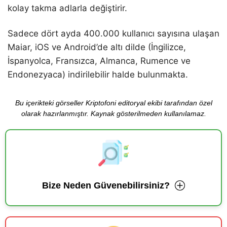
kolay takma adlarla değiştirir.
Sadece dört ayda 400.000 kullanıcı sayısına ulaşan
Maiar, iOS ve Android’de altı dilde (İngilizce,
İspanyolca, Fransızca, Almanca, Rumence ve
Endonezyaca) indirilebilir halde bulunmakta.
Bu içerikteki görseller Kriptofoni editoryal ekibi tarafından özel
olarak hazırlanmıştır. Kaynak gösterilmeden kullanılamaz.
Bize Neden Güvenebilirsiniz?