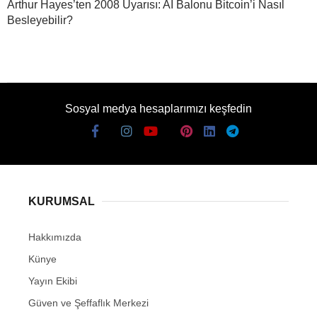
Arthur Hayes’ten 2008 Uyarısı: AI Balonu Bitcoin’i Nasıl
Besleyebilir?
Sosyal medya hesaplarımızı keşfedin
KURUMSAL
Hakkımızda
Künye
Yayın Ekibi
Güven ve Şeffaflık Merkezi