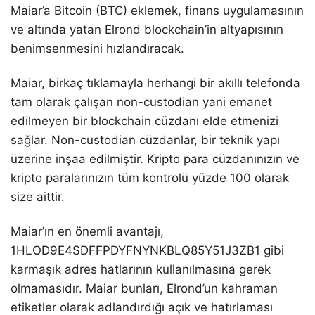
Maiar’a Bitcoin (BTC) eklemek, finans uygulamasının
ve altında yatan Elrond blockchain’in altyapısının
benimsenmesini hızlandıracak.
Maiar, birkaç tıklamayla herhangi bir akıllı telefonda
tam olarak çalışan non-custodian yani emanet
edilmeyen bir blockchain cüzdanı elde etmenizi
sağlar. Non-custodian cüzdanlar, bir teknik yapı
üzerine inşaa edilmiştir. Kripto para cüzdanınızın ve
kripto paralarınızın tüm kontrolü yüzde 100 olarak
size aittir.
Maiar’ın en önemli avantajı,
1HLOD9E4SDFFPDYFNYNKBLQ85Y51J3ZB1 gibi
karmaşık adres hatlarının kullanılmasına gerek
olmamasıdır. Maiar bunları, Elrond’un kahraman
etiketler olarak adlandırdığı açık ve hatırlaması