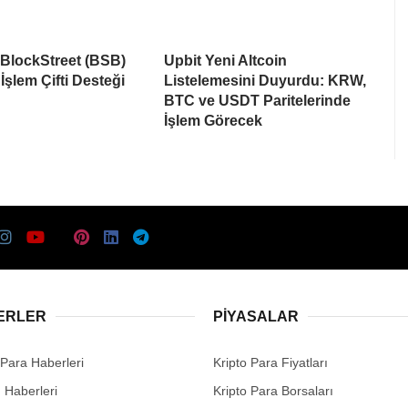
 BlockStreet (BSB)
Upbit Yeni Altcoin
İşlem Çifti Desteği
Listelemesini Duyurdu: KRW,
BTC ve USDT Paritelerinde
İşlem Görecek
ERLER
PIYASALAR
 Para Haberleri
Kripto Para Fiyatları
n Haberleri
Kripto Para Borsaları