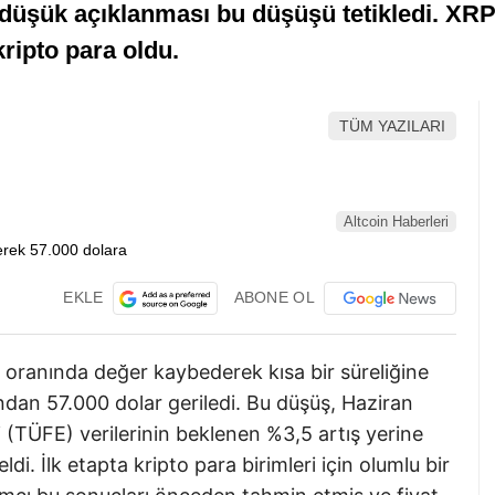
düşük açıklanması bu düşüşü tetikledi. XRP 
ripto para oldu.
TÜM YAZILARI
Altcoin Haberleri
EKLE
ABONE OL
 oranında değer kaybederek kısa bir süreliğine
ndan 57.000 dolar geriledi. Bu düşüş, Haziran
i (TÜFE) verilerinin beklenen %3,5 artış yerine
i. İlk etapta kripto para birimleri için olumlu bir