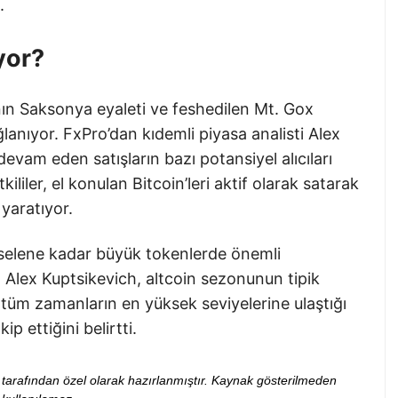
.
yor?
ın Saksonya eyaleti ve feshedilen Mt. Gox
lanıyor. FxPro’dan kıdemli piyasa analisti Alex
evam eden satışların bazı potansiyel alıcıları
liler, el konulan Bitcoin’leri aktif olarak satarak
 yaratıyor.
kselene kadar büyük tokenlerde önemli
. Alex Kuptsikevich, altcoin sezonunun tipik
 tüm zamanların en yüksek seviyelerine ulaştığı
p ettiğini belirtti.
ibi tarafından özel olarak hazırlanmıştır. Kaynak gösterilmeden