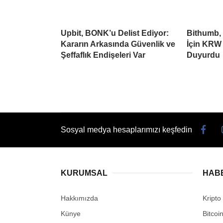
Upbit, BONK’u Delist Ediyor:
Bithumb,
Kararın Arkasında Güvenlik ve
İçin KRW 
Şeffaflık Endişeleri Var
Duyurdu
Sosyal medya hesaplarımızı keşfedin
KURUMSAL
HAB
Hakkımızda
Kripto
Künye
Bitcoi