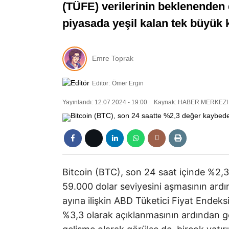
(TÜFE) verilerinin beklenenden 
piyasada yeşil kalan tek büyük k
Emre Toprak
Editör:
Ömer Ergin
Yayınlandı: 12.07.2024 - 19:00
Kaynak: HABER MERKEZI
Bitcoin (BTC), son 24 saat içinde %2,3
59.000 dolar seviyesini aşmasının ardı
ayına ilişkin ABD Tüketici Fiyat Endeks
%3,3 olarak açıklanmasının ardından geld