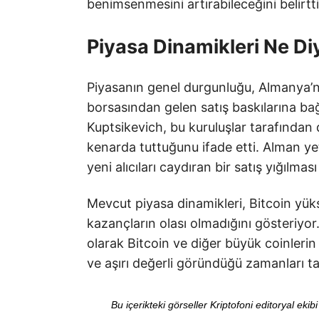
benimsenmesini artırabileceğini belirtti
Piyasa Dinamikleri Ne Di
Piyasanın genel durgunluğu, Almanya’n
borsasından gelen satış baskılarına bağ
Kuptsikevich, bu kuruluşlar tarafından d
kenarda tuttuğunu ifade etti. Alman yetki
yeni alıcıları caydıran bir satış yığılması
Mevcut piyasa dinamikleri, Bitcoin yü
kazançların olası olmadığını gösteriyor
olarak Bitcoin ve diğer büyük coinlerin
ve aşırı değerli göründüğü zamanları taki
Bu içerikteki görseller Kriptofoni editoryal ek