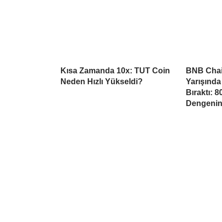
Kısa Zamanda 10x: TUT Coin
BNB Chai
Neden Hızlı Yükseldi?
Yarışında
Bıraktı: 
Dengeni