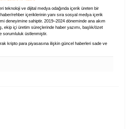
 teknoloji ve dijital medya odağında içerik üreten bir
ı haber/rehber içeriklerinin yanı sıra sosyal medya içerik
imi deneyimine sahiptir. 2019–2024 döneminde ana akım
, ekip içi üretim süreçlerinde haber yazımı, başlık/özet
e sorumluluk üstlenmiştir.
arak kripto para piyasasına ilişkin güncel haberleri sade ve