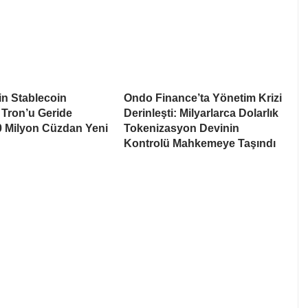
n Stablecoin
Ondo Finance’ta Yönetim Krizi
 Tron’u Geride
Derinleşti: Milyarlarca Dolarlık
80 Milyon Cüzdan Yeni
Tokenizasyon Devinin
n
Kontrolü Mahkemeye Taşındı