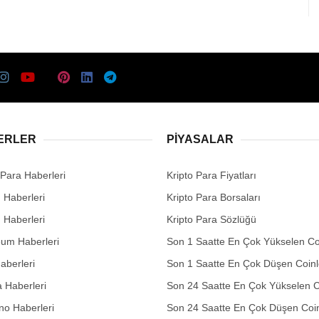
ERLER
PIYASALAR
 Para Haberleri
Kripto Para Fiyatları
n Haberleri
Kripto Para Borsaları
n Haberleri
Kripto Para Sözlüğü
eum Haberleri
Son 1 Saatte En Çok Yükselen Co
aberleri
Son 1 Saatte En Çok Düşen Coinl
 Haberleri
Son 24 Saatte En Çok Yükselen C
no Haberleri
Son 24 Saatte En Çok Düşen Coin