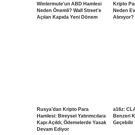
Wintermute’un ABD Hamlesi
Kripto Par
Neden Önemli? Wall Street’e
Neden Ev
Açılan Kapıda Yeni Dönem
Alınıyor?
Rusya’dan Kripto Para
a16z: CL
Hamlesi: Bireysel Yatırımcılara
Benzeri K
Kapı Açıldı, Ödemelerde Yasak
Geçebilir
Devam Ediyor