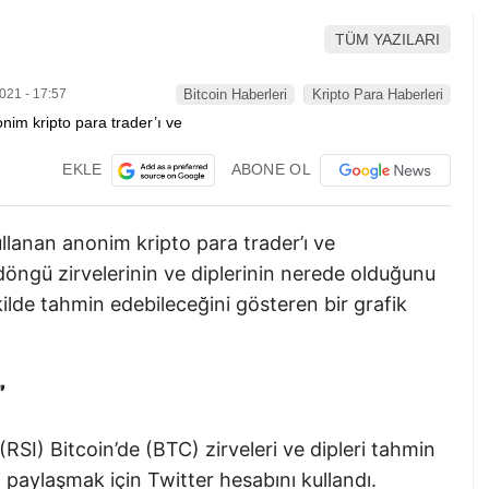
TÜM YAZILARI
021 - 17:57
Bitcoin Haberleri
Kripto Para Haberleri
EKLE
ABONE OL
lanan anonim kripto para trader’ı ve
 döngü zirvelerinin ve diplerinin nerede olduğunu
kilde tahmin edebileceğini gösteren bir grafik
”
SI) Bitcoin’de (BTC) zirveleri ve dipleri tahmin
 paylaşmak için Twitter hesabını kullandı.