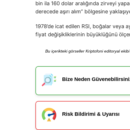
bin ila 160 dolar aralığında zirveyi yapa
derecede aşırı alım” bölgesine yaklaşıy
1978’de icat edilen RSI, boğalar veya 
fiyat değişikliklerinin büyüklüğünü ölçe
Bu içerikteki görseller Kriptofoni editoryal ek
Bize Neden Güvenebilirsini
Risk Bildirimi & Uyarısı