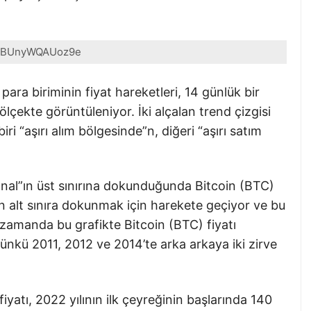
BUnyWQAUoz9e
o para biriminin fiyat hareketleri, 14 günlük bir
 ölçekte görüntüleniyor. İki alçalan trend çizgisi
iri “aşırı alım bölgesinde”n, diğeri “aşırı satım
kanal”ın üst sınırına dokunduğunda Bitcoin (BTC)
en alt sınıra dokunmak için harekete geçiyor ve bu
zamanda bu grafikte Bitcoin (BTC) fiyatı
nkü 2011, 2012 ve 2014’te arka arkaya iki zirve
fiyatı, 2022 yılının ilk çeyreğinin başlarında 140