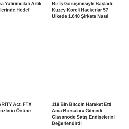
a Yatırımcıları Artık
Bir İş Görüşmesiyle Başladı:
lerinde Hedef
Kuzey Koreli Hackerlar 57
Ülkede 1.640 Şirkete Nasıl
ARITY Act, FTX
119 Bin Bitcoin Hareket Etti
rizlerin Önüne
Ama Borsalara Gitmedi:
Glassnode Satış Endişelerini
Değerlendirdi