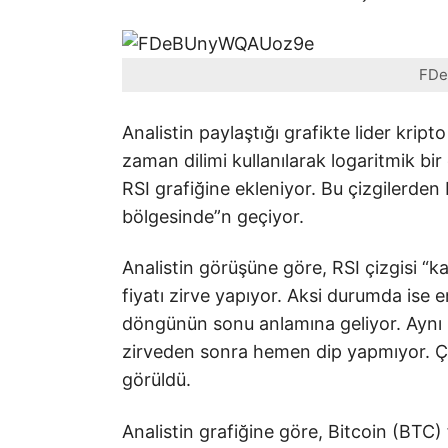
FDe
Analistin paylaştığı grafikte lider kript
zaman dilimi kullanılarak logaritmik bir
RSI grafiğine ekleniyor. Bu çizgilerden b
bölgesinde”n geçiyor.
Analistin görüşüne göre, RSI çizgisi “
fiyatı zirve yapıyor. Aksi durumda ise 
döngünün sonu anlamına geliyor. Aynı 
zirveden sonra hemen dip yapmıyor. Çü
görüldü.
Analistin grafiğine göre, Bitcoin (BTC) 