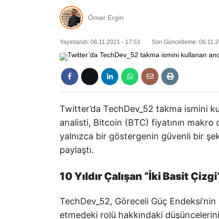
Ömer Ergin
Yayınlandı: 06.11.2021 - 17:53
Son Güncelleme: 06.11.2
Twitter’da TechDev_52 takma ismini kul
analisti, Bitcoin (BTC) fiyatının makro
yalnızca bir göstergenin güvenli bir şe
paylaştı.
10 Yıldır Çalışan “İki Basit Çizgi
TechDev_52, Göreceli Güç Endeksi’nin (R
etmedeki rolü hakkındaki düşüncelerini