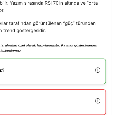
bilir. Yazım sırasında RSI 70’in altında ve “orta
or.
ayılar tarafından görüntülenen “güç” türünden
n trend göstergesidir.
ibi tarafından özel olarak hazırlanmıştır. Kaynak gösterilmeden
kullanılamaz.
z?