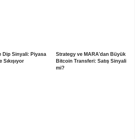
e Dip Sinyali: Piyasa
Strategy ve MARA’dan Büyük
e Sıkışıyor
Bitcoin Transferi: Satış Sinyali
mi?