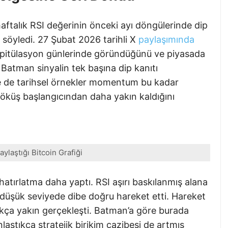
haftalık RSI değerinin önceki ayı döngülerinde dip
i söyledi. 27 Şubat 2026 tarihli X
paylaşımında
pitülasyon günlerinde göründüğünü ve piyasada
. Batman sinyalin tek başına dip kanıtı
ne de tarihsel örnekler momentum bu kadar
 çöküş başlangıcından daha yakın kaldığını
aylaştığı Bitcoin Grafiği
tırlatma daha yaptı. RSI aşırı baskılanmış alana
 düşük seviyede dibe doğru hareket etti. Hareket
ukça yakın gerçekleşti. Batman’a göre burada
nlaştıkça stratejik birikim cazibesi de artmış