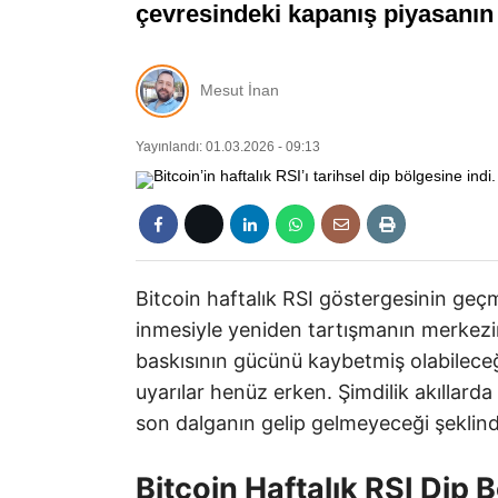
çevresindeki kapanış piyasanın 
Mesut İnan
Yayınlandı: 01.03.2026 - 09:13
Bitcoin haftalık RSI göstergesinin geçm
inmesiyle yeniden tartışmanın merkezin
baskısının gücünü kaybetmiş olabileceği
uyarılar henüz erken. Şimdilik akıllarda
son dalganın gelip gelmeyeceği şeklind
Bitcoin Haftalık RSI Dip