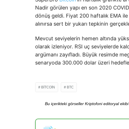
Nadir görülen yapı en son 2020 COVID 
dönüş geldi. Fiyat 200 haftalık EMA ile
alınırsa sert bir yukarı tepkinin gerçekle
Mevcut seviyelerin hemen altında yüks
olarak izleniyor. RSI uç seviyelerde ka
argümanı zayıfladı. Büyük resimde me
senaryoda 300.000 dolar üzeri hedefl
BITCOIN
BTC
Bu içerikteki görseller Kriptofoni editoryal ek