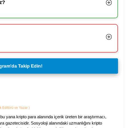
z?
legram'da Takip Edin!
ik Editörü ve Yazar
)
bu yana kripto para alanında içerik üreten bir araştırmacı,
a gazetecisidir. Sosyoloji alanındaki uzmanlığını kripto