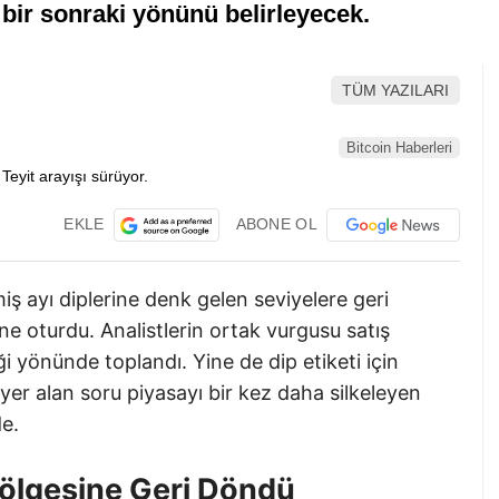
bir sonraki yönünü belirleyecek.
TÜM YAZILARI
Bitcoin Haberleri
EKLE
ABONE OL
iş ayı diplerine denk gelen seviyelere geri
e oturdu. Analistlerin ortak vurgusu satış
 yönünde toplandı. Yine de dip etiketi için
 yer alan soru piyasayı bir kez daha silkeleyen
e.
 Bölgesine Geri Döndü