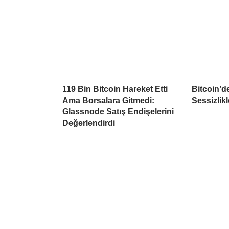
119 Bin Bitcoin Hareket Etti
Bitcoin’d
Ama Borsalara Gitmedi:
Sessizlikl
Glassnode Satış Endişelerini
Değerlendirdi