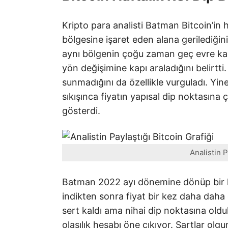
Kripto para analisti Batman Bitcoin’in 
bölgesine işaret eden alana gerilediğin
aynı bölgenin çoğu zaman geç evre ka
yön değişimine kapı araladığını belirtti
sunmadığını da özellikle vurguladı. Yi
sıkışınca fiyatın yapısal dip noktasına
gösterdi.
Analistin P
Batman 2022 ayı dönemine dönüp bir ha
indikten sonra fiyat bir kez daha daha
sert kaldı ama nihai dip noktasına old
olasılık hesabı öne çıkıyor. Şartlar olgu