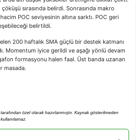
çöküşü sırasında belirdi. Sonrasında makro
 hacim POC seviyesinin altına sarktı. POC geri
şebileceği belirtildi.
elen 200 haftalık SMA güçlü bir destek katmanı
ldı. Momentum iyice gerildi ve aşağı yönlü devam
gafon formasyonu halen faal. Üst banda uzanan
er masada.
ibi tarafından özel olarak hazırlanmıştır. Kaynak gösterilmeden
kullanılamaz.