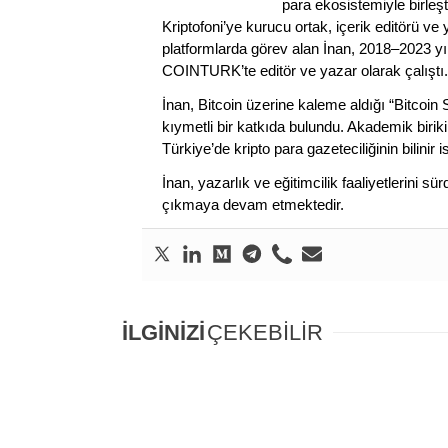
para ekosistemiyle birleşt
Kriptofoni’ye kurucu ortak, içerik editörü ve
platformlarda görev alan İnan, 2018–2023 yı
COINTURK’te editör ve yazar olarak çalıştı.
İnan, Bitcoin üzerine kaleme aldığı “Bitcoin
kıymetli bir katkıda bulundu. Akademik birik
Türkiye’de kripto para gazeteciliğinin bilinir 
İnan, yazarlık ve eğitimcilik faaliyetlerini 
çıkmaya devam etmektedir.
İLGİNİZİ
ÇEKEBİLİR