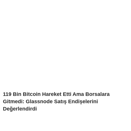
119 Bin Bitcoin Hareket Etti Ama Borsalara
Gitmedi: Glassnode Satış Endişelerini
Değerlendirdi