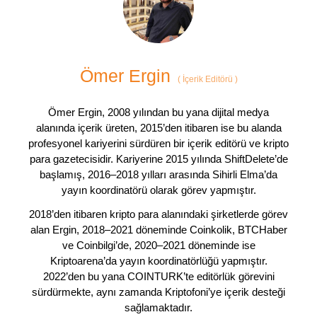
Ömer Ergin
(
İçerik Editörü
)
Ömer Ergin, 2008 yılından bu yana dijital medya
alanında içerik üreten, 2015’den itibaren ise bu alanda
profesyonel kariyerini sürdüren bir içerik editörü ve kripto
para gazetecisidir. Kariyerine 2015 yılında ShiftDelete’de
başlamış, 2016–2018 yılları arasında Sihirli Elma’da
yayın koordinatörü olarak görev yapmıştır.
2018’den itibaren kripto para alanındaki şirketlerde görev
alan Ergin, 2018–2021 döneminde Coinkolik, BTCHaber
ve Coinbilgi’de, 2020–2021 döneminde ise
Kriptoarena’da yayın koordinatörlüğü yapmıştır.
2022’den bu yana COINTURK’te editörlük görevini
sürdürmekte, aynı zamanda Kriptofoni’ye içerik desteği
sağlamaktadır.