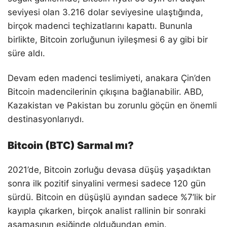
seviyesi olan 3.216 dolar seviyesine ulaştığında,
birçok madenci teçhizatlarını kapattı. Bununla
birlikte, Bitcoin zorluğunun iyileşmesi 6 ay gibi bir
süre aldı.
Devam eden madenci teslimiyeti, anakara Çin’den
Bitcoin madencilerinin çıkışına bağlanabilir. ABD,
Kazakistan ve Pakistan bu zorunlu göçün en önemli
destinasyonlarıydı.
Bitcoin (BTC) Sarmal mı?
2021’de, Bitcoin zorluğu devasa düşüş yaşadıktan
sonra ilk pozitif sinyalini vermesi sadece 120 gün
sürdü. Bitcoin en düşüşlü ayından sadece %7’lik bir
kayıpla çıkarken, birçok analist rallinin bir sonraki
aşamasının eşiğinde olduğundan emin.