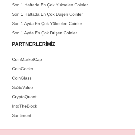
Son 1 Haftada En Çok Yükselen Coinler
Son 1 Haftada En Çok Düşen Coinler
Son 1 Ayda En Çok Yükselen Coinler
Son 1 Ayda En Çok Düşen Coinler
PARTNERLERIMIZ
CoinMarketCap
CoinGecko
CoinGlass
SoSoValue
CryptoQuant
IntoTheBlock
Santiment