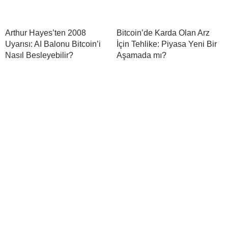
Arthur Hayes’ten 2008
Bitcoin’de Karda Olan Arz
Uyarısı: AI Balonu Bitcoin’i
İçin Tehlike: Piyasa Yeni Bir
Nasıl Besleyebilir?
Aşamada mı?