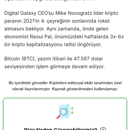
Digital Galaxy CEO’su Mike Novogratz lider kripto
paranın 2021’in 4. çeyreğinin sonlarında roket
atmasını bekliyor. Aynı zamanda, önde gelen
ekonomist Raoul Pal, önümüzdeki haftalarda 3x-6x
bir kripto kapitalizasyonu rallisi öngörüyor.
Bitcoin (BTC), yazım itibari ile 47.597 dolar
seviyesinden işlem görmeye devam ediyor.
Bu içerikteki görseller Kriptofoni editoryal ekibi tarafından özel
olarak hazırlanmıştır. Kaynak gösterilmeden kullanılamaz.
Bize Neden Güvenebilirsiniz?