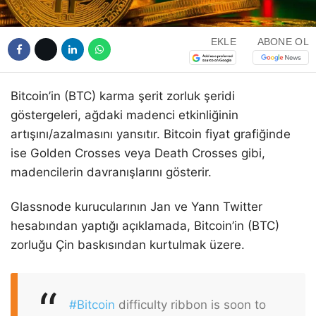
EKLE
ABONE OL
Bitcoin’in (BTC) karma şerit zorluk şeridi
göstergeleri, ağdaki madenci etkinliğinin
artışını/azalmasını yansıtır. Bitcoin fiyat grafiğinde
ise Golden Crosses veya Death Crosses gibi,
madencilerin davranışlarını gösterir.
Glassnode kurucularının Jan ve Yann Twitter
hesabından yaptığı açıklamada, Bitcoin’in (BTC)
zorluğu Çin baskısından kurtulmak üzere.
#Bitcoin
difficulty ribbon is soon to