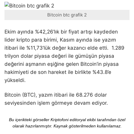
Bitcoin btc grafik 2
Ekim ayında %42,26’lık bir fiyat artışı kaydeden
lider kripto para birimi, Kasım ayında ise yazım
itibari ile %11,73’lük değer kazancı elde etti. 1.289
trilyon dolar piyasa değeri ile gümüşün piyasa
değerini aşmanın eşiğine gelen Bitcoin’in piyasa
hakimiyeti de son hareket ile birlikte %43.8’e
yükseldi.
Bitcoin (BTC), yazım itibari ile 68.276 dolar
seviyesinden işlem görmeye devam ediyor.
Bu içerikteki görseller Kriptofoni editoryal ekibi tarafından özel
olarak hazırlanmıştır. Kaynak gösterilmeden kullanılamaz.