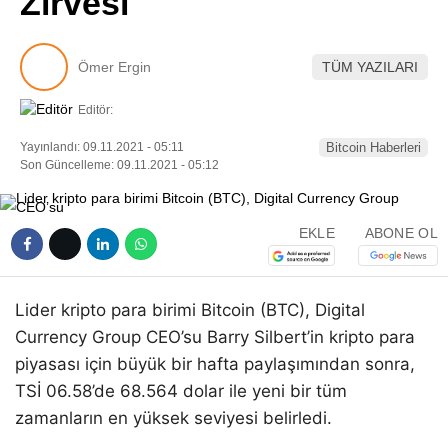
Zirvesi
Pinterest
Ömer Ergin
TÜM YAZILARI
LinkedIn
Editör:
Telegram
Yayınlandı: 09.11.2021 - 05:11
Bitcoin Haberleri
Son Güncelleme: 09.11.2021 - 05:12
EKLE
ABONE OL
Lider kripto para birimi Bitcoin (BTC), Digital
Currency Group CEO’su Barry Silbert’in kripto para
piyasası için büyük bir hafta paylaşımından sonra,
TSİ 06.58’de 68.564 dolar ile yeni bir tüm
zamanların en yüksek seviyesi belirledi.