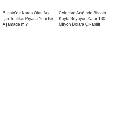
Bitcoin’de Karda Olan Arz
Coldcard Açığında Bitcoin
İçin Tehlike: Piyasa Yeni Bir
Kaybı Büyüyor: Zarar 130
Aşamada mı?
Milyon Dolara Çıkabilir