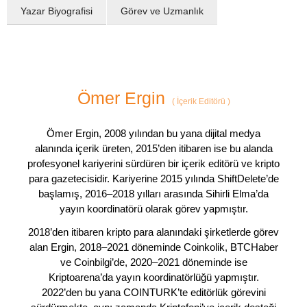
Yazar Biyografisi
Görev ve Uzmanlık
Ömer Ergin
(
İçerik Editörü
)
Ömer Ergin, 2008 yılından bu yana dijital medya
alanında içerik üreten, 2015’den itibaren ise bu alanda
profesyonel kariyerini sürdüren bir içerik editörü ve kripto
para gazetecisidir. Kariyerine 2015 yılında ShiftDelete’de
başlamış, 2016–2018 yılları arasında Sihirli Elma’da
yayın koordinatörü olarak görev yapmıştır.
2018’den itibaren kripto para alanındaki şirketlerde görev
alan Ergin, 2018–2021 döneminde Coinkolik, BTCHaber
ve Coinbilgi’de, 2020–2021 döneminde ise
Kriptoarena’da yayın koordinatörlüğü yapmıştır.
2022’den bu yana COINTURK’te editörlük görevini