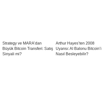
Strategy ve MARA’dan
Arthur Hayes’ten 2008
Büyük Bitcoin Transferi: Satış
Uyarısı: AI Balonu Bitcoin’i
Sinyali mi?
Nasıl Besleyebilir?