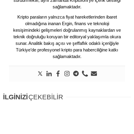
sürdürmekte, aynı zamanda Kriptofoni’ye içerik desteği
sağlamaktadır.
Kripto paraların yalnızca fiyat hareketlerinden ibaret
olmadığına inanan Ergin, finans ve teknoloji
kesişimindeki gelişmeleri doğrulanmış kaynaklardan ve
teknik doğruluğu koruyan bir editoryal yaklaşımla okura
sunar. Analitik bakış açısı ve şeffaflık odaklı içeriğiyle
Türkiye’de profesyonel kripto para haberciliğine katkı
sağlamaktadır.
İLGİNİZİ
ÇEKEBİLİR