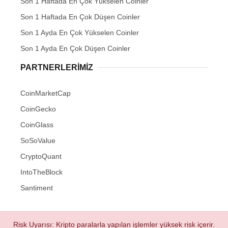
Son 1 Haftada En Çok Yükselen Coinler
Son 1 Haftada En Çok Düşen Coinler
Son 1 Ayda En Çok Yükselen Coinler
Son 1 Ayda En Çok Düşen Coinler
PARTNERLERIMIZ
CoinMarketCap
CoinGecko
CoinGlass
SoSoValue
CryptoQuant
IntoTheBlock
Santiment
Risk Uyarısı: Kripto paralarla yapılan işlemler yüksek risk içerir.