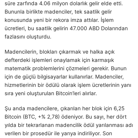
süre zarfında 4.06 milyon dolarlık gelir elde etti.
Bununla birlikte madenciler, tek saatlik gelir
konusunda yeni bir rekora imza attılar. İşlem
ücretleri, bu saatlik gelirin 47.000 ABD Dolarından
fazlasını oluşturdu.
Madencilerin, blokları çıkarmak ve halka açık
defterdeki işlemleri onaylamak için karmaşık
matematik problemlerini çözmeleri gerekir. Bunun
için de güçlü bilgisayarlar kullanırlar. Madenciler,
hizmetlerinin bir ödülü olarak işlem ücretlerinin yanı
sıra yeni oluşturulan Bitcoin’leri alırlar.
Şu anda madencilere, çıkarılan her blok için 6,25
Bitcoin (BTC, +% 2,78) ödeniyor. Bu sayı, her dört
yılda bir tekrarlanan madencilik ödül yarılanması adı
verilen bir prosedür ile yarıya indiriliyor. Son