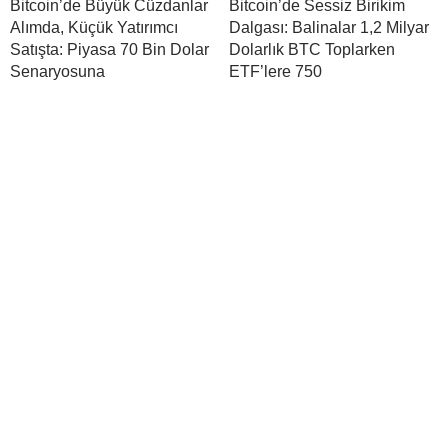
Bitcoin’de Büyük Cüzdanlar
Bitcoin’de Sessiz Birikim
Alımda, Küçük Yatırımcı
Dalgası: Balinalar 1,2 Milyar
Satışta: Piyasa 70 Bin Dolar
Dolarlık BTC Toplarken
Senaryosuna
ETF’lere 750