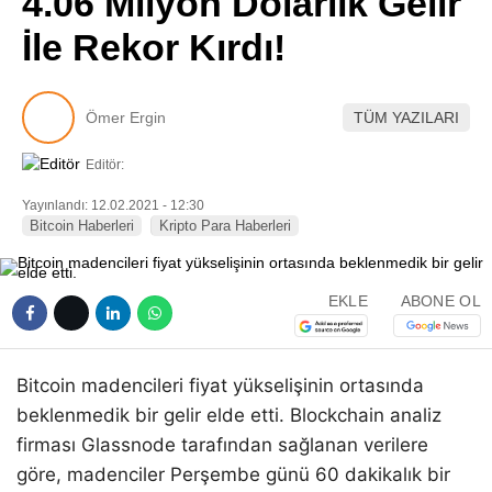
4.06 Milyon Dolarlık Gelir
Pinterest
İle Rekor Kırdı!
LinkedIn
Ömer Ergin
TÜM YAZILARI
Telegram
Editör:
Yayınlandı: 12.02.2021 - 12:30
Bitcoin Haberleri
Kripto Para Haberleri
EKLE
ABONE OL
Bitcoin madencileri fiyat yükselişinin ortasında
beklenmedik bir gelir elde etti. Blockchain analiz
firması Glassnode tarafından sağlanan verilere
göre, madenciler Perşembe günü 60 dakikalık bir