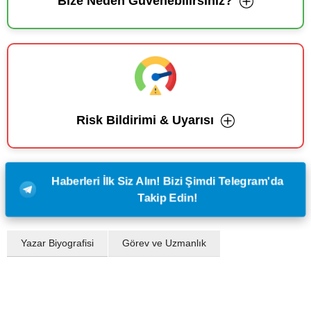
Bize Neden Güvenebilirsiniz?
Risk Bildirimi & Uyarısı
Haberleri İlk Siz Alın! Bizi Şimdi Telegram'da
Takip Edin!
Yazar Biyografisi
Görev ve Uzmanlık