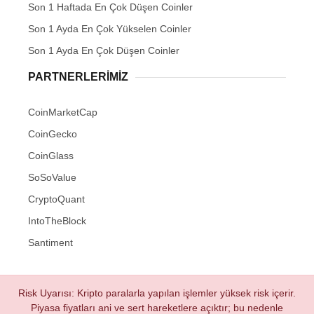
Son 1 Haftada En Çok Düşen Coinler
Son 1 Ayda En Çok Yükselen Coinler
Son 1 Ayda En Çok Düşen Coinler
PARTNERLERIMIZ
CoinMarketCap
CoinGecko
CoinGlass
SoSoValue
CryptoQuant
IntoTheBlock
Santiment
Risk Uyarısı: Kripto paralarla yapılan işlemler yüksek risk içerir.
Piyasa fiyatları ani ve sert hareketlere açıktır; bu nedenle