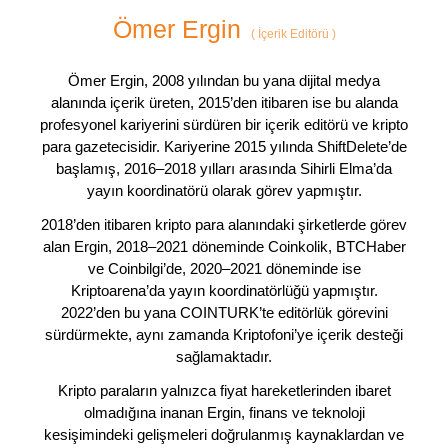
Ömer Ergin
(
İçerik Editörü
)
Ömer Ergin, 2008 yılından bu yana dijital medya
alanında içerik üreten, 2015’den itibaren ise bu alanda
profesyonel kariyerini sürdüren bir içerik editörü ve kripto
para gazetecisidir. Kariyerine 2015 yılında ShiftDelete’de
başlamış, 2016–2018 yılları arasında Sihirli Elma’da
yayın koordinatörü olarak görev yapmıştır.
2018’den itibaren kripto para alanındaki şirketlerde görev
alan Ergin, 2018–2021 döneminde Coinkolik, BTCHaber
ve Coinbilgi’de, 2020–2021 döneminde ise
Kriptoarena’da yayın koordinatörlüğü yapmıştır.
2022’den bu yana COINTURK’te editörlük görevini
sürdürmekte, aynı zamanda Kriptofoni’ye içerik desteği
sağlamaktadır.
Kripto paraların yalnızca fiyat hareketlerinden ibaret
olmadığına inanan Ergin, finans ve teknoloji
kesişimindeki gelişmeleri doğrulanmış kaynaklardan ve