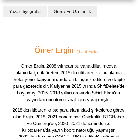
Yazar Biyografisi
Görev ve Uzmanlık
Ömer Ergin
(
İçerik Editörü
)
Ömer Ergin, 2008 yılından bu yana dijital medya
alanında içerik üreten, 2015’den itibaren ise bu alanda
profesyonel kariyerini sürdüren bir içerik editörü ve kripto
para gazetecisidir. Kariyerine 2015 yılında ShiftDelete’de
başlamış, 2016–2018 yılları arasında Sihirli Elma’da
yayın koordinatörü olarak görev yapmıştır.
2018’den itibaren kripto para alanındaki şirketlerde görev
alan Ergin, 2018–2021 döneminde Coinkolik, BTCHaber
ve Coinbilgi’de, 2020–2021 döneminde ise
Kriptoarena’da yayın koordinatörlüğü yapmıştır.
2022’den bu yana COINTURK’te editörlük görevini