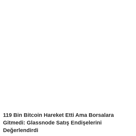
119 Bin Bitcoin Hareket Etti Ama Borsalara
Gitmedi: Glassnode Satış Endişelerini
Değerlendirdi