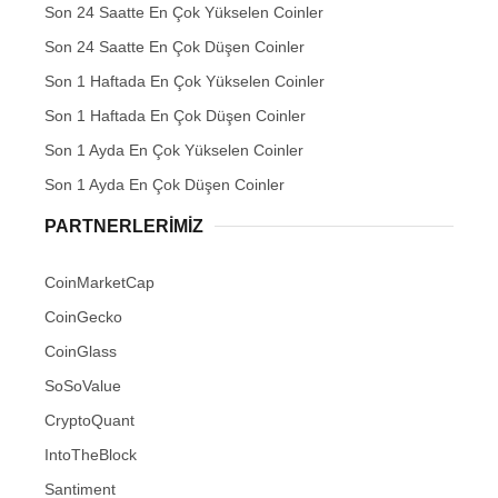
Son 24 Saatte En Çok Yükselen Coinler
Son 24 Saatte En Çok Düşen Coinler
Son 1 Haftada En Çok Yükselen Coinler
Son 1 Haftada En Çok Düşen Coinler
Son 1 Ayda En Çok Yükselen Coinler
Son 1 Ayda En Çok Düşen Coinler
PARTNERLERIMIZ
CoinMarketCap
CoinGecko
CoinGlass
SoSoValue
CryptoQuant
IntoTheBlock
Santiment