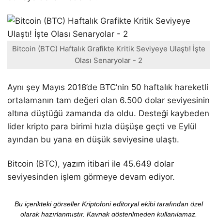
Bitcoin (BTC) Haftalık Grafikte Kritik Seviyeye Ulaştı! İşte
Olası Senaryolar - 2
Aynı şey Mayıs 2018’de BTC’nin 50 haftalık hareketli
ortalamanın tam değeri olan 6.500 dolar seviyesinin
altına düştüğü zamanda da oldu. Desteği kaybeden
lider kripto para birimi hızla düşüşe geçti ve Eylül
ayından bu yana en düşük seviyesine ulaştı.
Bitcoin (BTC), yazım itibari ile 45.649 dolar
seviyesinden işlem görmeye devam ediyor.
Bu içerikteki görseller Kriptofoni editoryal ekibi tarafından özel
olarak hazırlanmıştır. Kaynak gösterilmeden kullanılamaz.