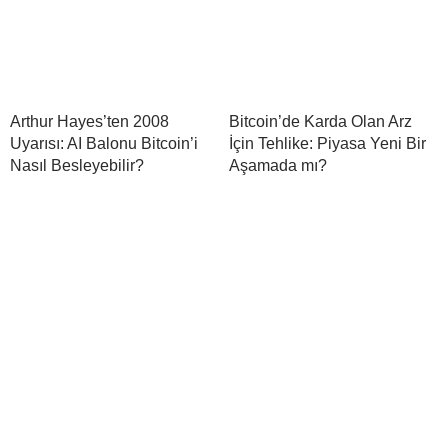
Arthur Hayes’ten 2008
Bitcoin’de Karda Olan Arz
Uyarısı: AI Balonu Bitcoin’i
İçin Tehlike: Piyasa Yeni Bir
Nasıl Besleyebilir?
Aşamada mı?