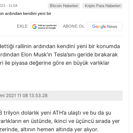
021 - 11:04
Bitcoin Haberleri
Kripto Para Haberleri
EKLE
ABONE OL
ettiği rallinin ardından kendini yeni bir konumda
 ardından Elon Musk’ın Tesla’sını geride bırakarak
eri ile piyasa değerine göre en büyük varlıklar
mi 2021 11 08 13.53.28
trilyon dolarlık yeni ATH’a ulaştı ve bu da şu
rlıkların en üstünde, ikinci ve üçüncü sırada yer
erinde, altının hemen altında yer alıyor.