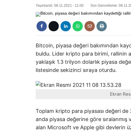
Yayınlandı: 08.11.2021 - 11:00
Son Güncelleme: 08.11.2
Bitcoin, piyasa değeri bakımından kayd
buldu. Lider kripto para birimi, rallinin
yaklaşık 1.3 trilyon dolarlık piyasa değ
listesinde sekizinci sıraya oturdu.
Ekran Res
Toplam kripto para piyasası değeri de 3 
anda piyasa değerine göre sıralanmış va
alan Microsoft ve Apple gibi devlerin üz