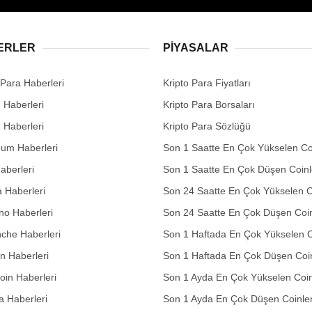
ERLER
PIYASALAR
 Para Haberleri
Kripto Para Fiyatları
n Haberleri
Kripto Para Borsaları
n Haberleri
Kripto Para Sözlüğü
eum Haberleri
Son 1 Saatte En Çok Yükselen Co
aberleri
Son 1 Saatte En Çok Düşen Coinl
 Haberleri
Son 24 Saatte En Çok Yükselen C
no Haberleri
Son 24 Saatte En Çok Düşen Coin
che Haberleri
Son 1 Haftada En Çok Yükselen C
in Haberleri
Son 1 Haftada En Çok Düşen Coi
in Haberleri
Son 1 Ayda En Çok Yükselen Coin
 Haberleri
Son 1 Ayda En Çok Düşen Coinle