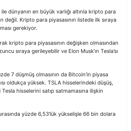
 ile dünyanın en büyük varlığı altınla kripto para
eğil. Kripto para piyasasının listede ilk sıraya
rması gerekiyor.
arak kripto para piyasasının değişken olmasından
uncu sıraya gerileyebilir ve Elon Musk’ın Tesla’sı
de 7 düşmüş olmasının da Bitcoin’in piyasa
sı oldukça yüksek. TSLA hisselerindeki düşüş,
 Tesla hisselerini satıp satmamasına ilişkin
sırasında yüzde 6,53’lük yükselişle 66 bin dolara