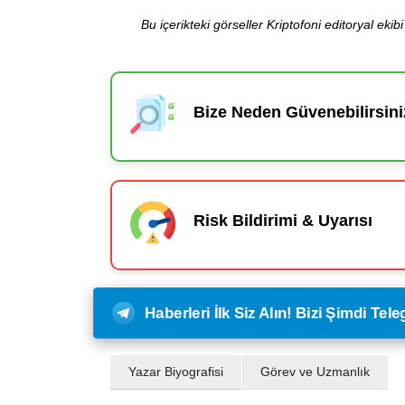
Bu içerikteki görseller Kriptofoni editoryal ek
Bize Neden Güvenebilirsini
Risk Bildirimi & Uyarısı
Haberleri İlk Siz Alın! Bizi Şimdi Te
Yazar Biyografisi
Görev ve Uzmanlık