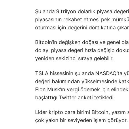
Şu anda 9 trilyon dolarlık piyasa değeri
piyasasının rekabet etmesi pek mümkün d
oturması için değerini dört katına çıka
Bitcoin’in değişken doğası ve genel ol
dolayı piyasa değeri hızla değişip dokuz
yeniden sekizinci sıraya gelebilir.
TSLA hissesinin şu anda NASDAQ’ta yüz
değeri bakımından yükselmesinde katkı
Elon Musk’ın vergi ödemek için elindeki
başlattığı Twitter anketi tetikledi.
Lider kripto para birimi Bitcoin, yazım 
çok yakın bir seviyeden işlem görüyor.