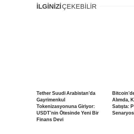
İLGİNİZİ
ÇEKEBİLİR
Tether Suudi Arabistan’da
Bitcoin’
Gayrimenkul
Alımda, K
Tokenizasyonuna Giriyor:
Satışta: 
USDT’nin Ötesinde Yeni Bir
Senaryo
Finans Devi