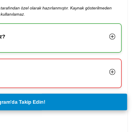
ibi tarafından özel olarak hazırlanmıştır. Kaynak gösterilmeden
kullanılamaz.
z?
legram'da Takip Edin!