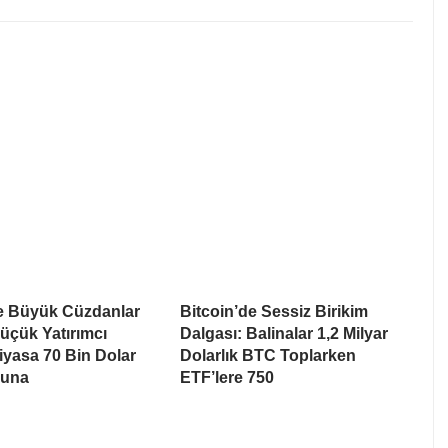
de Büyük Cüzdanlar
Bitcoin’de Sessiz Birikim
üçük Yatırımcı
Dalgası: Balinalar 1,2 Milyar
Piyasa 70 Bin Dolar
Dolarlık BTC Toplarken
suna
ETF’lere 750