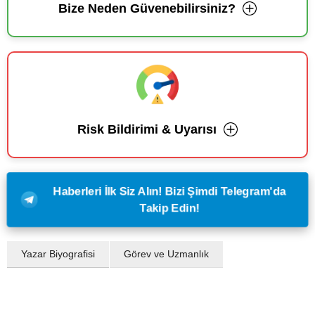
Bize Neden Güvenebilirsiniz?
Risk Bildirimi & Uyarısı
Haberleri İlk Siz Alın! Bizi Şimdi Telegram'da
Takip Edin!
Yazar Biyografisi
Görev ve Uzmanlık