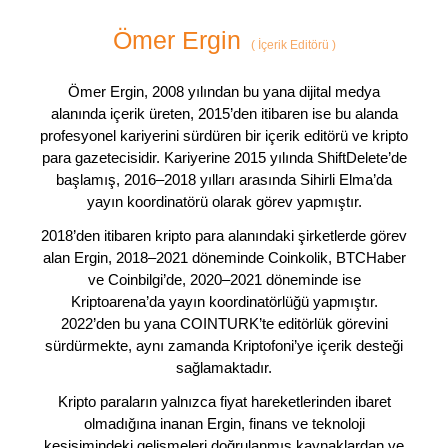
Ömer Ergin
(
İçerik Editörü
)
Ömer Ergin, 2008 yılından bu yana dijital medya
alanında içerik üreten, 2015’den itibaren ise bu alanda
profesyonel kariyerini sürdüren bir içerik editörü ve kripto
para gazetecisidir. Kariyerine 2015 yılında ShiftDelete’de
başlamış, 2016–2018 yılları arasında Sihirli Elma’da
yayın koordinatörü olarak görev yapmıştır.
2018’den itibaren kripto para alanındaki şirketlerde görev
alan Ergin, 2018–2021 döneminde Coinkolik, BTCHaber
ve Coinbilgi’de, 2020–2021 döneminde ise
Kriptoarena’da yayın koordinatörlüğü yapmıştır.
2022’den bu yana COINTURK’te editörlük görevini
sürdürmekte, aynı zamanda Kriptofoni’ye içerik desteği
sağlamaktadır.
Kripto paraların yalnızca fiyat hareketlerinden ibaret
olmadığına inanan Ergin, finans ve teknoloji
kesişimindeki gelişmeleri doğrulanmış kaynaklardan ve