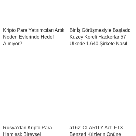
Kripto Para Yatırımcıları Artık
Bir İş Görüşmesiyle Başladı:
Neden Evlerinde Hedef
Kuzey Koreli Hackerlar 57
Alınıyor?
Ülkede 1.640 Şirkete Nasıl
Rusya’dan Kripto Para
a16z: CLARITY Act, FTX
Hamlesi: Bireysel
Benzeri Krizlerin Önüne