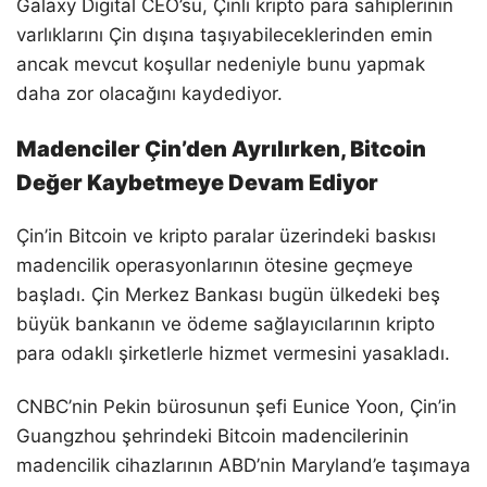
Galaxy Digital CEO’su, Çinli kripto para sahiplerinin
varlıklarını Çin dışına taşıyabileceklerinden emin
ancak mevcut koşullar nedeniyle bunu yapmak
daha zor olacağını kaydediyor.
Madenciler Çin’den Ayrılırken, Bitcoin
Değer Kaybetmeye Devam Ediyor
Çin’in Bitcoin ve kripto paralar üzerindeki baskısı
madencilik operasyonlarının ötesine geçmeye
başladı. Çin Merkez Bankası bugün ülkedeki beş
büyük bankanın ve ödeme sağlayıcılarının kripto
para odaklı şirketlerle hizmet vermesini yasakladı.
CNBC’nin Pekin bürosunun şefi Eunice Yoon, Çin’in
Guangzhou şehrindeki Bitcoin madencilerinin
madencilik cihazlarının ABD’nin Maryland’e taşımaya