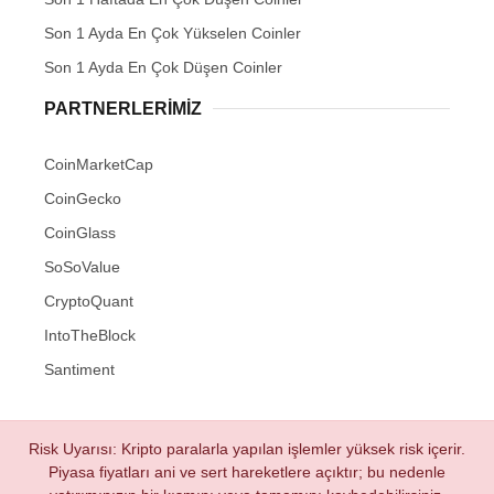
Son 1 Ayda En Çok Yükselen Coinler
Son 1 Ayda En Çok Düşen Coinler
PARTNERLERIMIZ
CoinMarketCap
CoinGecko
CoinGlass
SoSoValue
CryptoQuant
IntoTheBlock
Santiment
Risk Uyarısı: Kripto paralarla yapılan işlemler yüksek risk içerir.
Piyasa fiyatları ani ve sert hareketlere açıktır; bu nedenle