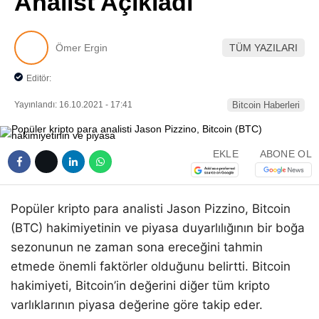
Analist Açıkladı
Pinterest
Ömer Ergin
TÜM YAZILARI
LinkedIn
Editör:
Telegram
Yayınlandı: 16.10.2021 - 17:41
Bitcoin Haberleri
EKLE
ABONE OL
Popüler kripto para analisti Jason Pizzino, Bitcoin
(BTC) hakimiyetinin ve piyasa duyarlılığının bir boğa
sezonunun ne zaman sona ereceğini tahmin
etmede önemli faktörler olduğunu belirtti. Bitcoin
hakimiyeti, Bitcoin’in değerini diğer tüm kripto
varlıklarının piyasa değerine göre takip eder.