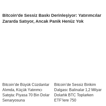
Bitcoin’de Sessiz Baskı Derinleşiyor: Yatırımcılar
Zararda Satıyor, Ancak Panik Henüz Yok
Bitcoin’de Büyük Cüzdanlar
Bitcoin’de Sessiz Birikim
Alımda, Küçük Yatırımcı
Dalgası: Balinalar 1,2 Milyar
Satışta: Piyasa 70 Bin Dolar
Dolarlık BTC Toplarken
Senaryosuna
ETF’lere 750