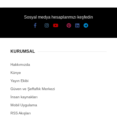
Sosyal medya hesaplarımızı keşfedin
KURUMSAL
Hakkımızda
Künye
Yayın Ekibi
Güven ve Şeffaflık Merkezi
İnsan kaynakları
Mobil Uygulama
RSS Akışları