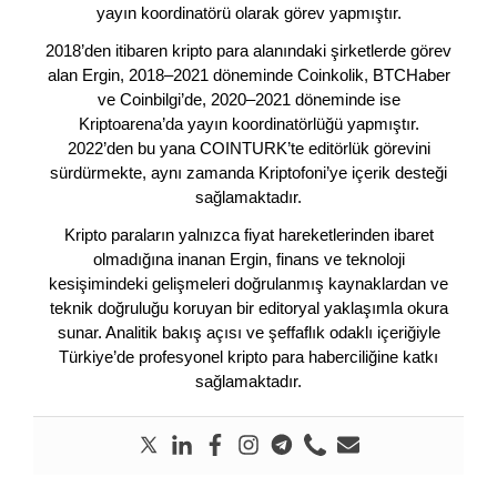
yayın koordinatörü olarak görev yapmıştır.
2018’den itibaren kripto para alanındaki şirketlerde görev
alan Ergin, 2018–2021 döneminde Coinkolik, BTCHaber
ve Coinbilgi’de, 2020–2021 döneminde ise
Kriptoarena’da yayın koordinatörlüğü yapmıştır.
2022’den bu yana COINTURK’te editörlük görevini
sürdürmekte, aynı zamanda Kriptofoni’ye içerik desteği
sağlamaktadır.
Kripto paraların yalnızca fiyat hareketlerinden ibaret
olmadığına inanan Ergin, finans ve teknoloji
kesişimindeki gelişmeleri doğrulanmış kaynaklardan ve
teknik doğruluğu koruyan bir editoryal yaklaşımla okura
sunar. Analitik bakış açısı ve şeffaflık odaklı içeriğiyle
Türkiye’de profesyonel kripto para haberciliğine katkı
sağlamaktadır.