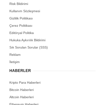
Risk Bildirimi
Kullanım Sözleşmesi
Gizlilik Politikası
Çerez Politikası
Editöryal Politika
Hukuka Aykırılık Bildirimi
Sık Sorulan Sorular (SSS)
Reklam
İletişim
HABERLER
Kripto Para Haberleri
Bitcoin Haberleri
Altcoin Haberleri
Ethereum Haberleri