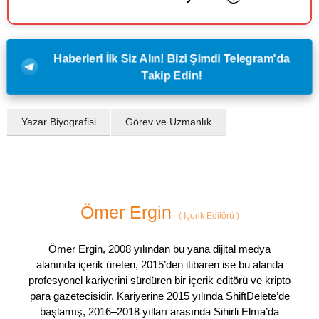
Haberleri İlk Siz Alın! Bizi Şimdi Telegram'da
Takip Edin!
Yazar Biyografisi
Görev ve Uzmanlık
Ömer Ergin
(
İçerik Editörü
)
Ömer Ergin, 2008 yılından bu yana dijital medya
alanında içerik üreten, 2015’den itibaren ise bu alanda
profesyonel kariyerini sürdüren bir içerik editörü ve kripto
para gazetecisidir. Kariyerine 2015 yılında ShiftDelete’de
başlamış, 2016–2018 yılları arasında Sihirli Elma’da