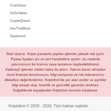
CoinGlass
SoSoValue
CryptoQuant
IntoTheBlock
Santiment
Risk Uyarısı: Kripto paralarla yapılan işlemler yüksek risk içerir.
Piyasa fiyatları ani ve sert hareketlere açıktır; bu nedenle
yatırımınızın bir kısmını veya tamamını kaybedebilirsiniz.
Kaldıraçlı işlemler riskleri daha da artırır. Yatırım kararı almadan
önce finansal durumunuzu, bilgi seviyenizi ve risk toleransınızı
dikkatlice değerlendiriniz. Kriptofoni’de yer alan veriler ve içerikler
bilgi amaçlı olup, kesinlik ve güncellik garantisi verilmez.
Doğabilecek kayıplardan Kriptofoni sorumlu tutulamaz.
Kriptofoni © 2020 - 2026. Tüm hakları saklıdır.