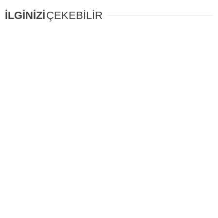
İLGİNİZİ
ÇEKEBİLİR