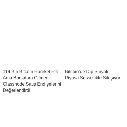
119 Bin Bitcoin Hareket Etti
Bitcoin’de Dip Sinyali:
Ama Borsalara Gitmedi:
Piyasa Sessizlikle Sıkışıyor
Glassnode Satış Endişelerini
Değerlendirdi