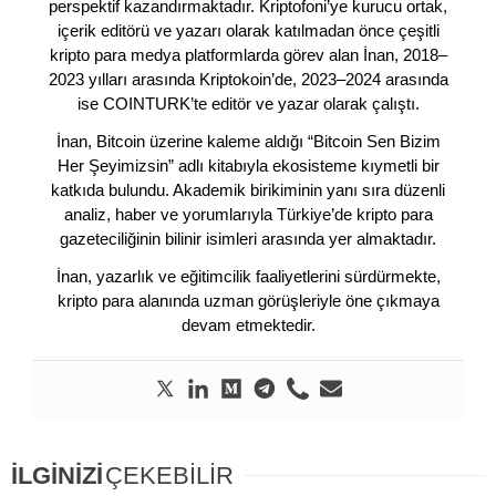
perspektif kazandırmaktadır. Kriptofoni’ye kurucu ortak,
içerik editörü ve yazarı olarak katılmadan önce çeşitli
kripto para medya platformlarda görev alan İnan, 2018–
2023 yılları arasında Kriptokoin’de, 2023–2024 arasında
ise COINTURK’te editör ve yazar olarak çalıştı.
İnan, Bitcoin üzerine kaleme aldığı “Bitcoin Sen Bizim
Her Şeyimizsin” adlı kitabıyla ekosisteme kıymetli bir
katkıda bulundu. Akademik birikiminin yanı sıra düzenli
analiz, haber ve yorumlarıyla Türkiye’de kripto para
gazeteciliğinin bilinir isimleri arasında yer almaktadır.
İnan, yazarlık ve eğitimcilik faaliyetlerini sürdürmekte,
kripto para alanında uzman görüşleriyle öne çıkmaya
devam etmektedir.
İLGİNİZİ
ÇEKEBİLİR