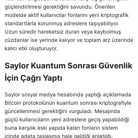
güçlendirilmesi gerektiğini savundu. Önerilen
modelde aktif kullanıcılar fonlarını yeni kriptografik
standartlarla korunmuş adreslere taşıyabiliyor.
Uzun süredir hareketsiz duran veya kaybolmuş
cüzdanlar ise yerinde kalıyor ve toplam arz üzerinde
kalıcı etki oluşturuyor.
Saylor Kuantum Sonrası Güvenlik
İçin Çağrı Yaptı
Saylor sosyal medya hesabında yaptığı açıklamada
Bitcoin protokolünün kuantum sonrası kriptografiyle
güncellenmesi gerektiğini vurguladı. Mesajında
güçlü kullanıcıların yeni adreslere geçiş yapabildiği
buna karşılık eski yapıda kalan fonların sistem
içinde adeta taşlaşmış hale geldiği anlatıldı.