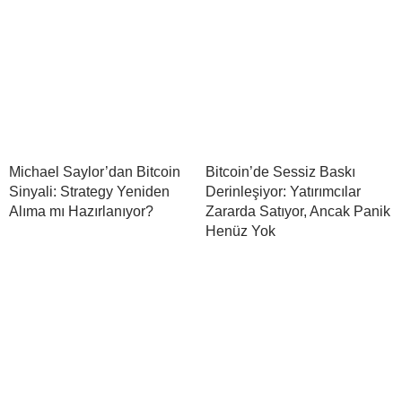
Michael Saylor’dan Bitcoin
Bitcoin’de Sessiz Baskı
Sinyali: Strategy Yeniden
Derinleşiyor: Yatırımcılar
Alıma mı Hazırlanıyor?
Zararda Satıyor, Ancak Panik
Henüz Yok