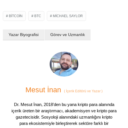
BITCOIN
BTC
MICHAEL SAYLOR
Yazar Biyografisi
Görev ve Uzmanlık
Mesut İnan
(
İçerik Editörü ve Yazar
)
Dr. Mesut İnan, 2018’den bu yana kripto para alanında
içerik üreten bir araştırmacı, akademisyen ve kripto para
gazetecisidir. Sosyoloji alanındaki uzmanlığını kripto
para ekosistemiyle birleştirerek sektöre farklı bir