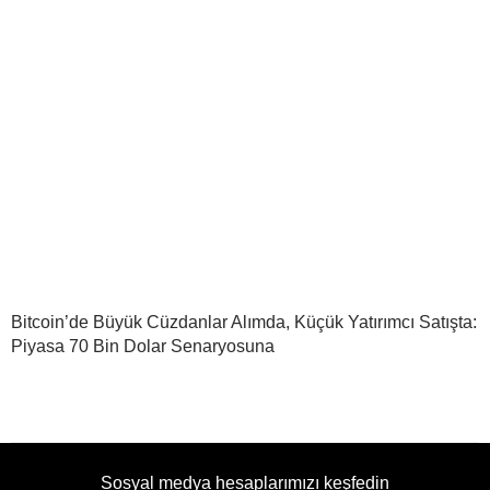
Bitcoin’de Büyük Cüzdanlar Alımda, Küçük Yatırımcı Satışta:
Piyasa 70 Bin Dolar Senaryosuna
Sosyal medya hesaplarımızı keşfedin