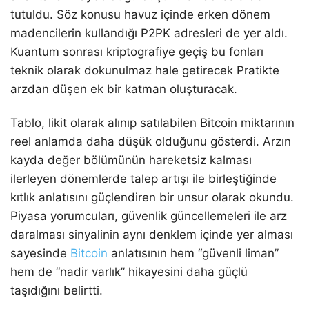
tutuldu. Söz konusu havuz içinde erken dönem
madencilerin kullandığı P2PK adresleri de yer aldı.
Kuantum sonrası kriptografiye geçiş bu fonları
teknik olarak dokunulmaz hale getirecek Pratikte
arzdan düşen ek bir katman oluşturacak.
Tablo, likit olarak alınıp satılabilen Bitcoin miktarının
reel anlamda daha düşük olduğunu gösterdi. Arzın
kayda değer bölümünün hareketsiz kalması
ilerleyen dönemlerde talep artışı ile birleştiğinde
kıtlık anlatısını güçlendiren bir unsur olarak okundu.
Piyasa yorumcuları, güvenlik güncellemeleri ile arz
daralması sinyalinin aynı denklem içinde yer alması
sayesinde
Bitcoin
anlatısının hem “güvenli liman”
hem de “nadir varlık” hikayesini daha güçlü
taşıdığını belirtti.