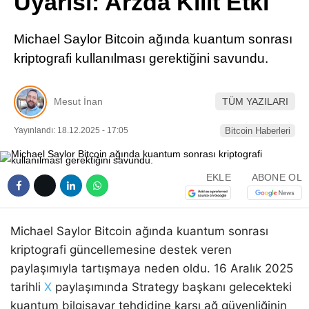
Uyarısı: Arzda Kilit Etki
Pinterest
Michael Saylor Bitcoin ağında kuantum sonrası
LinkedIn
kriptografi kullanılması gerektiğini savundu.
Telegram
Mesut İnan
TÜM YAZILARI
Yayınlandı: 18.12.2025 - 17:05
Bitcoin Haberleri
EKLE
ABONE OL
Michael Saylor Bitcoin ağında kuantum sonrası
kriptografi güncellemesine destek veren
paylaşımıyla tartışmaya neden oldu. 16 Aralık 2025
tarihli
X
paylaşımında Strategy başkanı gelecekteki
kuantum bilgisayar tehdidine karşı ağ güvenliğinin