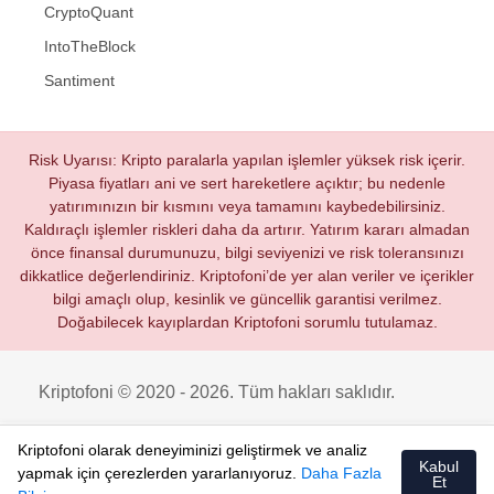
CryptoQuant
IntoTheBlock
Santiment
Risk Uyarısı: Kripto paralarla yapılan işlemler yüksek risk içerir.
Piyasa fiyatları ani ve sert hareketlere açıktır; bu nedenle
yatırımınızın bir kısmını veya tamamını kaybedebilirsiniz.
Kaldıraçlı işlemler riskleri daha da artırır. Yatırım kararı almadan
önce finansal durumunuzu, bilgi seviyenizi ve risk toleransınızı
dikkatlice değerlendiriniz. Kriptofoni’de yer alan veriler ve içerikler
bilgi amaçlı olup, kesinlik ve güncellik garantisi verilmez.
Doğabilecek kayıplardan Kriptofoni sorumlu tutulamaz.
Kriptofoni © 2020 - 2026. Tüm hakları saklıdır.
Kriptofoni olarak deneyiminizi geliştirmek ve analiz
Kabul
yapmak için çerezlerden yararlanıyoruz.
Daha Fazla
Et