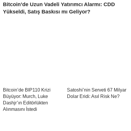
Bitcoin’de Uzun Vadeli Yatırımcı Alarmı: CDD
Yükseldi, Satış Baskısı mı Geliyor?
Bitcoin’de BIP110 Krizi
Satoshi’nin Serveti 67 Milyar
Büyüyor: Murch, Luke
Dolar Eridi: Asıl Risk Ne?
Dashjr’ın Editörlükten
Alınmasını İstedi