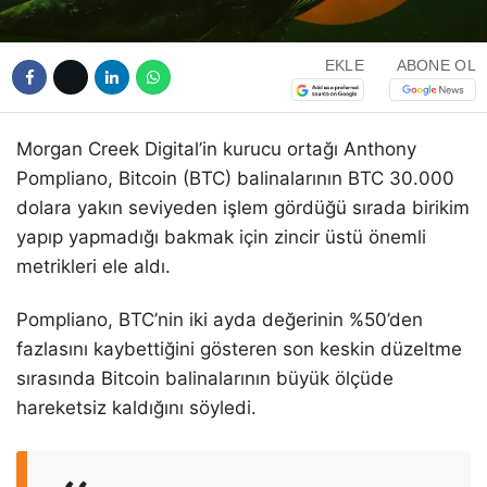
EKLE
ABONE OL
Morgan Creek Digital’in kurucu ortağı Anthony
Pompliano, Bitcoin (BTC) balinalarının BTC 30.000
dolara yakın seviyeden işlem gördüğü sırada birikim
yapıp yapmadığı bakmak için zincir üstü önemli
metrikleri ele aldı.
Pompliano, BTC’nin iki ayda değerinin %50’den
fazlasını kaybettiğini gösteren son keskin düzeltme
sırasında Bitcoin balinalarının büyük ölçüde
hareketsiz kaldığını söyledi.