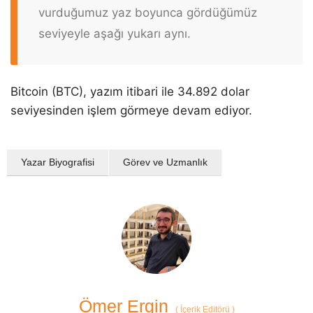
vurduğumuz yaz boyunca gördüğümüz
seviyeyle aşağı yukarı aynı.
Bitcoin (BTC), yazım itibari ile 34.892 dolar
seviyesinden işlem görmeye devam ediyor.
Yazar Biyografisi
Görev ve Uzmanlık
Ömer Ergin
(
İçerik Editörü
)