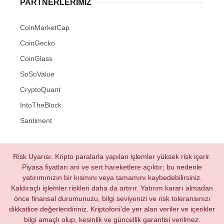
PARTNERLERIMIZ
CoinMarketCap
CoinGecko
CoinGlass
SoSoValue
CryptoQuant
IntoTheBlock
Santiment
Risk Uyarısı: Kripto paralarla yapılan işlemler yüksek risk içerir.
Piyasa fiyatları ani ve sert hareketlere açıktır; bu nedenle
yatırımınızın bir kısmını veya tamamını kaybedebilirsiniz.
Kaldıraçlı işlemler riskleri daha da artırır. Yatırım kararı almadan
önce finansal durumunuzu, bilgi seviyenizi ve risk toleransınızı
dikkatlice değerlendiriniz. Kriptofoni’de yer alan veriler ve içerikler
bilgi amaçlı olup, kesinlik ve güncellik garantisi verilmez.