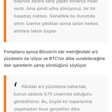
başında zarara satış yapan tonlarca insan
vardı. Ama şimdi sıfıra dönüyoruz, bir tür
başabaş noktası. Genellikle bu durumda
sıfırın üzerine çıktıktan sonra satan herkes
alımlara tekrar başlar.
Pompliano ayrıca Bitcoin’in kâr metriğindeki arz
yüzdesini de izliyor ve BTC’nin dibe vurabileceğine
dair işaretlerin yanıp söndüğünü söylüyor.
Kârdaki arz yüzdesine bakarsak,
bunun sadece %70 civarında olduğunu
görebilirsiniz. Bu, büyük bir toparlanma
yaşamadan önce gerçekten dibe