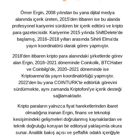
Ömer Ergin, 2008 yılından bu yana dijital medya
alanında içerik üreten, 2015’den itibaren ise bu alanda
profesyonel kariyerini sürdüren bir içerik editörü ve kripto
para gazetecisidir. Kariyerine 2015 yılında ShiftDelete’de
başlamış, 2016–2018 yılları arasında Sihirli Elma’da
yayın koordinatörü olarak görev yapmıştır.
2018’den itibaren kripto para alanındaki şirketlerde görev
alan Ergin, 2018–2021 döneminde Coinkolik, BTCHaber
ve Coinbilgi’de, 2020–2021 döneminde ise
Kriptoarena’da yayın koordinatörlüğü yapmıştır.
2022’den bu yana COINTURK’te editörlük görevini
sürdürmekte, aynı zamanda Kriptofoni’ye içerik desteği
sağlamaktadır.
Kripto paraların yalnızca fiyat hareketlerinden ibaret
olmadığına inanan Ergin, finans ve teknoloji
kesişimindeki gelişmeleri doğrulanmış kaynaklardan ve
teknik doğruluğu koruyan bir editoryal yaklaşımla okura
sunar. Analitik bakış açısı ve şeffaflık odaklı içeriğiyle