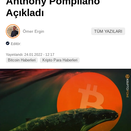
Anthony Pompliano
Pinterest
Açıkladı
LinkedIn
Ömer Ergin
TÜM YAZILARI
Telegram
Editör:
Yayınlandı: 24.01.2022 - 12:17
Bitcoin Haberleri
Kripto Para Haberleri