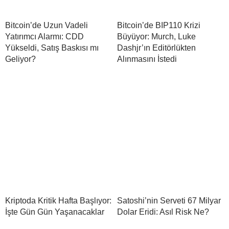
Bitcoin’de Uzun Vadeli
Bitcoin’de BIP110 Krizi
Yatırımcı Alarmı: CDD
Büyüyor: Murch, Luke
Yükseldi, Satış Baskısı mı
Dashjr’ın Editörlükten
Geliyor?
Alınmasını İstedi
Kriptoda Kritik Hafta Başlıyor:
Satoshi’nin Serveti 67 Milyar
İşte Gün Gün Yaşanacaklar
Dolar Eridi: Asıl Risk Ne?