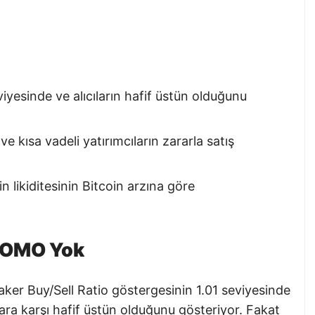
iyesinde ve alıcıların hafif üstün olduğunu
 kısa vadeli yatırımcıların zararla satış
 likiditesinin Bitcoin arzına göre
 FOMO Yok
aker Buy/Sell Ratio göstergesinin 1.01 seviyesinde
cılara karşı hafif üstün olduğunu gösteriyor. Fakat