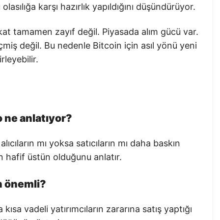
u olasılığa karşı hazırlık yapıldığını düşündürüyor.
kat tamamen zayıf değil. Piyasada alım gücü var.
iş değil. Bu nedenle Bitcoin için asıl yönü yeni
leyebilir.
o ne anlatıyor?
alıcıların mı yoksa satıcıların mı daha baskın
ın hafif üstün olduğunu anlatır.
n önemli?
sa vadeli yatırımcıların zararına satış yaptığı