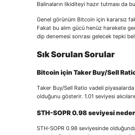
Balinaların likiditeyi hazır tutması da b
Genel görünüm Bitcoin için kararsız fa
Fakat bu alım gücü henüz harekete geçm
dip denemesi sonrası gelecek tepki belir
Sık Sorulan Sorular
Bitcoin için Taker Buy/Sell Rati
Taker Buy/Sell Ratio vadeli piyasalarda 
olduğunu gösterir. 1.01 seviyesi alıcılar
STH-SOPR 0.98 seviyesi nede
STH-SOPR 0.98 seviyesinde olduğunda kı