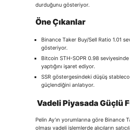
durduğunu gösteriyor.
Öne Çıkanlar
Binance Taker Buy/Sell Ratio 1.01 sev
gösteriyor.
Bitcoin STH-SOPR 0.98 seviyesinde ve
yaptığını işaret ediyor.
SSR göstergesindeki düşüş stablecoin
güçlendiğini anlatıyor.
Vadeli Piyasada Güçlü
Pelin Ay’ın yorumlarına göre Binance T
olması vadeli işlemlerde alıcıların satı