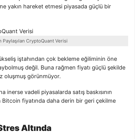
ine yakın hareket etmesi piyasada güçlü bir
n Paylaşılan CryptoQuant Verisi
yükseliş iştahından çok bekleme eğiliminin öne
kaybolmuş değil. Buna rağmen fiyatı güçlü şekilde
nüz oluşmuş görünmüyor.
na inerse vadeli piyasalarda satış baskısının
a Bitcoin fiyatında daha derin bir geri çekilme
Stres Altında