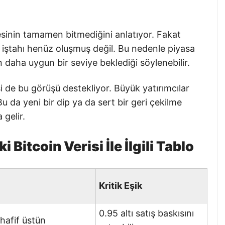
sinin tamamen bitmediğini anlatıyor. Fakat
m iştahı henüz oluşmuş değil. Bu nedenle piyasa
ın daha uygun bir seviye beklediği söylenebilir.
i de bu görüşü destekliyor. Büyük yatırımcılar
u da yeni bir dip ya da sert bir geri çekilme
 gelir.
 Bitcoin Verisi İle İlgili Tablo
Kritik Eşik
0.95 altı satış baskısını
r hafif üstün