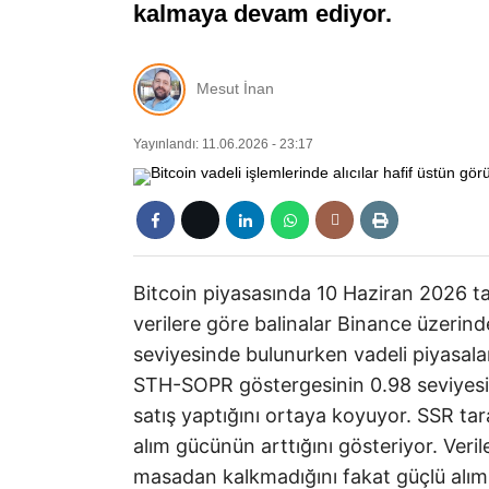
kalmaya devam ediyor.
Mesut İnan
Yayınlandı: 11.06.2026 - 23:17
Bitcoin piyasasında 10 Haziran 2026 ta
verilere göre balinalar Binance üzerinde
seviyesinde bulunurken vadeli piyasalar
STH-SOPR göstergesinin 0.98 seviyesind
satış yaptığını ortaya koyuyor. SSR tar
alım gücünün arttığını gösteriyor. Veril
masadan kalkmadığını fakat güçlü alım