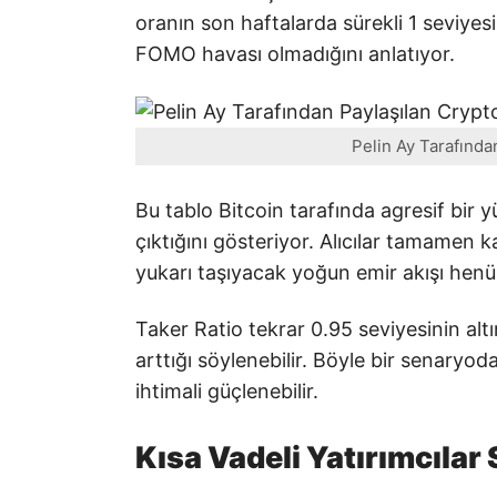
oranın son haftalarda sürekli 1 seviyes
FOMO havası olmadığını anlatıyor.
Pelin Ay Tarafında
Bu tablo Bitcoin tarafında agresif bir 
çıktığını gösteriyor. Alıcılar tamamen 
yukarı taşıyacak yoğun emir akışı he
Taker Ratio tekrar 0.95 seviyesinin altı
arttığı söylenebilir. Böyle bir senaryod
ihtimali güçlenebilir.
Kısa Vadeli Yatırımcılar 