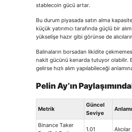
stablecoin gücü artar.
Bu durum piyasada satın alma kapasite
küçük yatırımcı tarafında güçlü bir alı
yükselişe hazır gibi görünse de alıcılar
Balinaların borsadan likidite çekmemes
nakit gücünü kenarda tutuyor olabilir. B
gelirse hızlı alım yapılabileceği anlamına
Pelin Ay’ın Paylaşımındaki
Güncel
Metrik
Anlamı
Seviye
Binance Taker
1.01
Alıcıla