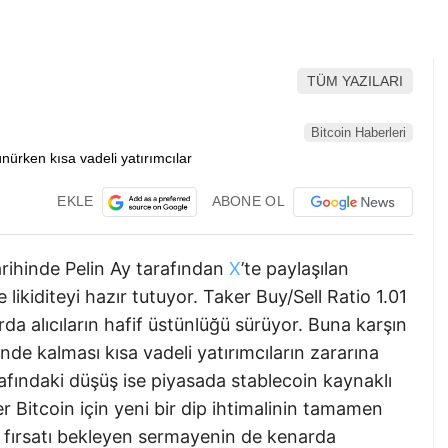
TÜM YAZILARI
Bitcoin Haberleri
EKLE
ABONE OL
rihinde Pelin Ay tarafından
X
’te paylaşılan
 likiditeyi hazır tutuyor. Taker Buy/Sell Ratio 1.01
da alıcıların hafif üstünlüğü sürüyor. Buna karşın
e kalması kısa vadeli yatırımcıların zararına
afındaki düşüş ise piyasada stablecoin kaynaklı
er Bitcoin için yeni bir dip ihtimalinin tamamen
 fırsatı bekleyen sermayenin de kenarda