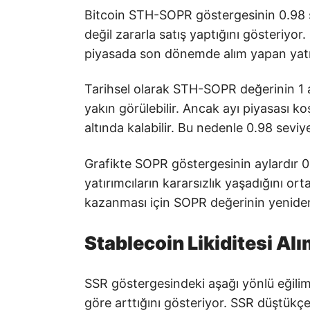
Bitcoin STH-SOPR göstergesinin 0.98 se
değil zararla satış yaptığını gösteriyor
piyasada son dönemde alım yapan yatırım
Tarihsel olarak STH-SOPR değerinin 1 
yakın görülebilir. Ancak ayı piyasası k
altında kalabilir. Bu nedenle 0.98 sevi
Grafikte SOPR göstergesinin aylardır 0.
yatırımcıların kararsızlık yaşadığını o
kazanması için SOPR değerinin yeniden
Stablecoin Likiditesi A
SSR göstergesindeki aşağı yönlü eğilim 
göre arttığını gösteriyor. SSR düştükçe 