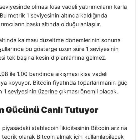
viyesinde olması kısa vadeli yatırımcıların karla
. Bu metrik 1 seviyesinin altında kaldığında
cıların baskı altında olduğu anlaşılır.
altında kalması düzeltme dönemlerinin sonuna
oşullarında bu gösterge uzun süre 1 seviyesinin
yesi tek başına kesin dip anlamına gelmez.
98 ile 1.00 bandında sıkışması kısa vadeli
rtaya koyuyor. Bitcoin fiyatında toparlanmanın güç
 1 seviyesinin üzerine çıkması önemli olacak.
lım Gücünü Canlı Tutuyor
piyasadaki stablecoin likiditesinin Bitcoin arzına
teorik olarak Bitcoin almak için kullanılabilecek