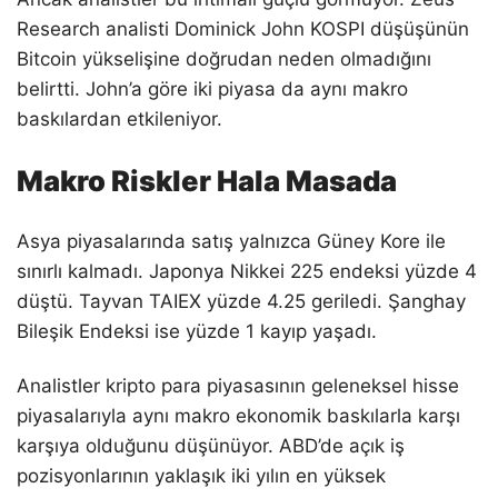
Research analisti Dominick John KOSPI düşüşünün
Bitcoin yükselişine doğrudan neden olmadığını
belirtti. John’a göre iki piyasa da aynı makro
baskılardan etkileniyor.
Makro Riskler Hala Masada
Asya piyasalarında satış yalnızca Güney Kore ile
sınırlı kalmadı. Japonya Nikkei 225 endeksi yüzde 4
düştü. Tayvan TAIEX yüzde 4.25 geriledi. Şanghay
Bileşik Endeksi ise yüzde 1 kayıp yaşadı.
Analistler kripto para piyasasının geleneksel hisse
piyasalarıyla aynı makro ekonomik baskılarla karşı
karşıya olduğunu düşünüyor. ABD’de açık iş
pozisyonlarının yaklaşık iki yılın en yüksek