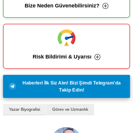
Bize Neden Güvenebilirsiniz?
Risk Bildirimi & Uyarısı
Haberleri İlk Siz Alın! Bizi Şimdi Telegram'da
Takip Edin!
Yazar Biyografisi
Görev ve Uzmanlık