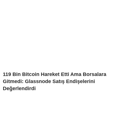
119 Bin Bitcoin Hareket Etti Ama Borsalara
Gitmedi: Glassnode Satış Endişelerini
Değerlendirdi