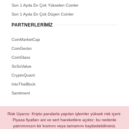
Son 1 Ayda En Çok Yükselen Coinler
Son 1 Ayda En Çok Düşen Coinler
PARTNERLERIMIZ
CoinMarketCap
CoinGecko
CoinGlass
SoSoValue
CryptoQuant
IntoTheBlock
Santiment
Risk Uyarısı: Kripto paralarla yapılan işlemler yüksek risk içerir.
Piyasa fiyatları ani ve sert hareketlere açıktır; bu nedenle
yatırımınızın bir kısmını veya tamamını kaybedebilirsiniz.