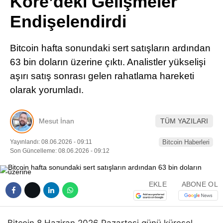
Kore’deki Gelişmeler
Pinterest
Endişelendirdi
LinkedIn
Bitcoin hafta sonundaki sert satışların ardından
63 bin doların üzerine çıktı. Analistler yükselişi
Telegram
aşırı satış sonrası gelen rahatlama hareketi
olarak yorumladı.
Mesut İnan
TÜM YAZILARI
Yayınlandı: 08.06.2026 - 09:11
Bitcoin Haberleri
Son Güncelleme: 08.06.2026 - 09:12
EKLE
ABONE OL
Bitcoin 8 Haziran 2026 Pazartesi günü küresel