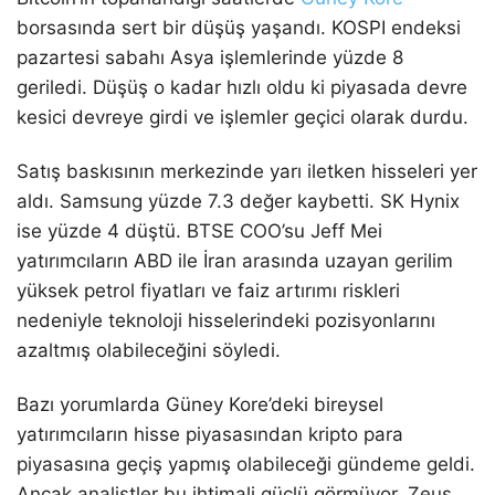
borsasında sert bir düşüş yaşandı. KOSPI endeksi
pazartesi sabahı Asya işlemlerinde yüzde 8
geriledi. Düşüş o kadar hızlı oldu ki piyasada devre
kesici devreye girdi ve işlemler geçici olarak durdu.
Satış baskısının merkezinde yarı iletken hisseleri yer
aldı. Samsung yüzde 7.3 değer kaybetti. SK Hynix
ise yüzde 4 düştü. BTSE COO’su Jeff Mei
yatırımcıların ABD ile İran arasında uzayan gerilim
yüksek petrol fiyatları ve faiz artırımı riskleri
nedeniyle teknoloji hisselerindeki pozisyonlarını
azaltmış olabileceğini söyledi.
Bazı yorumlarda Güney Kore’deki bireysel
yatırımcıların hisse piyasasından kripto para
piyasasına geçiş yapmış olabileceği gündeme geldi.
Ancak analistler bu ihtimali güçlü görmüyor. Zeus