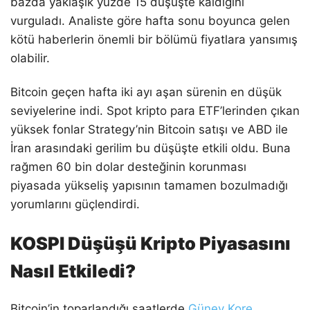
bazda yaklaşık yüzde 15 düşüşte kaldığını
vurguladı. Analiste göre hafta sonu boyunca gelen
kötü haberlerin önemli bir bölümü fiyatlara yansımış
olabilir.
Bitcoin geçen hafta iki ayı aşan sürenin en düşük
seviyelerine indi. Spot kripto para ETF’lerinden çıkan
yüksek fonlar Strategy’nin Bitcoin satışı ve ABD ile
İran arasındaki gerilim bu düşüşte etkili oldu. Buna
rağmen 60 bin dolar desteğinin korunması
piyasada yükseliş yapısının tamamen bozulmadığı
yorumlarını güçlendirdi.
KOSPI Düşüşü Kripto Piyasasını
Nasıl Etkiledi?
Bitcoin’in toparlandığı saatlerde
Güney Kore