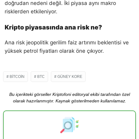
doğrudan nedeni değil. İki piyasa aynı makro
risklerden etkileniyor.
Kripto piyasasında ana risk ne?
Ana risk jeopolitik gerilim faiz artırımı beklentisi ve
yüksek petrol fiyatları olarak öne çıkıyor.
BITCOIN
BTC
GÜNEY KORE
Bu içerikteki görseller Kriptofoni editoryal ekibi tarafından özel
olarak hazırlanmıştır. Kaynak gösterilmeden kullanılamaz.