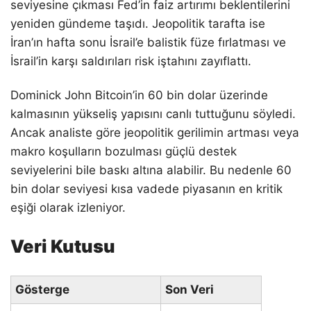
seviyesine çıkması Fed’in faiz artırımı beklentilerini
yeniden gündeme taşıdı. Jeopolitik tarafta ise
İran’ın hafta sonu İsrail’e balistik füze fırlatması ve
İsrail’in karşı saldırıları risk iştahını zayıflattı.
Dominick John Bitcoin’in 60 bin dolar üzerinde
kalmasının yükseliş yapısını canlı tuttuğunu söyledi.
Ancak analiste göre jeopolitik gerilimin artması veya
makro koşulların bozulması güçlü destek
seviyelerini bile baskı altına alabilir. Bu nedenle 60
bin dolar seviyesi kısa vadede piyasanın en kritik
eşiği olarak izleniyor.
Veri Kutusu
Gösterge
Son Veri