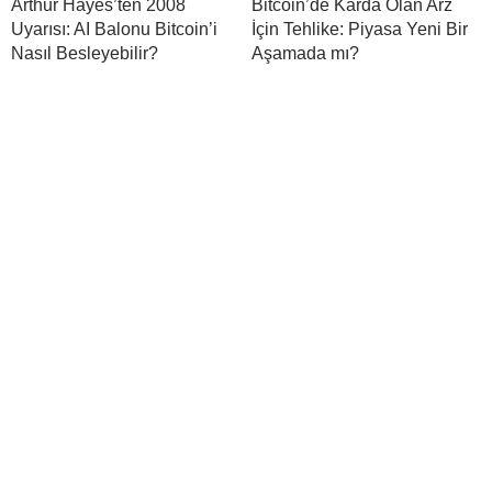
Arthur Hayes’ten 2008
Bitcoin’de Karda Olan Arz
Uyarısı: AI Balonu Bitcoin’i
İçin Tehlike: Piyasa Yeni Bir
Nasıl Besleyebilir?
Aşamada mı?