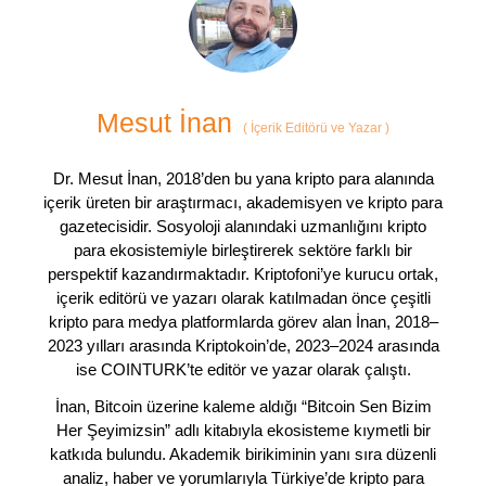
Mesut İnan
(
İçerik Editörü ve Yazar
)
Dr. Mesut İnan, 2018’den bu yana kripto para alanında
içerik üreten bir araştırmacı, akademisyen ve kripto para
gazetecisidir. Sosyoloji alanındaki uzmanlığını kripto
para ekosistemiyle birleştirerek sektöre farklı bir
perspektif kazandırmaktadır. Kriptofoni’ye kurucu ortak,
içerik editörü ve yazarı olarak katılmadan önce çeşitli
kripto para medya platformlarda görev alan İnan, 2018–
2023 yılları arasında Kriptokoin’de, 2023–2024 arasında
ise COINTURK’te editör ve yazar olarak çalıştı.
İnan, Bitcoin üzerine kaleme aldığı “Bitcoin Sen Bizim
Her Şeyimizsin” adlı kitabıyla ekosisteme kıymetli bir
katkıda bulundu. Akademik birikiminin yanı sıra düzenli
analiz, haber ve yorumlarıyla Türkiye’de kripto para