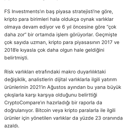
FS Investments’ın baş piyasa stratejisti’ne göre,
kripto para birimleri hala oldukça oynak varlıklar
olmaya devam ediyor ve 6 yıl öncesine göre “çok
daha zor” bir ortamda işlem görüyorlar. Geçmişte
çok sayıda uzman, kripto para piyasasının 2017 ve
2018’e kıyasla çok daha olgun hale geldiğini
belirtmişti.
Risk varlıkları etrafındaki makro duyarlılıktaki
değişiklik, analistlerin dijital varlıklarla ilgili yatırım
ürünlerinin 2021’in Ağustos ayından bu yana büyük
çıkışlarla karşı karşıya olduğunu belirttiği
CryptoCompare’ın hazırladığı bir raporla da
doğrulanıyor. Bitcoin veya kripto paralarla ile ilgili
ürünler için yönetilen varlıklar da yüzde 23 oranında
azaldı.