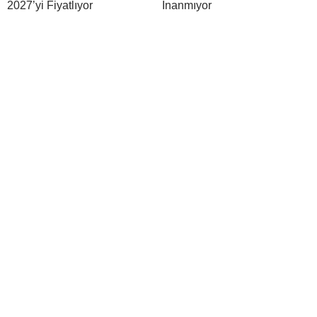
2027’yi Fiyatlıyor
İnanmıyor