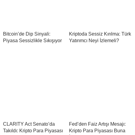
Bitcoin’de Dip Sinyali:
Kriptoda Sessiz Kırılma: Türk
Piyasa Sessizlikle Sıkışıyor
Yatırımcı Neyi İzlemeli?
CLARITY Act Senato’da
Fed’den Faiz Artışı Mesajı:
Takıldı: Kripto Para Piyasası
Kripto Para Piyasası Buna