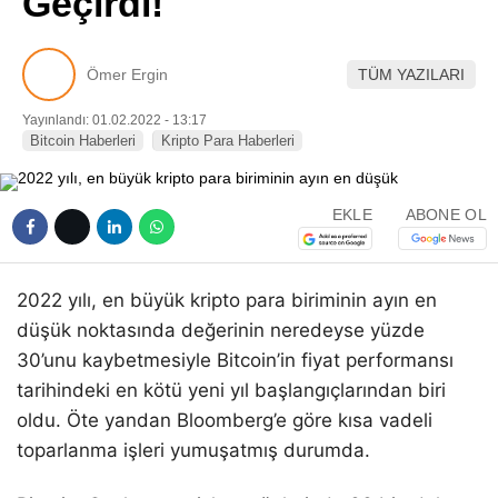
Geçirdi!
Pinterest
Ömer Ergin
TÜM YAZILARI
LinkedIn
Yayınlandı: 01.02.2022 - 13:17
Bitcoin Haberleri
Kripto Para Haberleri
Telegram
EKLE
ABONE OL
2022 yılı, en büyük kripto para biriminin ayın en
düşük noktasında değerinin neredeyse yüzde
30’unu kaybetmesiyle Bitcoin’in fiyat performansı
tarihindeki en kötü yeni yıl başlangıçlarından biri
oldu. Öte yandan Bloomberg’e göre kısa vadeli
toparlanma işleri yumuşatmış durumda.