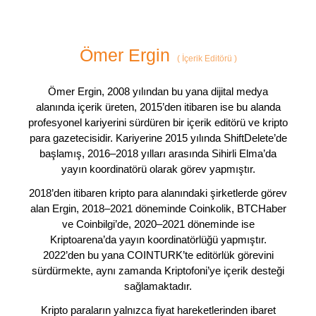
Ömer Ergin
(
İçerik Editörü
)
Ömer Ergin, 2008 yılından bu yana dijital medya
alanında içerik üreten, 2015’den itibaren ise bu alanda
profesyonel kariyerini sürdüren bir içerik editörü ve kripto
para gazetecisidir. Kariyerine 2015 yılında ShiftDelete’de
başlamış, 2016–2018 yılları arasında Sihirli Elma’da
yayın koordinatörü olarak görev yapmıştır.
2018’den itibaren kripto para alanındaki şirketlerde görev
alan Ergin, 2018–2021 döneminde Coinkolik, BTCHaber
ve Coinbilgi’de, 2020–2021 döneminde ise
Kriptoarena’da yayın koordinatörlüğü yapmıştır.
2022’den bu yana COINTURK’te editörlük görevini
sürdürmekte, aynı zamanda Kriptofoni’ye içerik desteği
sağlamaktadır.
Kripto paraların yalnızca fiyat hareketlerinden ibaret