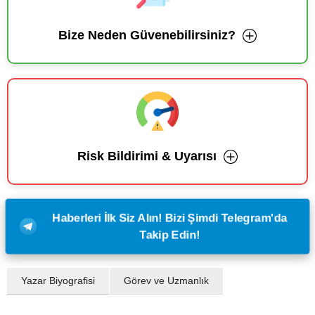
Bize Neden Güvenebilirsiniz?
Risk Bildirimi & Uyarısı
Haberleri İlk Siz Alın! Bizi Şimdi Telegram'da
Takip Edin!
Yazar Biyografisi
Görev ve Uzmanlık