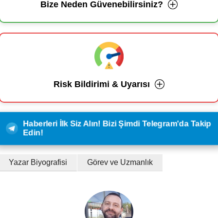
Bize Neden Güvenebilirsiniz?
Risk Bildirimi & Uyarısı
Haberleri İlk Siz Alın! Bizi Şimdi Telegram'da Takip
Edin!
Yazar Biyografisi
Görev ve Uzmanlık