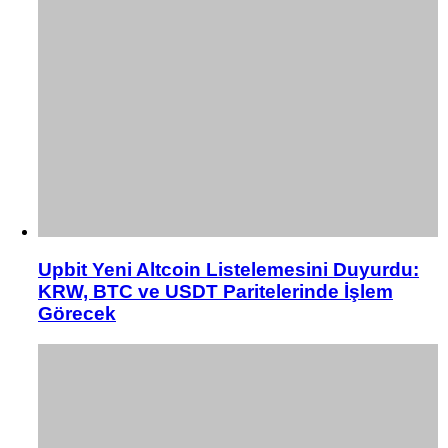
Upbit Yeni Altcoin Listelemesini Duyurdu:
KRW, BTC ve USDT Paritelerinde İşlem
Görecek