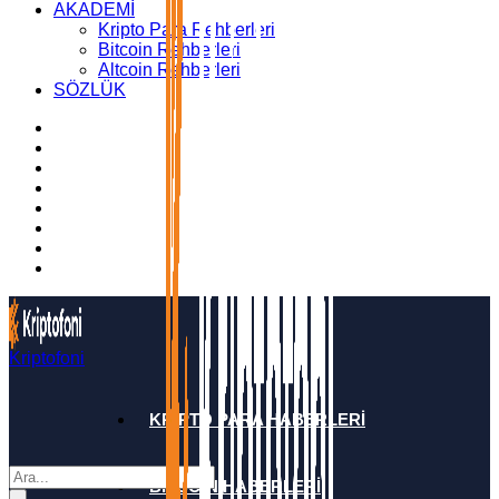
AKADEMİ
Kripto Para Rehberleri
Bitcoin Rehberleri
Altcoin Rehberleri
SÖZLÜK
Kriptofoni
KRİPTO PARA HABERLERİ
BİTCOİN HABERLERİ