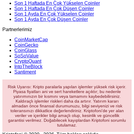
Son 1 Haftada En Çok Yükselen Coinler
Son 1 Haftada En Çok Düşen Coinler
Son 1 Ayda En Çok Yükselen Coinler
Son 1 Ayda En Çok Düşen Coinler
Partnerlerimiz
CoinMarketCap
CoinGecko
CoinGlass
SoSoValue
CryptoQuant
IntoTheBlock
Santiment
Risk Uyarısı: Kripto paralarla yapılan işlemler yüksek risk içerir.
Piyasa fiyatları ani ve sert hareketlere açıktır; bu nedenle
yatırımınızın bir kısmını veya tamamını kaybedebilirsiniz.
Kaldıraçlı işlemler riskleri daha da artırır. Yatırım kararı
almadan önce finansal durumunuzu, bilgi seviyenizi ve risk
toleransınızı dikkatlice değerlendiriniz. Kriptofoni’de yer alan
veriler ve içerikler bilgi amaçlı olup, kesinlik ve güncellik
garantisi verilmez. Doğabilecek kayıplardan Kriptofoni sorumlu
tutulamaz.