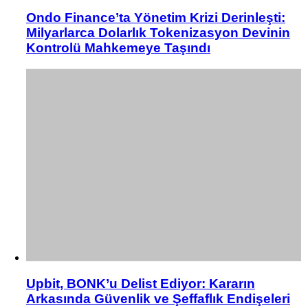
Ondo Finance’ta Yönetim Krizi Derinleşti:
Milyarlarca Dolarlık Tokenizasyon Devinin
Kontrolü Mahkemeye Taşındı
Upbit, BONK’u Delist Ediyor: Kararın
Arkasında Güvenlik ve Şeffaflık Endişeleri