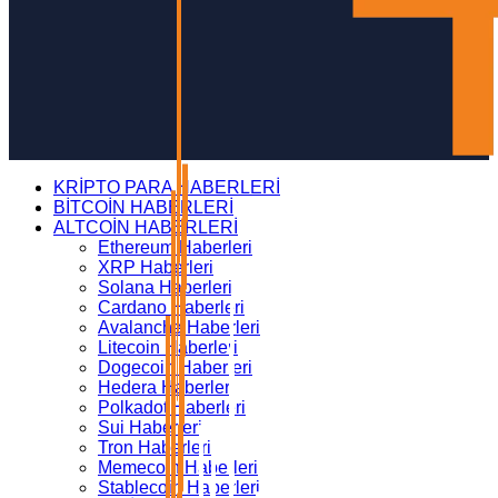
KRİPTO PARA HABERLERİ
BİTCOİN HABERLERİ
ALTCOİN HABERLERİ
Ethereum Haberleri
XRP Haberleri
Solana Haberleri
Cardano Haberleri
Avalanche Haberleri
Litecoin Haberleri
Dogecoin Haberleri
Hedera Haberleri
Polkadot Haberleri
Sui Haberleri
Tron Haberleri
Memecoin Haberleri
Stablecoin Haberleri