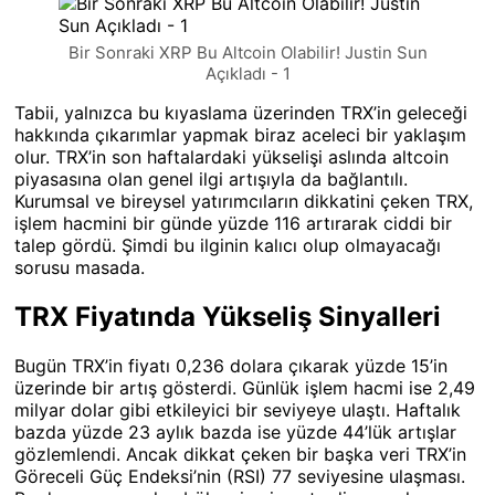
Bir Sonraki XRP Bu Altcoin Olabilir! Justin Sun
Açıkladı - 1
Tabii, yalnızca bu kıyaslama üzerinden TRX’in geleceği
hakkında çıkarımlar yapmak biraz aceleci bir yaklaşım
olur. TRX’in son haftalardaki yükselişi aslında altcoin
piyasasına olan genel ilgi artışıyla da bağlantılı.
Kurumsal ve bireysel yatırımcıların dikkatini çeken TRX,
işlem hacmini bir günde yüzde 116 artırarak ciddi bir
talep gördü. Şimdi bu ilginin kalıcı olup olmayacağı
sorusu masada.
TRX Fiyatında Yükseliş Sinyalleri
Bugün TRX’in fiyatı 0,236 dolara çıkarak yüzde 15’in
üzerinde bir artış gösterdi. Günlük işlem hacmi ise 2,49
milyar dolar gibi etkileyici bir seviyeye ulaştı. Haftalık
bazda yüzde 23 aylık bazda ise yüzde 44’lük artışlar
gözlemlendi. Ancak dikkat çeken bir başka veri TRX’in
Göreceli Güç Endeksi’nin (RSI) 77 seviyesine ulaşması.