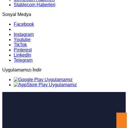
Stablecoin Haberleri
Sosyal Medya
Facebook
Instagram
Youtube
TikTok
Pinterest
LinkedIn
Telegram
Uygulamamızı İndir