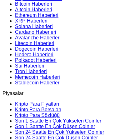
Bitcoin Haberleri
Altcoin Haberleri
Ethereum Haberleri
XRP Haberleri
Solana Haberleri
Cardano Haberleri
Avalanche Haberleri
Litecoin Haberleri
Dogecoin Haberleri
Hedera Haberleri
Polkadot Haberleri
Sui Haberleri
Tron Haberleri
Memecoin Haberleri
Stablecoin Haberleri
Piyasalar
Kripto Para Fiyatları
Kripto Para Borsaları
Kripto Para Sözlüğü
Son 1 Saatte En Çok Yükselen Coinler
Son 1 Saatte En Çok Düşen Coinler
Son 24 Saatte En Çok Yükselen Coinler
Son 24 Saatte En Çok Düşen Coinler