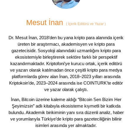
Mesut İnan
(
İçerik Editörü ve Yazar
)
Dr. Mesut İnan, 2018’den bu yana kripto para alanında içerik
üreten bir araştırmacı, akademisyen ve kripto para
gazetecisidir. Sosyoloji alanındaki uzmanlığını kripto para
ekosistemiyle birleştirerek sektöre farklı bir perspektif
kazandırmaktadır. Kriptofoni’ye kurucu ortak, içerik editörü
ve yazarı olarak katılmadan önce çeşitli kripto para medya
platformlarda görev alan İnan, 2018–2023 yılları arasında
Kriptokoin’de, 2023–2024 arasında ise COINTURK’te editör
ve yazar olarak çalıştı.
İnan, Bitcoin üzerine kaleme aldığı “Bitcoin Sen Bizim Her
Şeyimizsin” adlı kitabıyla ekosisteme kıymetli bir katkıda
bulundu. Akademik birikiminin yanı sıra düzenli analiz, haber
ve yorumlarıyla Türkiye’de kripto para gazeteciliğinin bilinir
isimleri arasında yer almaktadır.