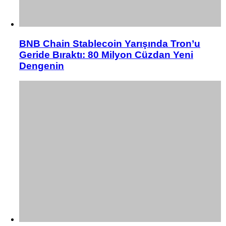
BNB Chain Stablecoin Yarışında Tron’u
Geride Bıraktı: 80 Milyon Cüzdan Yeni
Dengenin