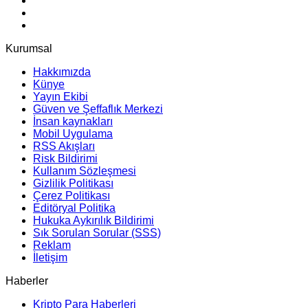
Kurumsal
Hakkımızda
Künye
Yayın Ekibi
Güven ve Şeffaflık Merkezi
İnsan kaynakları
Mobil Uygulama
RSS Akışları
Risk Bildirimi
Kullanım Sözleşmesi
Gizlilik Politikası
Çerez Politikası
Editöryal Politika
Hukuka Aykırılık Bildirimi
Sık Sorulan Sorular (SSS)
Reklam
İletişim
Haberler
Kripto Para Haberleri