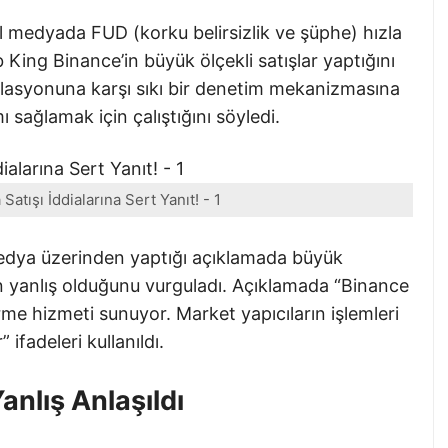
 medyada FUD (korku belirsizlik ve şüphe) hızla
 King Binance’in büyük ölçekli satışlar yaptığını
lasyonuna karşı sıkı bir denetim mekanizmasına
ı sağlamak için çalıştığını söyledi.
atışı İddialarına Sert Yanıt! - 1
edya üzerinden yaptığı açıklamada büyük
rın yanlış olduğunu vurguladı. Açıklamada “Binance
irme hizmeti sunuyor. Market yapıcıların işlemleri
ifadeleri kullanıldı.
anlış Anlaşıldı