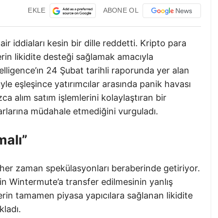
EKLE
ABONE OL
 iddiaları kesin bir dille reddetti. Kripto para
rin likidite desteği sağlamak amacıyla
telligence’ın 24 Şubat tarihli raporunda yer alan
yle eşleşince yatırımcılar arasında panik havası
a alım satım işlemlerini kolaylaştıran bir
arlarına müdahale etmediğini vurguladı.
malı”
 her zaman spekülasyonları beraberinde getiriyor.
 Wintermute’a transfer edilmesinin yanlış
lerin tamamen piyasa yapıcılara sağlanan likidite
kladı.