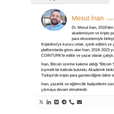
Mesut İnan
(
İçer
Dr. Mesut İnan, 2018’den 
akademisyen ve kripto par
para ekosistemiyle birleşt
Kriptofoni’ye kurucu ortak, içerik editörü ve
platformlarda görev alan İnan, 2018–2023 yı
COINTURK’te editör ve yazar olarak çalıştı.
İnan, Bitcoin üzerine kaleme aldığı “Bitcoin
kıymetli bir katkıda bulundu. Akademik birik
Türkiye’de kripto para gazeteciliğinin bilinir 
İnan, yazarlık ve eğitimcilik faaliyetlerini 
çıkmaya devam etmektedir.