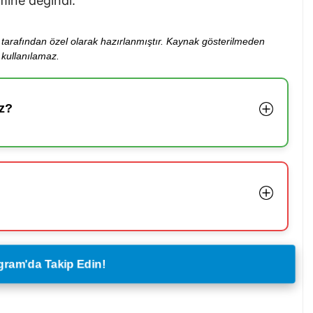
mine değindi.
ibi tarafından özel olarak hazırlanmıştır. Kaynak gösterilmeden
kullanılamaz.
z?
legram'da Takip Edin!