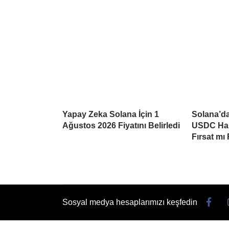
Yapay Zeka Solana İçin 1
Solana’da
Ağustos 2026 Fiyatını Belirledi
USDC Har
Fırsat mı
Sosyal medya hesaplarımızı keşfedin