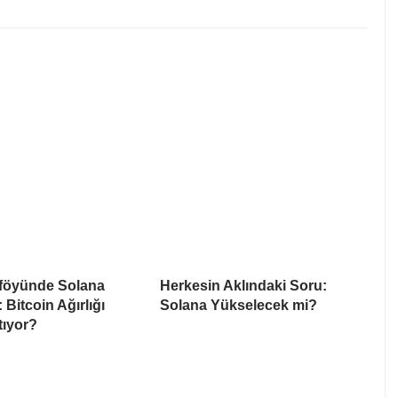
föyünde Solana
Herkesin Aklındaki Soru:
: Bitcoin Ağırlığı
Solana Yükselecek mi?
tıyor?