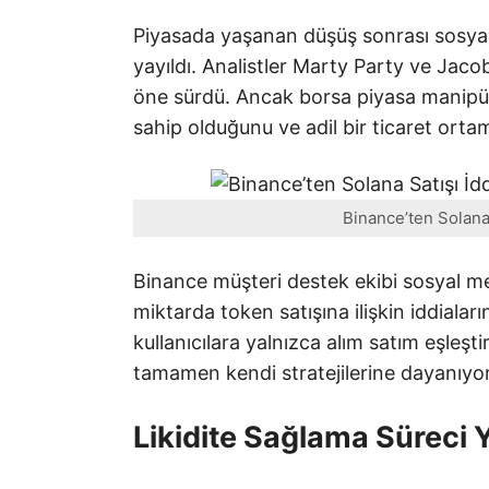
Piyasada yaşanan düşüş sonrası sosyal
yayıldı. Analistler Marty Party ve Jacob
öne sürdü. Ancak borsa piyasa manipü
sahip olduğunu ve adil bir ticaret ortam
Binance’ten Solana S
Binance müşteri destek ekibi sosyal m
miktarda token satışına ilişkin iddiala
kullanıcılara yalnızca alım satım eşleşt
tamamen kendi stratejilerine dayanıyor” 
Likidite Sağlama Süreci Y