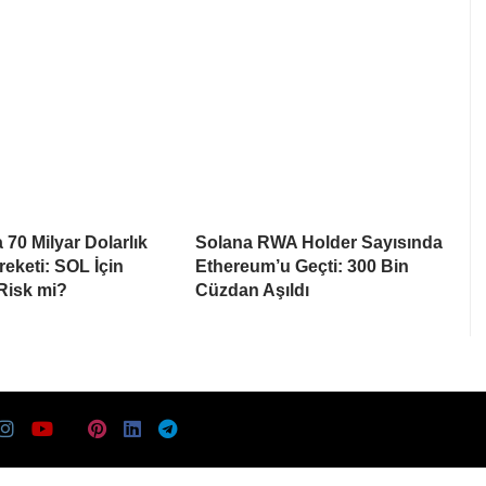
 70 Milyar Dolarlık
Solana RWA Holder Sayısında
eketi: SOL İçin
Ethereum’u Geçti: 300 Bin
 Risk mi?
Cüzdan Aşıldı