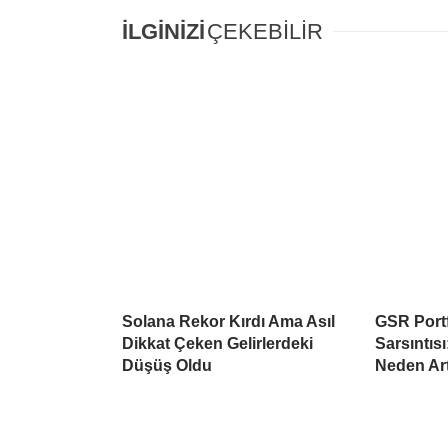
İLGİNİZİ
ÇEKEBİLİR
Solana Rekor Kırdı Ama Asıl
GSR Port
Dikkat Çeken Gelirlerdeki
Sarsıntısı
Düşüş Oldu
Neden Ar