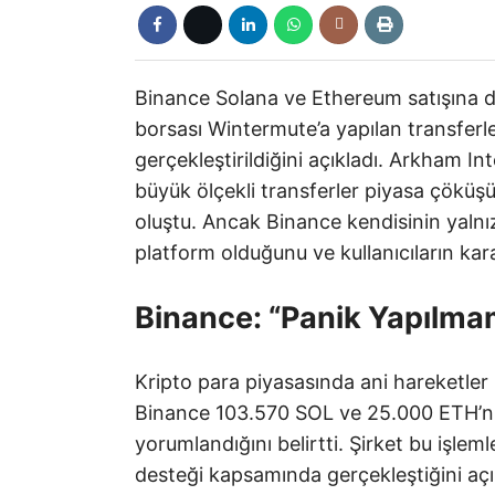
Binance Solana ve Ethereum satışına dair
borsası Wintermute’a yapılan transferle
gerçekleştirildiğini açıkladı. Arkham In
büyük ölçekli transferler piyasa çöküşü
oluştu. Ancak Binance kendisinin yalnızc
platform olduğunu ve kullanıcıların kar
Binance: “Panik Yapılma
Kripto para piyasasında ani hareketler
Binance 103.570 SOL ve 25.000 ETH’nin
yorumlandığını belirtti. Şirket bu işlem
desteği kapsamında gerçekleştiğini açı