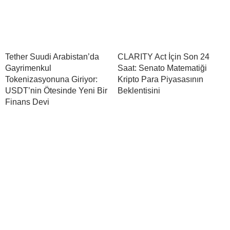
Tether Suudi Arabistan’da
CLARITY Act İçin Son 24
Gayrimenkul
Saat: Senato Matematiği
Tokenizasyonuna Giriyor:
Kripto Para Piyasasının
USDT’nin Ötesinde Yeni Bir
Beklentisini
Finans Devi