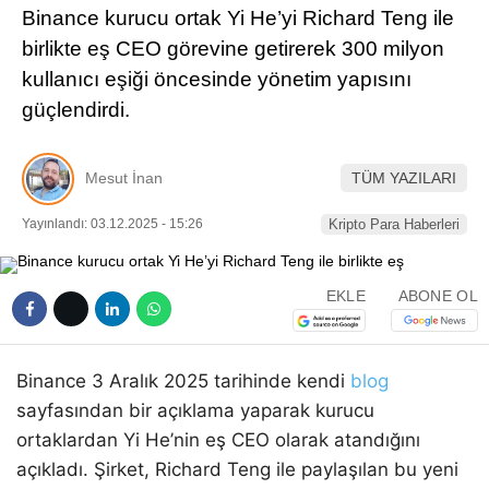
Binance kurucu ortak Yi He’yi Richard Teng ile
Pinterest
birlikte eş CEO görevine getirerek 300 milyon
kullanıcı eşiği öncesinde yönetim yapısını
LinkedIn
güçlendirdi.
Telegram
Mesut İnan
TÜM YAZILARI
Yayınlandı: 03.12.2025 - 15:26
Kripto Para Haberleri
EKLE
ABONE OL
Binance 3 Aralık 2025 tarihinde kendi
blog
sayfasından bir açıklama yaparak kurucu
ortaklardan Yi He’nin eş CEO olarak atandığını
açıkladı. Şirket, Richard Teng ile paylaşılan bu yeni