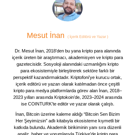
Mesut İnan
(
İçerik Editörü ve Yazar
)
Dr. Mesut İnan, 2018’den bu yana kripto para alanında
içerik üreten bir araştırmacı, akademisyen ve kripto para
gazetecisidir. Sosyoloji alanındaki uzmanlığını kripto
para ekosistemiyle birleştirerek sektöre farklı bir
perspektif kazandırmaktadır. Kriptofoni’ye kurucu ortak,
içerik editörü ve yazarı olarak katılmadan önce çeşitli
kripto para medya platformlarda görev alan İnan, 2018–
2023 yılları arasında Kriptokoin’de, 2023–2024 arasında
ise COINTURK’te editör ve yazar olarak çalıştı.
İnan, Bitcoin üzerine kaleme aldığı “Bitcoin Sen Bizim
Her Şeyimizsin” adlı kitabıyla ekosisteme kıymetli bir
katkıda bulundu. Akademik birikiminin yanı sıra düzenli
analiz, haber ve yorumlarıyla Türkiye’de kripto para