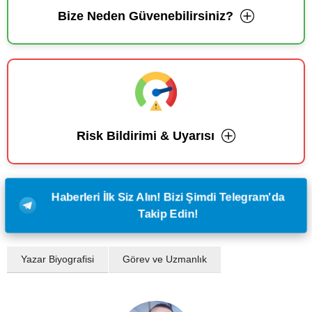
Bize Neden Güvenebilirsiniz?
Risk Bildirimi & Uyarısı
Haberleri İlk Siz Alın! Bizi Şimdi Telegram'da
Takip Edin!
Yazar Biyografisi
Görev ve Uzmanlık