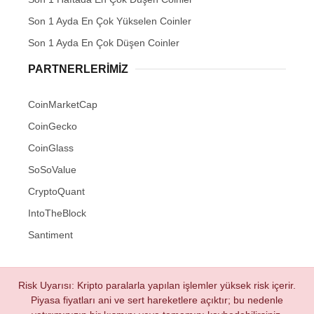
Son 1 Ayda En Çok Yükselen Coinler
Son 1 Ayda En Çok Düşen Coinler
PARTNERLERIMIZ
CoinMarketCap
CoinGecko
CoinGlass
SoSoValue
CryptoQuant
IntoTheBlock
Santiment
Risk Uyarısı: Kripto paralarla yapılan işlemler yüksek risk içerir.
Piyasa fiyatları ani ve sert hareketlere açıktır; bu nedenle