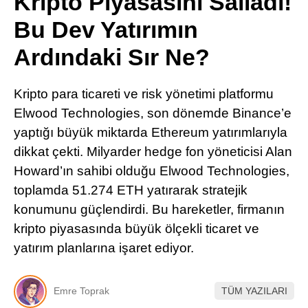
Kripto Piyasasını Salladı!
Pinterest
Bu Dev Yatırımın
Ardındaki Sır Ne?
LinkedIn
Kripto para ticareti ve risk yönetimi platformu
Telegram
Elwood Technologies, son dönemde Binance’e
yaptığı büyük miktarda Ethereum yatırımlarıyla
dikkat çekti. Milyarder hedge fon yöneticisi Alan
Howard’ın sahibi olduğu Elwood Technologies,
toplamda 51.274 ETH yatırarak stratejik
konumunu güçlendirdi. Bu hareketler, firmanın
kripto piyasasında büyük ölçekli ticaret ve
yatırım planlarına işaret ediyor.
Emre Toprak
TÜM YAZILARI