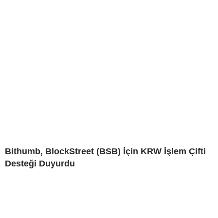
Bithumb, BlockStreet (BSB) İçin KRW İşlem Çifti
Desteği Duyurdu