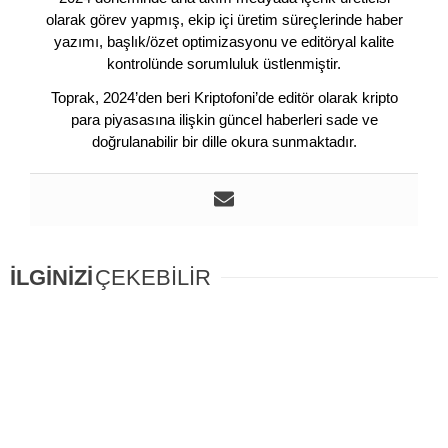
olarak görev yapmış, ekip içi üretim süreçlerinde haber
yazımı, başlık/özet optimizasyonu ve editöryal kalite
kontrolünde sorumluluk üstlenmiştir.
Toprak, 2024’den beri Kriptofoni’de editör olarak kripto
para piyasasına ilişkin güncel haberleri sade ve
doğrulanabilir bir dille okura sunmaktadır.
İLGİNİZİ
ÇEKEBİLİR