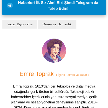
Haberleri İlk Siz Alın! Bizi Şimdi Telegram'da
Takip Edin!
Yazar Biyografisi
Görev ve Uzmanlık
Emre Toprak
(
İçerik Editörü ve Yazar
)
Emra Toprak, 2019’dan beri teknoloji ve dijital medya
odağında içerik üreten bir editördür. Teknoloji odaklı
haber/rehber içeriklerinin yanı sıra sosyal medya içerik
planlama ve hesap yönetimi deneyimine sahiptir. 2019–
2024 döneminde ana akım medyada içerik üreticisi