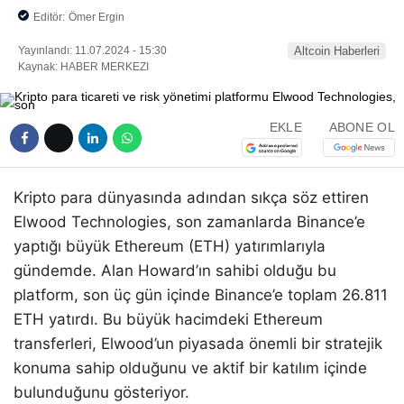
Editör:
Ömer Ergin
Yayınlandı: 11.07.2024 - 15:30
Altcoin Haberleri
Kaynak: HABER MERKEZI
EKLE
ABONE OL
Kripto para dünyasında adından sıkça söz ettiren
Elwood Technologies, son zamanlarda Binance’e
yaptığı büyük Ethereum (ETH) yatırımlarıyla
gündemde. Alan Howard’ın sahibi olduğu bu
platform, son üç gün içinde Binance’e toplam 26.811
ETH yatırdı. Bu büyük hacimdeki Ethereum
transferleri, Elwood’un piyasada önemli bir stratejik
konuma sahip olduğunu ve aktif bir katılım içinde
bulunduğunu gösteriyor.