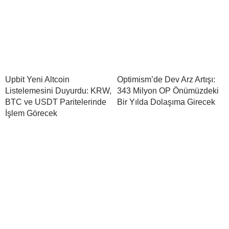
Upbit Yeni Altcoin
Optimism’de Dev Arz Artışı:
Listelemesini Duyurdu: KRW,
343 Milyon OP Önümüzdeki
BTC ve USDT Paritelerinde
Bir Yılda Dolaşıma Girecek
İşlem Görecek