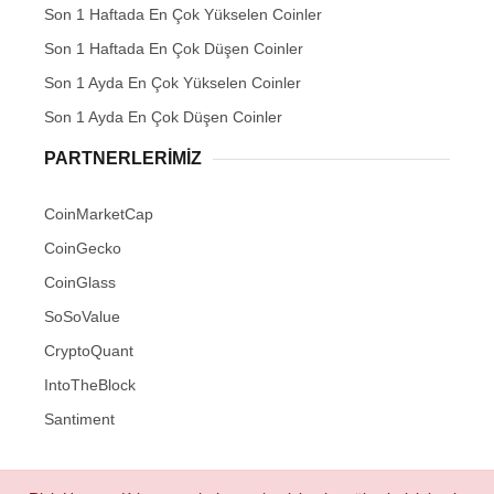
Son 1 Haftada En Çok Yükselen Coinler
Son 1 Haftada En Çok Düşen Coinler
Son 1 Ayda En Çok Yükselen Coinler
Son 1 Ayda En Çok Düşen Coinler
PARTNERLERIMIZ
CoinMarketCap
CoinGecko
CoinGlass
SoSoValue
CryptoQuant
IntoTheBlock
Santiment