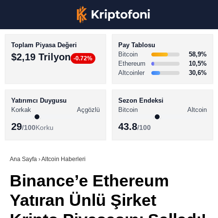
Toplam Piyasa Değeri
Pay Tablosu
Bitcoin
58,9%
$2,19 Trilyon
-0.72%
Ethereum
10,5%
Altcoinler
30,6%
KRİPTO PARA HABERLERİ
Facebook
BİTCOİN HABERLERİ
Yatırımcı Duygusu
Sezon Endeksi
Korkak
Açgözlü
Bitcoin
Altcoin
ALTCOİN HABERLERİ
29
43.8
/100
Korku
/100
AKADEMİ
Instagram
SÖZLÜK
Ana Sayfa
›
Altcoin Haberleri
Binance’e Ethereum
Youtube
Yatıran Ünlü Şirket
TikTok