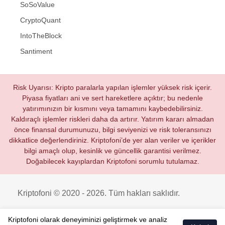
SoSoValue
CryptoQuant
IntoTheBlock
Santiment
Risk Uyarısı: Kripto paralarla yapılan işlemler yüksek risk içerir.
Piyasa fiyatları ani ve sert hareketlere açıktır; bu nedenle
yatırımınızın bir kısmını veya tamamını kaybedebilirsiniz.
Kaldıraçlı işlemler riskleri daha da artırır. Yatırım kararı almadan
önce finansal durumunuzu, bilgi seviyenizi ve risk toleransınızı
dikkatlice değerlendiriniz. Kriptofoni’de yer alan veriler ve içerikler
bilgi amaçlı olup, kesinlik ve güncellik garantisi verilmez.
Doğabilecek kayıplardan Kriptofoni sorumlu tutulamaz.
Kriptofoni © 2020 - 2026. Tüm hakları saklıdır.
Kriptofoni olarak deneyiminizi geliştirmek ve analiz