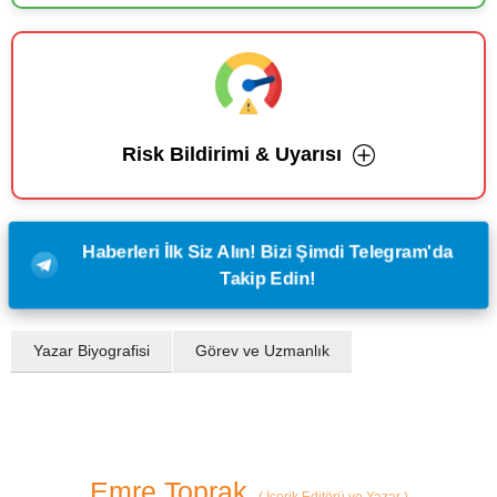
Risk Bildirimi & Uyarısı
Haberleri İlk Siz Alın! Bizi Şimdi Telegram'da
Takip Edin!
Yazar Biyografisi
Görev ve Uzmanlık
Emre Toprak