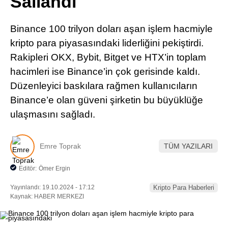
Sallandı
Pinterest
Binance 100 trilyon doları aşan işlem hacmiyle
LinkedIn
kripto para piyasasındaki liderliğini pekiştirdi.
Rakipleri OKX, Bybit, Bitget ve HTX’in toplam
Telegram
hacimleri ise Binance’in çok gerisinde kaldı.
Düzenleyici baskılara rağmen kullanıcıların
Binance’e olan güveni şirketin bu büyüklüğe
ulaşmasını sağladı.
Emre Toprak
TÜM YAZILARI
Editör:
Ömer Ergin
Yayınlandı: 19.10.2024 - 17:12
Kripto Para Haberleri
Kaynak: HABER MERKEZI