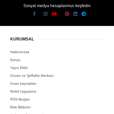
Sosyal medya hesaplarımızı keşfedin
KURUMSAL
Hakkımızda
Künye
Yayın Ekibi
Güven ve Şeffaflık Merkezi
İnsan kaynakları
Mobil Uygulama
RSS Akışları
Risk Bildirimi