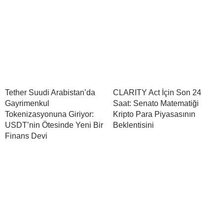
Tether Suudi Arabistan’da
CLARITY Act İçin Son 24
Gayrimenkul
Saat: Senato Matematiği
Tokenizasyonuna Giriyor:
Kripto Para Piyasasının
USDT’nin Ötesinde Yeni Bir
Beklentisini
Finans Devi