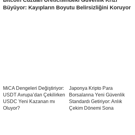
Bitcoin Cüzdan Üreticisindeki Güvenlik Krizi
Büyüyor: Kayıpların Boyutu Belirsizliğini Koruyor
MiCA Dengeleri Değiştiriyor:
Japonya Kripto Para
USDT Avrupa’dan Çekilirken
Borsalarına Yeni Güvenlik
USDC Yeni Kazanan mı
Standardı Getiriyor: Anlık
Oluyor?
Çekim Dönemi Sona