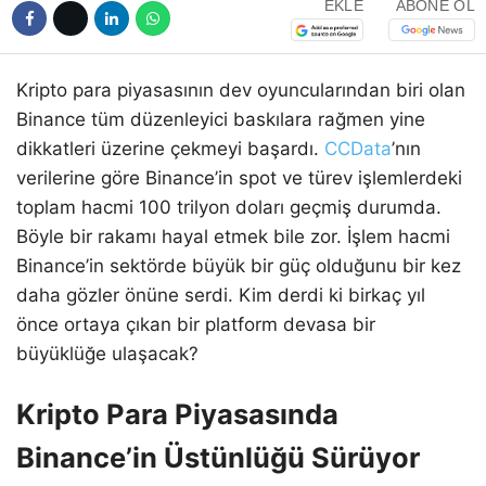
EKLE
ABONE OL
Kripto para piyasasının dev oyuncularından biri olan
Binance tüm düzenleyici baskılara rağmen yine
dikkatleri üzerine çekmeyi başardı.
CCData
’nın
verilerine göre Binance’in spot ve türev işlemlerdeki
toplam hacmi 100 trilyon doları geçmiş durumda.
Böyle bir rakamı hayal etmek bile zor. İşlem hacmi
Binance’in sektörde büyük bir güç olduğunu bir kez
daha gözler önüne serdi. Kim derdi ki birkaç yıl
önce ortaya çıkan bir platform devasa bir
büyüklüğe ulaşacak?
Kripto Para Piyasasında
Binance’in Üstünlüğü Sürüyor