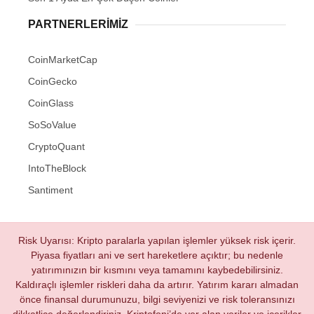
PARTNERLERIMIZ
CoinMarketCap
CoinGecko
CoinGlass
SoSoValue
CryptoQuant
IntoTheBlock
Santiment
Risk Uyarısı: Kripto paralarla yapılan işlemler yüksek risk içerir.
Piyasa fiyatları ani ve sert hareketlere açıktır; bu nedenle
yatırımınızın bir kısmını veya tamamını kaybedebilirsiniz.
Kaldıraçlı işlemler riskleri daha da artırır. Yatırım kararı almadan
önce finansal durumunuzu, bilgi seviyenizi ve risk toleransınızı