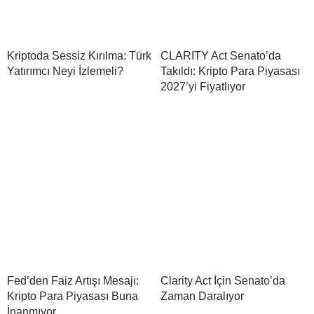
Kriptoda Sessiz Kırılma: Türk
CLARITY Act Senato’da
Yatırımcı Neyi İzlemeli?
Takıldı: Kripto Para Piyasası
2027’yi Fiyatlıyor
Fed’den Faiz Artışı Mesajı:
Clarity Act İçin Senato’da
Kripto Para Piyasası Buna
Zaman Daralıyor
İnanmıyor