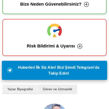
Bize Neden Güvenebilirsiniz?
Risk Bildirimi & Uyarısı
Haberleri İlk Siz Alın! Bizi Şimdi Telegram'da
Takip Edin!
Yazar Biyografisi
Görev ve Uzmanlık