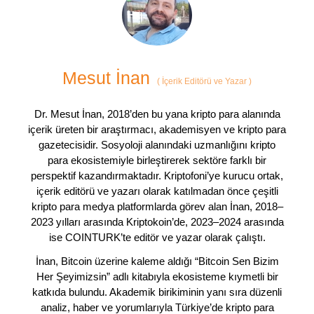
Mesut İnan
(
İçerik Editörü ve Yazar
)
Dr. Mesut İnan, 2018’den bu yana kripto para alanında
içerik üreten bir araştırmacı, akademisyen ve kripto para
gazetecisidir. Sosyoloji alanındaki uzmanlığını kripto
para ekosistemiyle birleştirerek sektöre farklı bir
perspektif kazandırmaktadır. Kriptofoni’ye kurucu ortak,
içerik editörü ve yazarı olarak katılmadan önce çeşitli
kripto para medya platformlarda görev alan İnan, 2018–
2023 yılları arasında Kriptokoin’de, 2023–2024 arasında
ise COINTURK’te editör ve yazar olarak çalıştı.
İnan, Bitcoin üzerine kaleme aldığı “Bitcoin Sen Bizim
Her Şeyimizsin” adlı kitabıyla ekosisteme kıymetli bir
katkıda bulundu. Akademik birikiminin yanı sıra düzenli
analiz, haber ve yorumlarıyla Türkiye’de kripto para