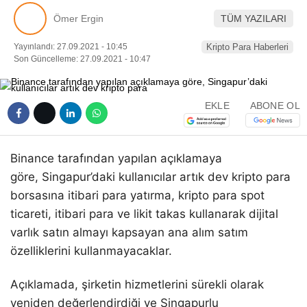
Pinterest
Ömer Ergin
TÜM YAZILARI
Yayınlandı: 27.09.2021 - 10:45
Kripto Para Haberleri
LinkedIn
Son Güncelleme: 27.09.2021 - 10:47
Telegram
EKLE
ABONE OL
Binance tarafından yapılan açıklamaya
göre, Singapur’daki kullanıcılar artık dev kripto para
borsasına itibari para yatırma, kripto para spot
ticareti, itibari para ve likit takas kullanarak dijital
varlık satın almayı kapsayan ana alım satım
özelliklerini kullanmayacaklar.
Açıklamada, şirketin hizmetlerini sürekli olarak
yeniden değerlendirdiği ve Singapurlu