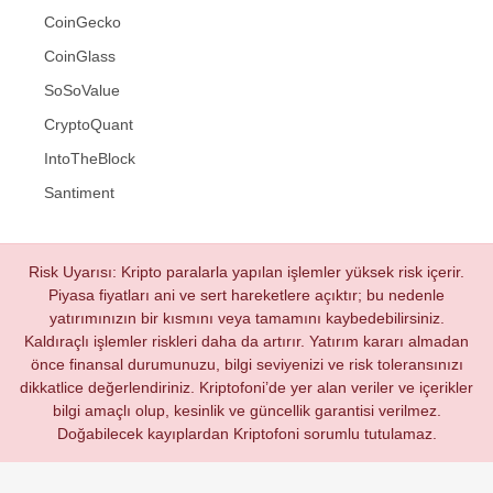
CoinGecko
CoinGlass
SoSoValue
CryptoQuant
IntoTheBlock
Santiment
Risk Uyarısı: Kripto paralarla yapılan işlemler yüksek risk içerir.
Piyasa fiyatları ani ve sert hareketlere açıktır; bu nedenle
yatırımınızın bir kısmını veya tamamını kaybedebilirsiniz.
Kaldıraçlı işlemler riskleri daha da artırır. Yatırım kararı almadan
önce finansal durumunuzu, bilgi seviyenizi ve risk toleransınızı
dikkatlice değerlendiriniz. Kriptofoni’de yer alan veriler ve içerikler
bilgi amaçlı olup, kesinlik ve güncellik garantisi verilmez.
Doğabilecek kayıplardan Kriptofoni sorumlu tutulamaz.