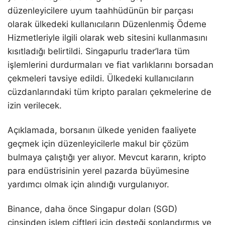
düzenleyicilere uyum taahhüdünün bir parçası
olarak ülkedeki kullanıcıların Düzenlenmiş Ödeme
Hizmetleriyle ilgili olarak web sitesini kullanmasını
kısıtladığı belirtildi. Singapurlu trader’lara tüm
işlemlerini durdurmaları ve fiat varlıklarını borsadan
çekmeleri tavsiye edildi. Ülkedeki kullanıcıların
cüzdanlarındaki tüm kripto paraları çekmelerine de
izin verilecek.
Açıklamada, borsanın ülkede yeniden faaliyete
geçmek için düzenleyicilerle makul bir çözüm
bulmaya çalıştığı yer alıyor. Mevcut kararın, kripto
para endüstrisinin yerel pazarda büyümesine
yardımcı olmak için alındığı vurgulanıyor.
Binance, daha önce Singapur doları (SGD)
cinsinden işlem çiftleri için desteği sonlandırmış ve