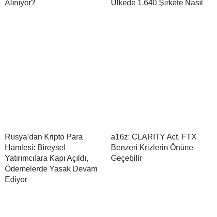
Alınıyor?
Ülkede 1.640 Şirkete Nasıl
Rusya’dan Kripto Para
a16z: CLARITY Act, FTX
Hamlesi: Bireysel
Benzeri Krizlerin Önüne
Yatırımcılara Kapı Açıldı,
Geçebilir
Ödemelerde Yasak Devam
Ediyor