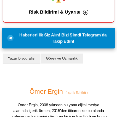
Risk Bildirimi & Uyarısı
Haberleri İlk Siz Alın! Bizi Şimdi Telegram'da
Takip Edin!
Yazar Biyografisi
Görev ve Uzmanlık
Ömer Ergin
(
İçerik Editörü
)
Ömer Ergin, 2008 yılından bu yana dijital medya
alanında içerik üreten, 2015’den itibaren ise bu alanda
profesyonel kariyerini sürdüren bir içerik editörü ve kripto