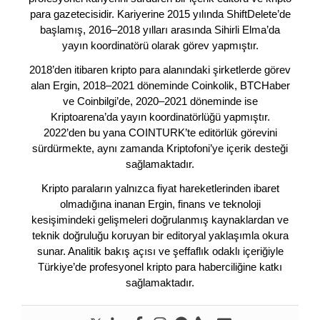
para gazetecisidir. Kariyerine 2015 yılında ShiftDelete’de
başlamış, 2016–2018 yılları arasında Sihirli Elma’da
yayın koordinatörü olarak görev yapmıştır.
2018’den itibaren kripto para alanındaki şirketlerde görev
alan Ergin, 2018–2021 döneminde Coinkolik, BTCHaber
ve Coinbilgi’de, 2020–2021 döneminde ise
Kriptoarena’da yayın koordinatörlüğü yapmıştır.
2022’den bu yana COINTURK’te editörlük görevini
sürdürmekte, aynı zamanda Kriptofoni’ye içerik desteği
sağlamaktadır.
Kripto paraların yalnızca fiyat hareketlerinden ibaret
olmadığına inanan Ergin, finans ve teknoloji
kesişimindeki gelişmeleri doğrulanmış kaynaklardan ve
teknik doğruluğu koruyan bir editoryal yaklaşımla okura
sunar. Analitik bakış açısı ve şeffaflık odaklı içeriğiyle
Türkiye’de profesyonel kripto para haberciliğine katkı
sağlamaktadır.