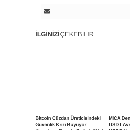
İLGİNİZİ
ÇEKEBİLİR
Bitcoin Cüzdan Üreticisindeki
MiCA Deng
Güvenlik Krizi Büyüyor:
USDT Avr