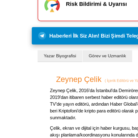
Risk Bildirimi & Uyarısı
Haberleri İlk Siz Alın! Bizi Şimdi Te
Yazar Biyografisi
Görev ve Uzmanlık
Zeynep Çelik
(
İçerik Editörü ve 
Zeynep Çelik, 2016’da İstanbul’da Demirören
2019’dan itibaren serbest haber editörü olar
TV’de yayın editörü, ardından Haber Global’
beri Kriptofoni’de kripto para editörü olarak 
sunmaktadır.
Çelik, ekran ve dijital için haber kurgusu,
akışı planlama/koordinasyonu konularında d