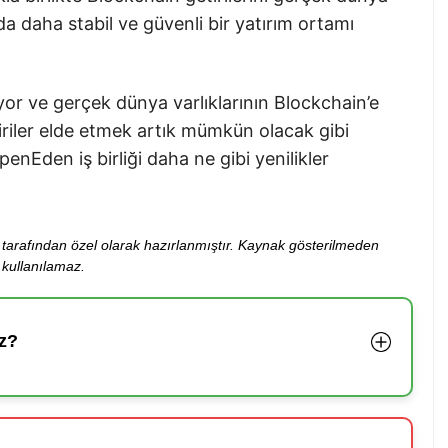
nda daha stabil ve güvenli bir yatırım ortamı
iyor ve gerçek dünya varlıklarının Blockchain’e
iriler elde etmek artık mümkün olacak gibi
nEden iş birliği daha ne gibi yenilikler
ibi tarafından özel olarak hazırlanmıştır. Kaynak gösterilmeden
kullanılamaz.
z?