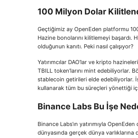
100 Milyon Dolar Kilitlen
Geçtiğimiz ay OpenEden platformu 100 
Hazine bonolarını kilitlemeyi başardı. 
olduğunun kanıtı. Peki nasıl çalışıyor?
Yatırımcılar DAO’lar ve kripto hazineler
TBILL token’larını mint edebiliyorlar.
stablecoin getirileri elde edebiliyorlar.
kullanarak tüm bu süreçleri yönettiği iç
Binance Labs Bu İşe Ned
Binance Labs’ın yatırımıyla OpenEden 
dünyasında gerçek dünya varlıklarına da