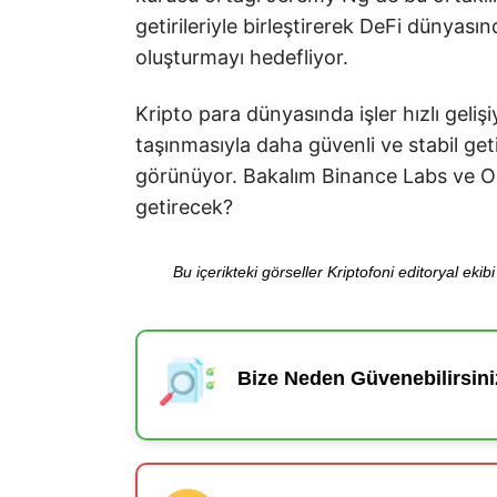
getirileriyle birleştirerek DeFi dünyası
oluşturmayı hedefliyor.
Kripto para dünyasında işler hızlı geliş
taşınmasıyla daha güvenli ve stabil get
görünüyor. Bakalım Binance Labs ve Ope
getirecek?
Bu içerikteki görseller Kriptofoni editoryal ek
Bize Neden Güvenebilirsini