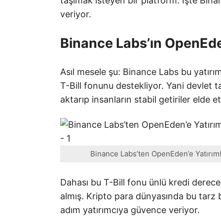
taşımak isteyen bir platform. İşte Bin
veriyor.
Binance Labs’ın OpenEde
Asıl mesele şu: Binance Labs bu yatırı
T-Bill fonunu destekliyor. Yani devlet ta
aktarıp insanların stabil getiriler elde e
Binance Labs’ten OpenEden’e Yatırım! 
Dahası bu T-Bill fonu ünlü kredi derec
almış. Kripto para dünyasında bu tarz 
adım yatırımcıya güvence veriyor.