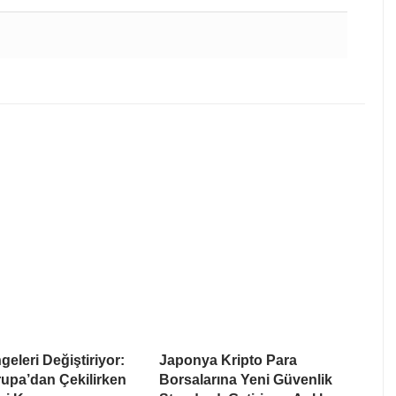
eleri Değiştiriyor:
Japonya Kripto Para
upa’dan Çekilirken
Borsalarına Yeni Güvenlik