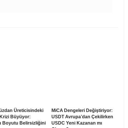
üzdan Üreticisindeki
MiCA Dengeleri Değiştiriyor:
Krizi Büyüyor:
USDT Avrupa’dan Çekilirken
 Boyutu Belirsizliğini
USDC Yeni Kazanan mı