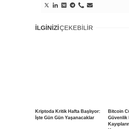
İLGİNİZİ
ÇEKEBİLİR
Kriptoda Kritik Hafta Başlıyor:
Bitcoin C
İşte Gün Gün Yaşanacaklar
Güvenlik 
Kayıpların