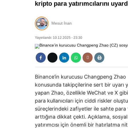
kripto para yatırımcılarını uyar
Mesut İnan
Yayınlandı: 10.12.2025 - 23:30
Binance’in kurucusu Changpeng Zhao (
konusunda takipçilerine sert bir uyarı y
yapan Zhao, özellikle WeChat ve X gibi
para kullanıcıları için ciddi riskler ol
süreçlerindeki zafiyetler ile sahte par
arttığına dikkat çekti. Açıklama, sosya
yatırımcısı için önemli bir hatırlatma nite