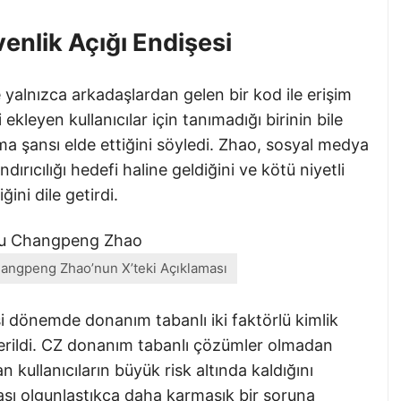
enlik Açığı Endişesi
alnızca arkadaşlardan gelen bir kod ile erişim
i ekleyen kullanıcılar için tanımadığı birinin bile
 şansı elde ettiğini söyledi. Zhao, sosyal medya
dırıcılığı hedefi haline geldiğini ve kötü niyetli
ğini dile getirdi.
angpeng Zhao’nun X’teki Açıklaması
i dönemde donanım tabanlı iki faktörlü kimlik
erildi. CZ donanım tabanlı çözümler olmadan
n kullanıcıların büyük risk altında kaldığını
asası olgunlaştıkça daha karmaşık bir soruna