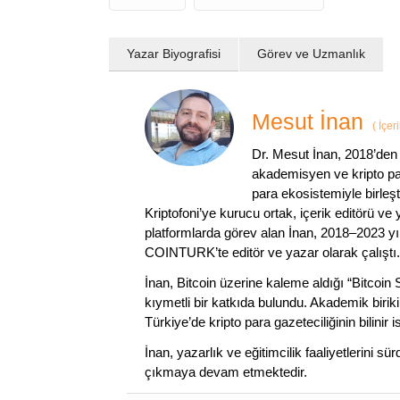
Yazar Biyografisi
Görev ve Uzmanlık
Mesut İnan
(
İçer
Dr. Mesut İnan, 2018’den 
akademisyen ve kripto par
para ekosistemiyle birleşt
Kriptofoni’ye kurucu ortak, içerik editörü ve
platformlarda görev alan İnan, 2018–2023 yı
COINTURK’te editör ve yazar olarak çalıştı.
İnan, Bitcoin üzerine kaleme aldığı “Bitcoin
kıymetli bir katkıda bulundu. Akademik birik
Türkiye’de kripto para gazeteciliğinin bilinir 
İnan, yazarlık ve eğitimcilik faaliyetlerini 
çıkmaya devam etmektedir.