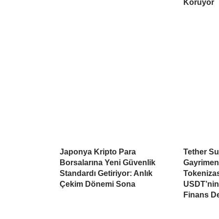
Koruyor
Japonya Kripto Para
Tether Su
Borsalarına Yeni Güvenlik
Gayrimen
Standardı Getiriyor: Anlık
Tokeniza
Çekim Dönemi Sona
USDT’nin 
Finans D