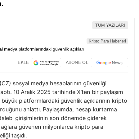
dı.
TÜM YAZILARI
Kripto Para Haberleri
EKLE
ABONE OL
CZ) sosyal medya hesaplarının güvenliği
aptı. 10 Aralık 2025 tarihinde X’ten bir paylaşım
 büyük platformlardaki güvenlik açıklarının kripto
uşturduğunu anlattı. Paylaşımda, hesap kurtarma
a talebi girişimlerinin son dönemde giderek
l ağlara güvenen milyonlarca kripto para
liği taşıdı.