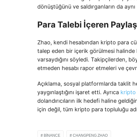
dönüştüğünü ve saldırganların da aynı hı
Para Talebi İçeren Payla
Zhao, kendi hesabından kripto para cü
talep eden bir içerik görülmesi halinde 
varsaydığını söyledi. Takipçilerden, bö
etmeden hesabı rapor etmeleri ve çevre
Açıklama, sosyal platformlarda taklit he
yaygınlaştığını işaret etti. Ayrıca
kripto
dolandırıcıların ilk hedefi haline geldiğ
için değil, tüm kripto para topluluğu adın
BINANCE
CHANGPENG ZHAO