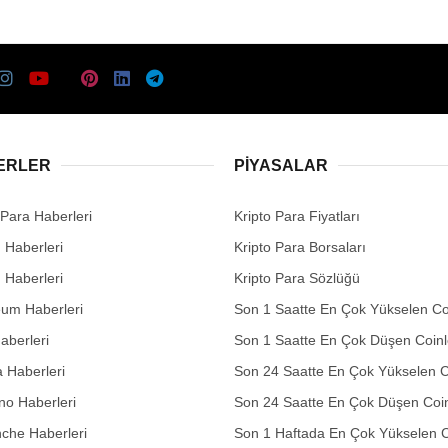
ERLER
PIYASALAR
 Para Haberleri
Kripto Para Fiyatları
n Haberleri
Kripto Para Borsaları
n Haberleri
Kripto Para Sözlüğü
eum Haberleri
Son 1 Saatte En Çok Yükselen Co
aberleri
Son 1 Saatte En Çok Düşen Coinl
 Haberleri
Son 24 Saatte En Çok Yükselen C
no Haberleri
Son 24 Saatte En Çok Düşen Coin
che Haberleri
Son 1 Haftada En Çok Yükselen C