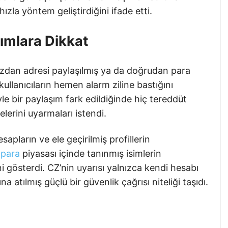
zla yöntem geliştirdiğini ifade etti.
şımlara Dikkat
zdan adresi paylaşılmış ya da doğrudan para
kullanıcıların hemen alarm ziline bastığını
yle bir paylaşım fark edildiğinde hiç tereddüt
lerini uyarmaları istendi.
sapların ve ele geçirilmiş profillerin
 para
piyasası içinde tanınmış isimlerin
ini gösterdi. CZ’nin uyarısı yalnızca kendi hesabı
a atılmış güçlü bir güvenlik çağrısı niteliği taşıdı.