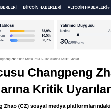
ABERLERİ
BİTCOİN HABERLERİ
ALTCOİN HABERLERİ
Tablosu
Yatırımcı Duygusu
n
58,9%
Korkak
A
eum
10,5%
30
nler
30,7%
/100
Korku
peng Zhao’dan Kripto Para Kullanıcılarına Kritik Uyarılar
cusu Changpeng Zha
arına Kritik Uyarılar
 Zhao (CZ) sosyal medya platformlarındaki 