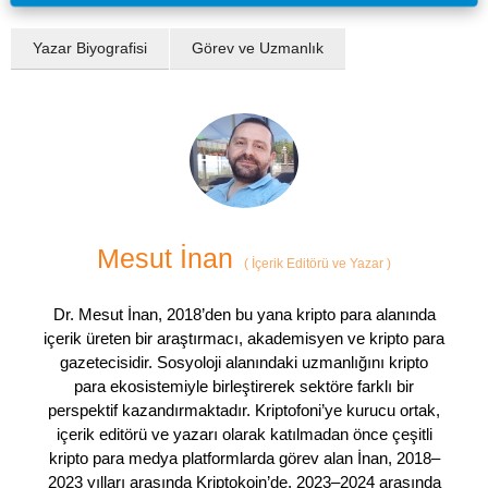
Yazar Biyografisi
Görev ve Uzmanlık
Mesut İnan
(
İçerik Editörü ve Yazar
)
Dr. Mesut İnan, 2018’den bu yana kripto para alanında
içerik üreten bir araştırmacı, akademisyen ve kripto para
gazetecisidir. Sosyoloji alanındaki uzmanlığını kripto
para ekosistemiyle birleştirerek sektöre farklı bir
perspektif kazandırmaktadır. Kriptofoni’ye kurucu ortak,
içerik editörü ve yazarı olarak katılmadan önce çeşitli
kripto para medya platformlarda görev alan İnan, 2018–
2023 yılları arasında Kriptokoin’de, 2023–2024 arasında