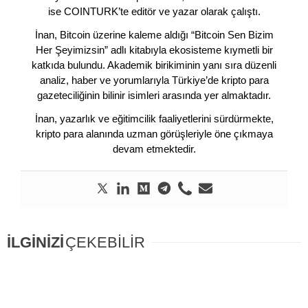
ise COINTURK’te editör ve yazar olarak çalıştı.
İnan, Bitcoin üzerine kaleme aldığı “Bitcoin Sen Bizim
Her Şeyimizsin” adlı kitabıyla ekosisteme kıymetli bir
katkıda bulundu. Akademik birikiminin yanı sıra düzenli
analiz, haber ve yorumlarıyla Türkiye’de kripto para
gazeteciliğinin bilinir isimleri arasında yer almaktadır.
İnan, yazarlık ve eğitimcilik faaliyetlerini sürdürmekte,
kripto para alanında uzman görüşleriyle öne çıkmaya
devam etmektedir.
İLGİNİZİ
ÇEKEBİLİR