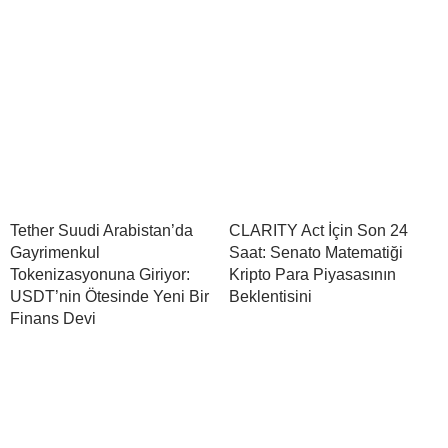
Tether Suudi Arabistan’da
CLARITY Act İçin Son 24
Gayrimenkul
Saat: Senato Matematiği
Tokenizasyonuna Giriyor:
Kripto Para Piyasasının
USDT’nin Ötesinde Yeni Bir
Beklentisini
Finans Devi