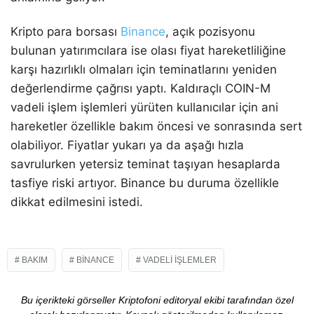
Kripto para borsası
Binance
, açık pozisyonu
bulunan yatırımcılara ise olası fiyat hareketliliğine
karşı hazırlıklı olmaları için teminatlarını yeniden
değerlendirme çağrısı yaptı. Kaldıraçlı COIN-M
vadeli işlem işlemleri yürüten kullanıcılar için ani
hareketler özellikle bakım öncesi ve sonrasında sert
olabiliyor. Fiyatlar yukarı ya da aşağı hızla
savrulurken yetersiz teminat taşıyan hesaplarda
tasfiye riski artıyor. Binance bu duruma özellikle
dikkat edilmesini istedi.
BAKIM
BINANCE
VADELI İŞLEMLER
Bu içerikteki görseller Kriptofoni editoryal ekibi tarafından özel