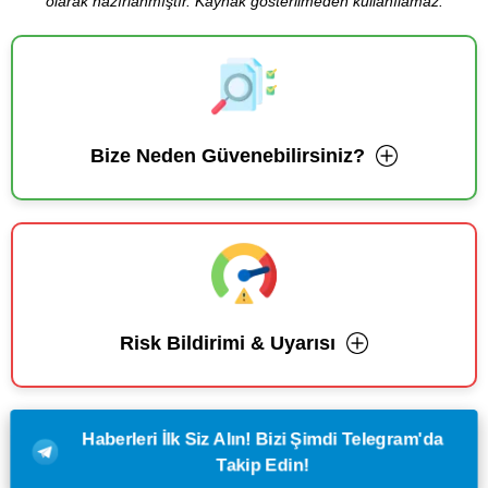
olarak hazırlanmıştır. Kaynak gösterilmeden kullanılamaz.
Bize Neden Güvenebilirsiniz?
Risk Bildirimi & Uyarısı
Haberleri İlk Siz Alın! Bizi Şimdi Telegram'da
Takip Edin!