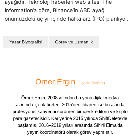
ayağıdır. Teknoloji haberleri web sitesi The
Information’a göre, Binance’in ABD ayağı
önümüzdeki üç yıl içinde halka arz (IPO) planlıyor.
Yazar Biyografisi
Görev ve Uzmanlık
Ömer Ergin
(
İçerik Editörü
)
Ömer Ergin, 2008 yılından bu yana dijital medya
alanında içerik üreten, 2015’den itibaren ise bu alanda
profesyonel kariyerini sürdüren bir içerik editörü ve kripto
para gazetecisidir. Kariyerine 2015 yılında ShiftDelete’de
başlamış, 2016–2018 yılları arasında Sihirli Elma’da
yayın koordinatörü olarak görev yapmıştır.