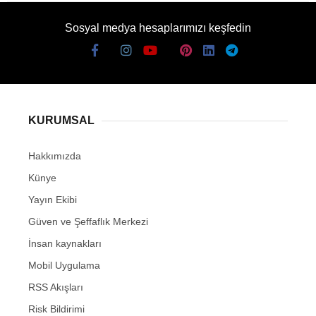
Sosyal medya hesaplarımızı keşfedin
KURUMSAL
Hakkımızda
Künye
Yayın Ekibi
Güven ve Şeffaflık Merkezi
İnsan kaynakları
Mobil Uygulama
RSS Akışları
Risk Bildirimi