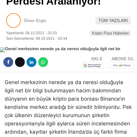
Perdesi Aralanıyor!
Pinterest
Ömer Ergin
TÜM YAZILARI
LinkedIn
Yayınlandı: 08.10.2021 - 20:33
Kripto Para Haberleri
Son Güncelleme: 08.10.2021 - 20:34
Telegram
EKLE
ABONE OL
Genel merkezinin nerede ya da neresi olduğuyla
ilgili net bir bilgi bulunmayan hacim bakımından
dünyanın en büyük kripto para borsası Binance’ın
kendisine merkez aradığı bir süredir biliniyordu. Pek
çok ülkenin düzenleyici kurumunun şirketin
operasyonlarıyla ilgili aylarca süren incelemesinden
ardından, kayıtlar şirketin İrlanda’da üç farklı firma