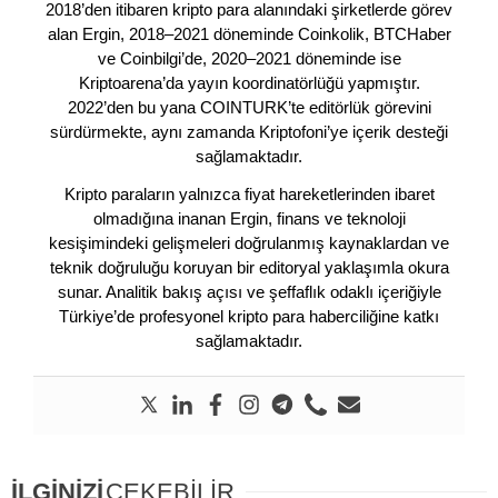
2018’den itibaren kripto para alanındaki şirketlerde görev
alan Ergin, 2018–2021 döneminde Coinkolik, BTCHaber
ve Coinbilgi’de, 2020–2021 döneminde ise
Kriptoarena’da yayın koordinatörlüğü yapmıştır.
2022’den bu yana COINTURK’te editörlük görevini
sürdürmekte, aynı zamanda Kriptofoni’ye içerik desteği
sağlamaktadır.
Kripto paraların yalnızca fiyat hareketlerinden ibaret
olmadığına inanan Ergin, finans ve teknoloji
kesişimindeki gelişmeleri doğrulanmış kaynaklardan ve
teknik doğruluğu koruyan bir editoryal yaklaşımla okura
sunar. Analitik bakış açısı ve şeffaflık odaklı içeriğiyle
Türkiye’de profesyonel kripto para haberciliğine katkı
sağlamaktadır.
İLGİNİZİ
ÇEKEBİLİR