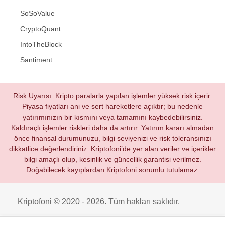
SoSoValue
CryptoQuant
IntoTheBlock
Santiment
Risk Uyarısı: Kripto paralarla yapılan işlemler yüksek risk içerir.
Piyasa fiyatları ani ve sert hareketlere açıktır; bu nedenle
yatırımınızın bir kısmını veya tamamını kaybedebilirsiniz.
Kaldıraçlı işlemler riskleri daha da artırır. Yatırım kararı almadan
önce finansal durumunuzu, bilgi seviyenizi ve risk toleransınızı
dikkatlice değerlendiriniz. Kriptofoni’de yer alan veriler ve içerikler
bilgi amaçlı olup, kesinlik ve güncellik garantisi verilmez.
Doğabilecek kayıplardan Kriptofoni sorumlu tutulamaz.
Kriptofoni © 2020 - 2026. Tüm hakları saklıdır.