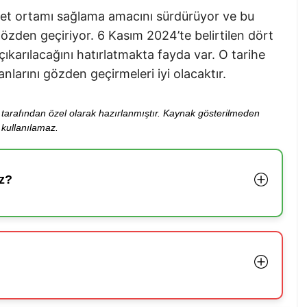
caret ortamı sağlama amacını sürdürüyor ve bu
gözden geçiriyor. 6 Kasım 2024’te belirtilen dört
 çıkarılacağını hatırlatmakta fayda var. O tarihe
planlarını gözden geçirmeleri iyi olacaktır.
ibi tarafından özel olarak hazırlanmıştır. Kaynak gösterilmeden
kullanılamaz.
z?