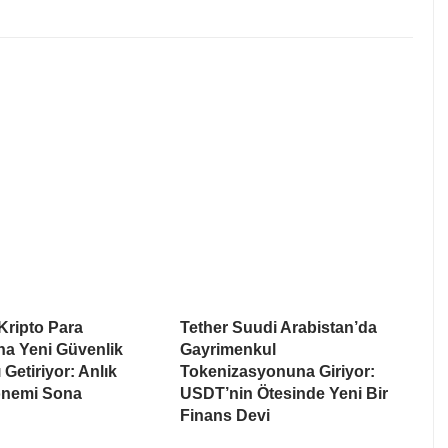
Kripto Para
Tether Suudi Arabistan’da
na Yeni Güvenlik
Gayrimenkul
 Getiriyor: Anlık
Tokenizasyonuna Giriyor:
nemi Sona
USDT’nin Ötesinde Yeni Bir
Finans Devi