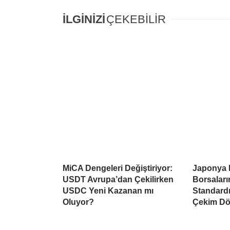
İLGİNİZİ
ÇEKEBİLİR
MiCA Dengeleri Değiştiriyor:
Japonya 
USDT Avrupa’dan Çekilirken
Borsaları
USDC Yeni Kazanan mı
Standardı
Oluyor?
Çekim Dö