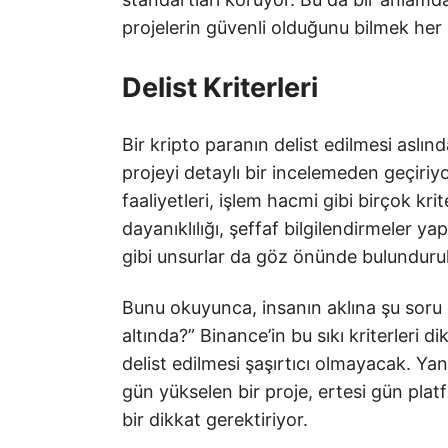
projelerin güvenli olduğunu bilmek her
Delist Kriterleri
Bir kripto paranın delist edilmesi aslın
projeyi detaylı bir incelemeden geçiriyo
faaliyetleri, işlem hacmi gibi birçok krit
dayanıklılığı, şeffaf bilgilendirmeler ya
gibi unsurlar da göz önünde bulunduru
Bunu okuyunca, insanın aklına şu soru 
altında?” Binance’in bu sıkı kriterleri 
delist edilmesi şaşırtıcı olmayacak. Yani
gün yükselen bir proje, ertesi gün platfo
bir dikkat gerektiriyor.