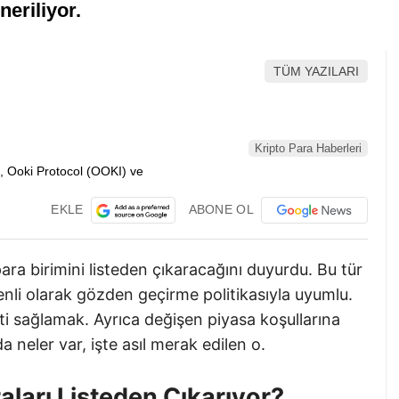
eriliyor.
TÜM YAZILARI
Kripto Para Haberleri
EKLE
ABONE OL
ra birimini listeden çıkaracağını duyurdu. Bu tür
zenli olarak gözden geçirme politikasıyla uyumlu.
ti sağlamak. Ayrıca değişen piyasa koşullarına
 neler var, işte asıl merak edilen o.
aları Listeden Çıkarıyor?