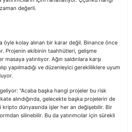
 zaman değerli.
da öyle kolay alınan bir karar değil. Binance önce
r. Projenin ekibinin taahhütleri, gelişme
er masaya yatırılıyor. Ağın saldırılara karşı
pılıp yapılmadığı ve düzenleyici gerekliliklere uyum
luyor.
geliyor: “Acaba başka hangi projeler bu risk
dikkate alındığında, gelecekte başka projelerin de
 kripto dünyasında işler her an değişebilir. Bir
rmdan silinebilir. Bu da yatırımcılar için sürekli