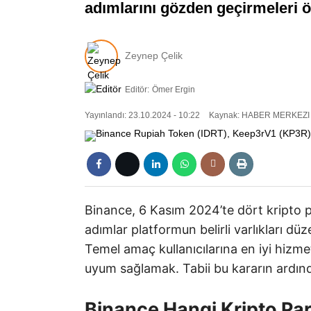
adımlarını gözden geçirmeleri ön
Zeynep Çelik
Editör:
Ömer Ergin
Yayınlandı: 23.10.2024 - 10:22
Kaynak: HABER MERKEZI
Binance, 6 Kasım 2024’te dört kripto pa
adımlar platformun belirli varlıkları dü
Temel amaç kullanıcılarına en iyi hizme
uyum sağlamak. Tabii bu kararın ardında
Binance Hangi Kripto Par