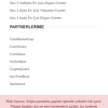
Son 1 Haftada En Çok Düşen Coinler
Son 1 Ayda En Çok Yükselen Coinler
Son 1 Ayda En Çok Düşen Coinler
PARTNERLERIMIZ
CoinMarketCap
CoinGecko
CoinGlass
SoSoValue
CryptoQuant
IntoTheBlock
Santiment
Risk Uyarısı: Kripto paralarla yapılan işlemler yüksek risk içerir.
Piyasa fiyatları ani ve sert hareketlere açıktır; bu nedenle