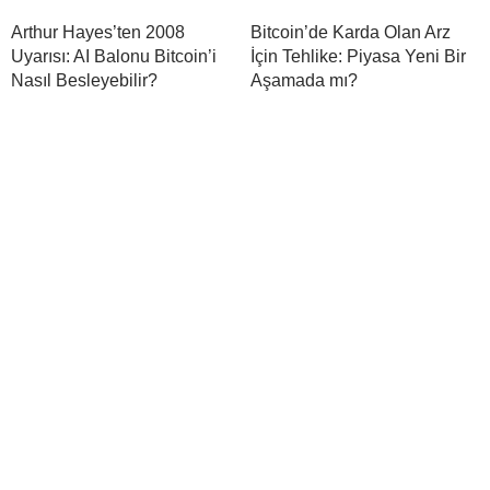
Arthur Hayes’ten 2008
Bitcoin’de Karda Olan Arz
Uyarısı: AI Balonu Bitcoin’i
İçin Tehlike: Piyasa Yeni Bir
Nasıl Besleyebilir?
Aşamada mı?