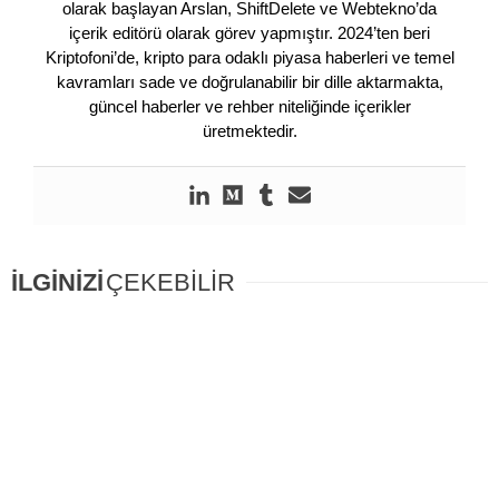
olarak başlayan Arslan, ShiftDelete ve Webtekno’da
içerik editörü olarak görev yapmıştır. 2024’ten beri
Kriptofoni’de, kripto para odaklı piyasa haberleri ve temel
kavramları sade ve doğrulanabilir bir dille aktarmakta,
güncel haberler ve rehber niteliğinde içerikler
üretmektedir.
İLGİNİZİ
ÇEKEBİLİR