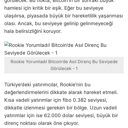
görülecek. Bu nokta, Bitcoin’in bir sonraki büyük
hamlesi için kritik bir eşik. Eğer bu seviyeye
ulaşılırsa, piyasada büyük bir hareketlilik yaşanması
olası. Ancak, bu seviyeye gelinip gelinmeyeceği
hala belirsizliğini koruyor.
Rookie Yorumladı! Bitcoin’de Asıl Direnç Bu Seviyede
Görülecek - 1
Türkiye’deki yatırımcılar, Rookie’nin bu
değerlendirmelerini dikkate alarak hareket etmeli.
Kısa vadeli yatırımlar için fibo 0.382 seviyesi,
dikkatle izlenmesi gereken bir bölge. Uzun vadeli
yatırımlar için ise 62.000 dolar seviyesi, büyük bir
direnç noktası olarak öne çıkıyor.