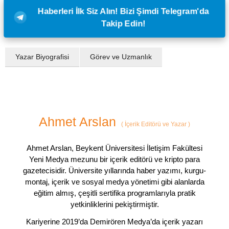
Haberleri İlk Siz Alın! Bizi Şimdi Telegram'da
Takip Edin!
Yazar Biyografisi
Görev ve Uzmanlık
Ahmet Arslan
(
İçerik Editörü ve Yazar
)
Ahmet Arslan, Beykent Üniversitesi İletişim Fakültesi
Yeni Medya mezunu bir içerik editörü ve kripto para
gazetecisidir. Üniversite yıllarında haber yazımı, kurgu-
montaj, içerik ve sosyal medya yönetimi gibi alanlarda
eğitim almış, çeşitli sertifika programlarıyla pratik
yetkinliklerini pekiştirmiştir.
Kariyerine 2019’da Demirören Medya’da içerik yazarı