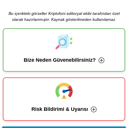
Bu içerikteki görseller Kriptofoni editoryal ekibi tarafından özel
olarak hazırlanmıştır. Kaynak gösterilmeden kullanılamaz.
Bize Neden Güvenebilirsiniz?
Risk Bildirimi & Uyarısı