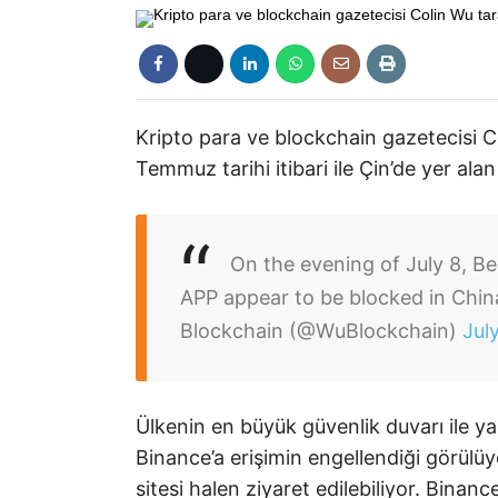
Kripto para ve blockchain gazetecisi C
Temmuz tarihi itibari ile Çin’de yer alan
On the evening of July 8, Be
APP appear to be blocked in Chin
Blockchain (@WuBlockchain)
Jul
Ülkenin en büyük güvenlik duvarı ile ya
Binance’a erişimin engellendiği görülü
sitesi halen ziyaret edilebiliyor. Binan