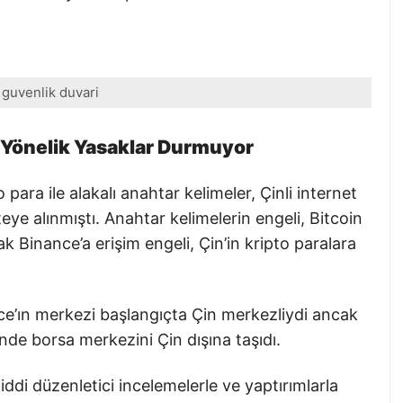
 guvenlik duvari
a Yönelik Yasaklar Durmuyor
 para ile alakalı anahtar kelimeler, Çinli internet
teye alınmıştı. Anahtar kelimelerin engeli, Bitcoin
 Binance’a erişim engeli, Çin’in kripto paralara
e’ın merkezi başlangıçta Çin merkezliydi ancak
nde borsa merkezini Çin dışına taşıdı.
di düzenletici incelemelerle ve yaptırımlarla