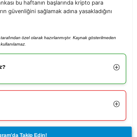
bankası bu haftanın başlarında kripto para
arın güvenliğini sağlamak adına yasakladığını
ibi tarafından özel olarak hazırlanmıştır. Kaynak gösterilmeden
kullanılamaz.
z?
legram'da Takip Edin!