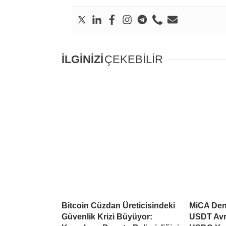
İLGİNİZİ
ÇEKEBİLİR
Bitcoin Cüzdan Üreticisindeki
MiCA Deng
Güvenlik Krizi Büyüyor:
USDT Avr