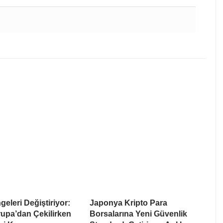
eleri Değiştiriyor:
Japonya Kripto Para
upa’dan Çekilirken
Borsalarına Yeni Güvenlik