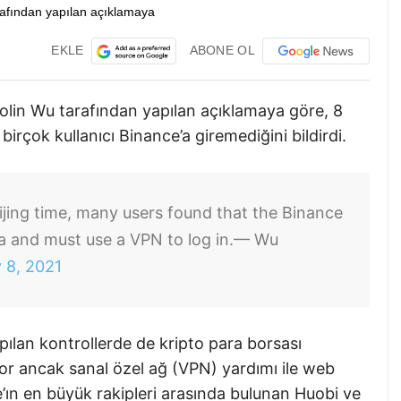
EKLE
ABONE OL
olin Wu tarafından yapılan açıklamaya göre, 8
 birçok kullanıcı Binance’a giremediğini bildirdi.
ijing time, many users found that the Binance
a and must use a VPN to log in.
— Wu
y 8, 2021
pılan kontrollerde de kripto para borsası
yor ancak sanal özel ağ (VPN) yardımı ile web
ce’ın en büyük rakipleri arasında bulunan Huobi ve