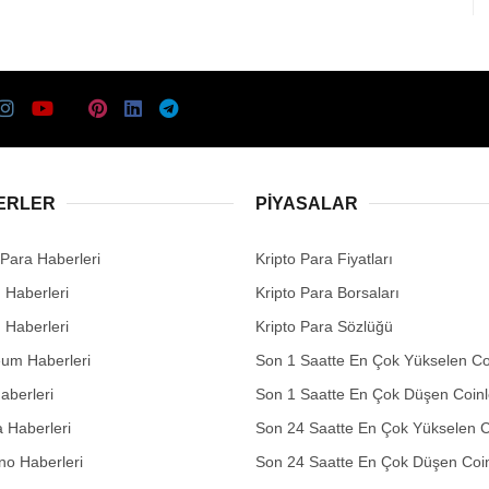
ERLER
PIYASALAR
 Para Haberleri
Kripto Para Fiyatları
n Haberleri
Kripto Para Borsaları
n Haberleri
Kripto Para Sözlüğü
eum Haberleri
Son 1 Saatte En Çok Yükselen Co
aberleri
Son 1 Saatte En Çok Düşen Coinl
 Haberleri
Son 24 Saatte En Çok Yükselen C
no Haberleri
Son 24 Saatte En Çok Düşen Coin