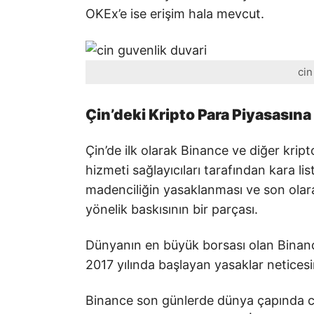
OKEx’e ise erişim hala mevcut.
cin
Çin’deki Kripto Para Piyasasın
Çin’de ilk olarak Binance ve diğer kripto
hizmeti sağlayıcıları tarafından kara lis
madenciliğin yasaklanması ve son olarak
yönelik baskısının bir parçası.
Dünyanın en büyük borsası olan Binanc
2017 yılında başlayan yasaklar neticesi
Binance son günlerde dünya çapında cid