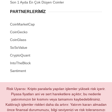
Son 1 Ayda En Çok Düşen Coinler
PARTNERLERIMIZ
CoinMarketCap
CoinGecko
CoinGlass
SoSoValue
CryptoQuant
IntoTheBlock
Santiment
Risk Uyarısı: Kripto paralarla yapılan işlemler yüksek risk içerir.
Piyasa fiyatları ani ve sert hareketlere açıktır; bu nedenle
yatırımınızın bir kısmını veya tamamını kaybedebilirsiniz.
Kaldıraçlı işlemler riskleri daha da artırır. Yatırım kararı almadan
önce finansal durumunuzu, bilgi seviyenizi ve risk toleransınızı