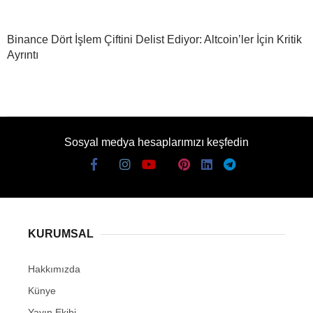
Binance Dört İşlem Çiftini Delist Ediyor: Altcoin’ler İçin Kritik
Ayrıntı
Sosyal medya hesaplarımızı keşfedin
KURUMSAL
Hakkımızda
Künye
Yayın Ekibi