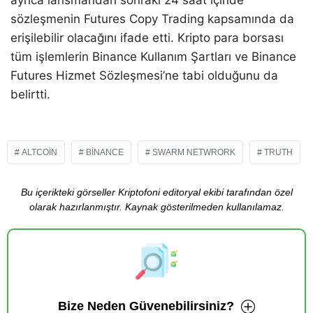
ayrıca lansmandan sonraki 24 saat içinde
sözleşmenin Futures Copy Trading kapsamında da
erişilebilir olacağını ifade etti. Kripto para borsası
tüm işlemlerin Binance Kullanım Şartları ve Binance
Futures Hizmet Sözleşmesi’ne tabi olduğunu da
belirtti.
ALTCOIN
BINANCE
SWARM NETWRORK
TRUTH
Bu içerikteki görseller Kriptofoni editoryal ekibi tarafından özel
olarak hazırlanmıştır. Kaynak gösterilmeden kullanılamaz.
Bize Neden Güvenebilirsiniz?