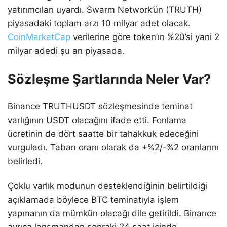
yatırımcıları uyardı. Swarm Network’ün (TRUTH)
piyasadaki toplam arzı 10 milyar adet olacak.
CoinMarketCap
verilerine göre token’ın %20’si yani 2
milyar adedi şu an piyasada.
Sözleşme Şartlarında Neler Var?
Binance TRUTHUSDT sözleşmesinde teminat
varlığının USDT olacağını ifade etti. Fonlama
ücretinin de dört saatte bir tahakkuk edeceğini
vurguladı. Taban oranı olarak da +%2/-%2 oranlarını
belirledi.
Çoklu varlık modunun desteklendiğinin belirtildiği
açıklamada böylece BTC teminatıyla işlem
yapmanın da mümkün olacağı dile getirildi. Binance