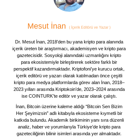
Mesut İnan
(
İçerik Editörü ve Yazar
)
Dr. Mesut İnan, 2018’den bu yana kripto para alanında
içerik üreten bir araştırmacı, akademisyen ve kripto para
gazetecisidir. Sosyoloji alanındaki uzmanlığını kripto
para ekosistemiyle birleştirerek sektöre farklı bir
perspektif kazandırmaktadır. Kriptofoni’ye kurucu ortak,
içerik editörü ve yazarı olarak katılmadan önce çeşitli
kripto para medya platformlarda görev alan İnan, 2018–
2023 yılları arasında Kriptokoin’de, 2023–2024 arasında
ise COINTURK’te editör ve yazar olarak çalıştı.
İnan, Bitcoin üzerine kaleme aldığı “Bitcoin Sen Bizim
Her Şeyimizsin” adlı kitabıyla ekosisteme kıymetli bir
katkıda bulundu. Akademik birikiminin yanı sıra düzenli
analiz, haber ve yorumlarıyla Türkiye’de kripto para
gazeteciliğinin bilinir isimleri arasında yer almaktadır.