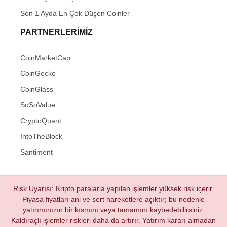
Son 1 Ayda En Çok Düşen Coinler
PARTNERLERIMIZ
CoinMarketCap
CoinGecko
CoinGlass
SoSoValue
CryptoQuant
IntoTheBlock
Santiment
Risk Uyarısı: Kripto paralarla yapılan işlemler yüksek risk içerir.
Piyasa fiyatları ani ve sert hareketlere açıktır; bu nedenle
yatırımınızın bir kısmını veya tamamını kaybedebilirsiniz.
Kaldıraçlı işlemler riskleri daha da artırır. Yatırım kararı almadan