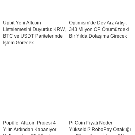
Upbit Yeni Altcoin
Optimism’de Dev Arz Artışı:
Listelemesini Duyurdu: KRW,
343 Milyon OP Önümüzdeki
BTC ve USDT Paritelerinde
Bir Yılda Dolaşıma Girecek
İşlem Görecek
Popüler Altcoin Projesi 4
Pi Coin Fiyatı Neden
Yılın Ardından Kapanıyor:
Yükseldi? RoboPay Ortaklığı