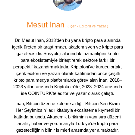
Mesut İnan
(
İçerik Editörü ve Yazar
)
Dr. Mesut İnan, 2018’den bu yana kripto para alanında
içerik üreten bir araştırmacı, akademisyen ve kripto para
gazetecisidir. Sosyoloji alanındaki uzmanlığını kripto
para ekosistemiyle birleştirerek sektöre farklı bir
perspektif kazandırmaktadır. Kriptofoni’ye kurucu ortak,
içerik editörü ve yazarı olarak katılmadan önce çeşitli
kripto para medya platformlarda görev alan İnan, 2018–
2023 yılları arasında Kriptokoin’de, 2023–2024 arasında
ise COINTURK’te editör ve yazar olarak çalıştı.
İnan, Bitcoin üzerine kaleme aldığı “Bitcoin Sen Bizim
Her Şeyimizsin” adlı kitabıyla ekosisteme kıymetli bir
katkıda bulundu. Akademik birikiminin yanı sıra düzenli
analiz, haber ve yorumlarıyla Türkiye’de kripto para
gazeteciliğinin bilinir isimleri arasında yer almaktadır.