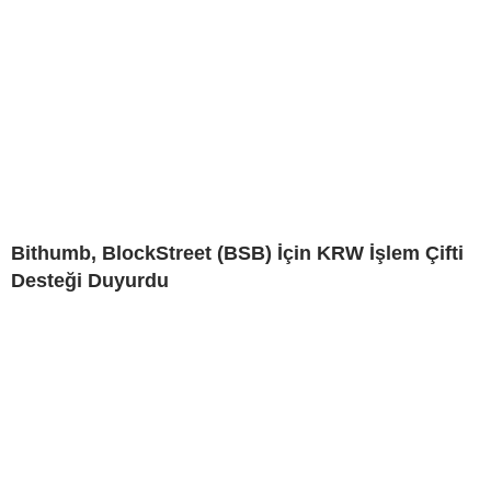
Bithumb, BlockStreet (BSB) İçin KRW İşlem Çifti
Desteği Duyurdu