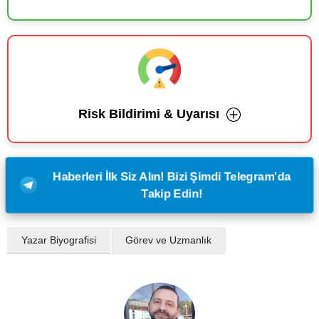
Risk Bildirimi & Uyarısı
Haberleri İlk Siz Alın! Bizi Şimdi Telegram'da
Takip Edin!
Yazar Biyografisi
Görev ve Uzmanlık