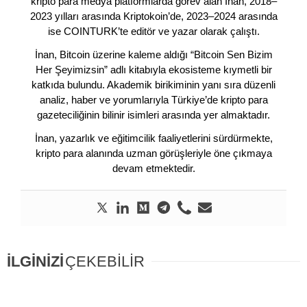
kripto para medya platformlarda görev alan İnan, 2018–
2023 yılları arasında Kriptokoin’de, 2023–2024 arasında
ise COINTURK’te editör ve yazar olarak çalıştı.
İnan, Bitcoin üzerine kaleme aldığı “Bitcoin Sen Bizim
Her Şeyimizsin” adlı kitabıyla ekosisteme kıymetli bir
katkıda bulundu. Akademik birikiminin yanı sıra düzenli
analiz, haber ve yorumlarıyla Türkiye’de kripto para
gazeteciliğinin bilinir isimleri arasında yer almaktadır.
İnan, yazarlık ve eğitimcilik faaliyetlerini sürdürmekte,
kripto para alanında uzman görüşleriyle öne çıkmaya
devam etmektedir.
İLGİNİZİ
ÇEKEBİLİR