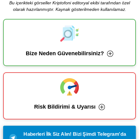
Bu içerikteki görseller Kriptofoni editoryal ekibi tarafından özel
olarak hazırlanmıştır. Kaynak gösterilmeden kullanılamaz.
Bize Neden Güvenebilirsiniz?
Risk Bildirimi & Uyarısı
Haberleri İlk Siz Alın! Bizi Şimdi Telegram'da