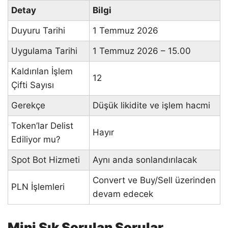
Detay
Bilgi
Duyuru Tarihi
1 Temmuz 2026
Uygulama Tarihi
1 Temmuz 2026 – 15.00
Kaldırılan İşlem
12
Çifti Sayısı
Gerekçe
Düşük likidite ve işlem hacmi
Token’lar Delist
Hayır
Ediliyor mu?
Spot Bot Hizmeti
Aynı anda sonlandırılacak
Convert ve Buy/Sell üzerinden
PLN İşlemleri
devam edecek
Mini Sık Sorulan Sorular