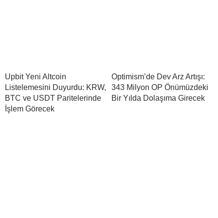
Upbit Yeni Altcoin
Optimism’de Dev Arz Artışı:
Listelemesini Duyurdu: KRW,
343 Milyon OP Önümüzdeki
BTC ve USDT Paritelerinde
Bir Yılda Dolaşıma Girecek
İşlem Görecek