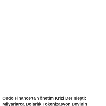
Ondo Finance’ta Yönetim Krizi Derinleşti:
Milyarlarca Dolarlık Tokenizasyon Devinin