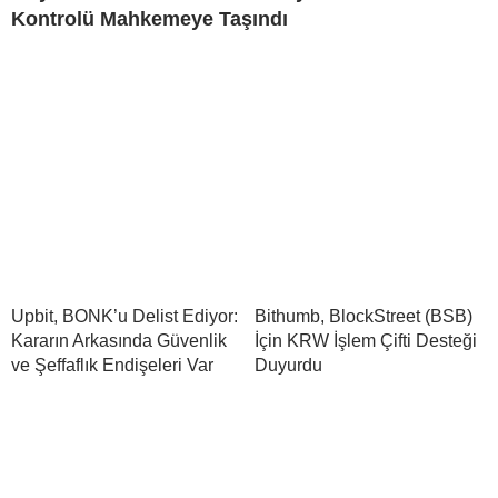
Kontrolü Mahkemeye Taşındı
Upbit, BONK’u Delist Ediyor:
Bithumb, BlockStreet (BSB)
Kararın Arkasında Güvenlik
İçin KRW İşlem Çifti Desteği
ve Şeffaflık Endişeleri Var
Duyurdu