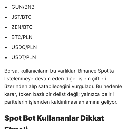
GUN/BNB
JST/BTC
ZEN/BTC
BTC/PLN
USDC/PLN
USDT/PLN
Borsa, kullanıcıların bu varlıkları Binance Spot’ta
listelenmeye devam eden diğer işlem çiftleri
üzerinden alıp satabileceğini vurguladı. Bu nedenle
karar, token bazlı bir delist değil; yalnızca belirli
paritelerin işlemden kaldırılması anlamına geliyor.
Spot Bot Kullananlar Dikkat