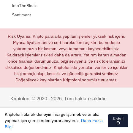
IntoTheBlock
Santiment
Risk Uyarısı: Kripto paralarla yapılan işlemler yüksek risk içerir.
Piyasa fiyatları ani ve sert hareketlere açıktır; bu nedenle
yatırımınızın bir kısmını veya tamamını kaybedebilirsiniz.
Kaldıraçlı işlemler riskleri daha da artırır. Yatırım kararı almadan
önce finansal durumunuzu, bilgi seviyenizi ve risk toleransınızı
dikkatlice değerlendiriniz. Kriptofoni’de yer alan veriler ve içerikler
bilgi amaçlı olup, kesinlik ve güncellik garantisi verilmez.
Doğabilecek kayıplardan Kriptofoni sorumlu tutulamaz.
Kriptofoni © 2020 - 2026. Tüm hakları saklıdır.
Kriptofoni olarak deneyiminizi geliştirmek ve analiz
Kabul
yapmak için çerezlerden yararlanıyoruz.
Daha Fazla
Et
Bilgi