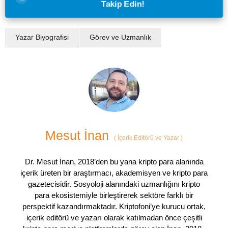
Takip Edin!
Yazar Biyografisi
Görev ve Uzmanlık
Mesut İnan
(
İçerik Editörü ve Yazar
)
Dr. Mesut İnan, 2018’den bu yana kripto para alanında
içerik üreten bir araştırmacı, akademisyen ve kripto para
gazetecisidir. Sosyoloji alanındaki uzmanlığını kripto
para ekosistemiyle birleştirerek sektöre farklı bir
perspektif kazandırmaktadır. Kriptofoni’ye kurucu ortak,
içerik editörü ve yazarı olarak katılmadan önce çeşitli