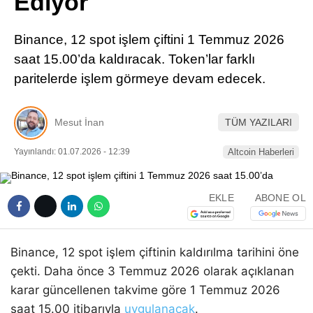
Ediyor
Pinterest
Binance, 12 spot işlem çiftini 1 Temmuz 2026
LinkedIn
saat 15.00’da kaldıracak. Token’lar farklı
paritelerde işlem görmeye devam edecek.
Telegram
Mesut İnan
TÜM YAZILARI
Yayınlandı: 01.07.2026 - 12:39
Altcoin Haberleri
EKLE
ABONE OL
Binance, 12 spot işlem çiftinin kaldırılma tarihini öne
çekti. Daha önce 3 Temmuz 2026 olarak açıklanan
karar güncellenen takvime göre 1 Temmuz 2026
saat 15.00 itibarıyla
uygulanacak
.