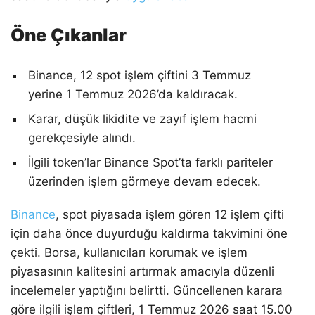
Öne Çıkanlar
Binance, 12 spot işlem çiftini 3 Temmuz
yerine 1 Temmuz 2026’da kaldıracak.
Karar, düşük likidite ve zayıf işlem hacmi
gerekçesiyle alındı.
İlgili token’lar Binance Spot’ta farklı pariteler
üzerinden işlem görmeye devam edecek.
Binance
, spot piyasada işlem gören 12 işlem çifti
için daha önce duyurduğu kaldırma takvimini öne
çekti. Borsa, kullanıcıları korumak ve işlem
piyasasının kalitesini artırmak amacıyla düzenli
incelemeler yaptığını belirtti. Güncellenen karara
göre ilgili işlem çiftleri, 1 Temmuz 2026 saat 15.00