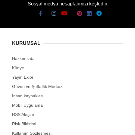
Sosyal medya hesaplarımızı keşfedin
KURUMSAL
Hakkımızda
Künye
Yayın Ekibi
Güven ve Şeffaflık Merkezi
İnsan kaynakları
Mobil Uygulama
RSS Akışları
Risk Bildirimi
Kullanım Sözleşmesi