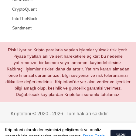
CryptoQuant
IntoTheBlock
Santiment
Risk Uyarısı: Kripto paralarla yapılan işlemler yüksek risk içerir.
Piyasa fiyatları ani ve sert hareketlere açıktır; bu nedenle
yatırımınızın bir kısmını veya tamamını kaybedebilirsiniz.
Kaldıraçlı işlemler riskleri daha da artırır. Yatırım kararı almadan
önce finansal durumunuzu, bilgi seviyenizi ve risk toleransınızı
dikkatlice değerlendiriniz. Kriptofoni’de yer alan veriler ve içerikler
bilgi amaçlı olup, kesinlik ve güncellik garantisi verilmez.
Doğabilecek kayıplardan Kriptofoni sorumlu tutulamaz.
Kriptofoni © 2020 - 2026. Tüm hakları saklıdır.
Kriptofoni olarak deneyiminizi geliştirmek ve analiz
Kabul