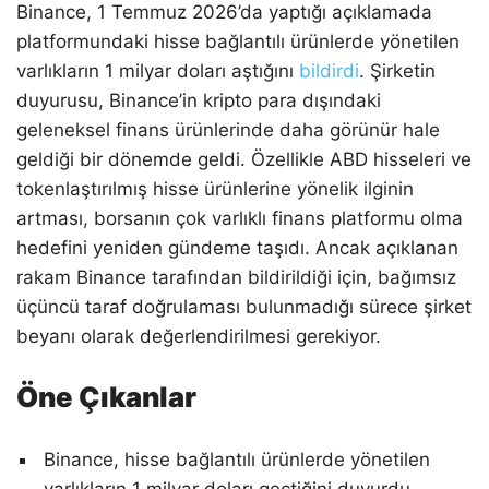
Binance, 1 Temmuz 2026’da yaptığı açıklamada
platformundaki hisse bağlantılı ürünlerde yönetilen
varlıkların 1 milyar doları aştığını
bildirdi
. Şirketin
duyurusu, Binance’in kripto para dışındaki
geleneksel finans ürünlerinde daha görünür hale
geldiği bir dönemde geldi. Özellikle ABD hisseleri ve
tokenlaştırılmış hisse ürünlerine yönelik ilginin
artması, borsanın çok varlıklı finans platformu olma
hedefini yeniden gündeme taşıdı. Ancak açıklanan
rakam Binance tarafından bildirildiği için, bağımsız
üçüncü taraf doğrulaması bulunmadığı sürece şirket
beyanı olarak değerlendirilmesi gerekiyor.
Öne Çıkanlar
Binance, hisse bağlantılı ürünlerde yönetilen
varlıkların 1 milyar doları geçtiğini duyurdu.