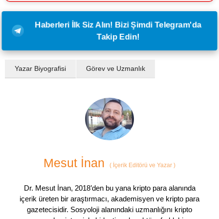
Haberleri İlk Siz Alın! Bizi Şimdi Telegram'da
Takip Edin!
Yazar Biyografisi
Görev ve Uzmanlık
Mesut İnan
(
İçerik Editörü ve Yazar
)
Dr. Mesut İnan, 2018’den bu yana kripto para alanında
içerik üreten bir araştırmacı, akademisyen ve kripto para
gazetecisidir. Sosyoloji alanındaki uzmanlığını kripto