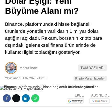
Dolar Eşiği: Yeni
Pinterest
Büyüme Alanı mı?
LinkedIn
Binance, platformundaki hisse bağlantılı
ürünlerde yönetilen varlıkların 1 milyar doları
Telegram
aştığını açıkladı. Rakam, borsanın kripto para
dışındaki geleneksel finans ürünlerinde de
kullanıcı ilgisi topladığını gösteriyor.
Mesut İnan
TÜM YAZILARI
Yayınlandı: 01.07.2026 - 12:10
Kripto Para Haberleri
EKLE
ABONE OL