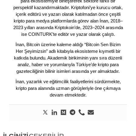
para ekosistemiyle birleştirerek sektöre farklı bir
perspektif kazandırmaktadır. Kriptofoni’ye kurucu ortak,
içerik editörü ve yazarı olarak katılmadan önce çeşitli
kripto para medya platformlarda görev alan İnan, 2018–
2023 yılları arasında Kriptokoin’de, 2023–2024 arasında
ise COINTURK’te editör ve yazar olarak çalıştı.
İnan, Bitcoin üzerine kaleme aldığı “Bitcoin Sen Bizim
Her Şeyimizsin” adlı kitabıyla ekosisteme kıymetli bir
katkıda bulundu. Akademik birikiminin yanı sıra düzenli
analiz, haber ve yorumlarıyla Türkiye’de kripto para
gazeteciliğinin bilinir isimleri arasında yer almaktadır.
İnan, yazarlık ve eğitimcilik faaliyetlerini sürdürmekte,
kripto para alanında uzman görüşleriyle öne çıkmaya
devam etmektedir.