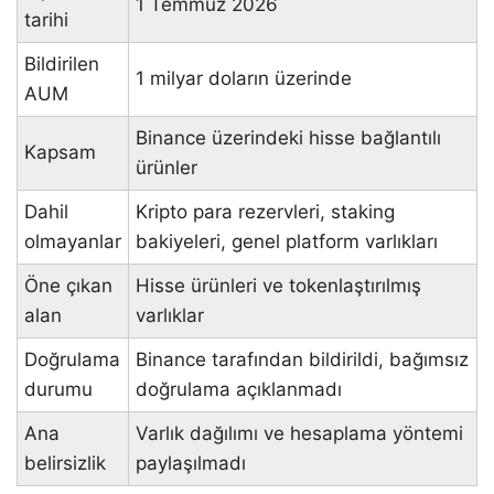
1 Temmuz 2026
tarihi
Bildirilen
1 milyar doların üzerinde
AUM
Binance üzerindeki hisse bağlantılı
Kapsam
ürünler
Dahil
Kripto para rezervleri, staking
olmayanlar
bakiyeleri, genel platform varlıkları
Öne çıkan
Hisse ürünleri ve tokenlaştırılmış
alan
varlıklar
Doğrulama
Binance tarafından bildirildi, bağımsız
durumu
doğrulama açıklanmadı
Ana
Varlık dağılımı ve hesaplama yöntemi
belirsizlik
paylaşılmadı