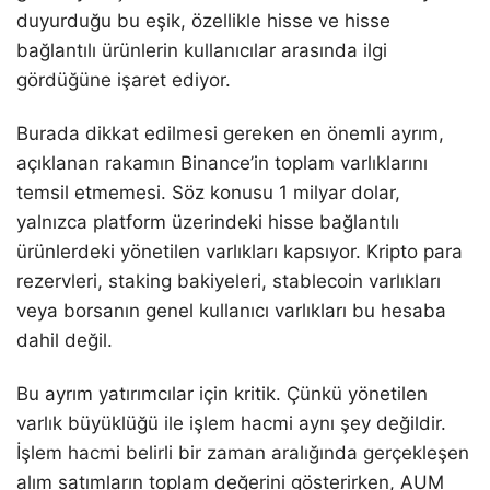
duyurduğu bu eşik, özellikle hisse ve hisse
bağlantılı ürünlerin kullanıcılar arasında ilgi
gördüğüne işaret ediyor.
Burada dikkat edilmesi gereken en önemli ayrım,
açıklanan rakamın Binance’in toplam varlıklarını
temsil etmemesi. Söz konusu 1 milyar dolar,
yalnızca platform üzerindeki hisse bağlantılı
ürünlerdeki yönetilen varlıkları kapsıyor. Kripto para
rezervleri, staking bakiyeleri, stablecoin varlıkları
veya borsanın genel kullanıcı varlıkları bu hesaba
dahil değil.
Bu ayrım yatırımcılar için kritik. Çünkü yönetilen
varlık büyüklüğü ile işlem hacmi aynı şey değildir.
İşlem hacmi belirli bir zaman aralığında gerçekleşen
alım satımların toplam değerini gösterirken, AUM