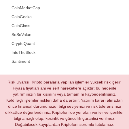
CoinMarketCap
CoinGecko
CoinGlass
SoSoValue
CryptoQuant
IntoTheBlock
Santiment
Risk Uyarısı: Kripto paralarla yapılan işlemler yüksek risk içerir.
Piyasa fiyatları ani ve sert hareketlere açıktır; bu nedenle
yatırımınızın bir kısmını veya tamamını kaybedebilirsiniz.
Kaldıraçlı işlemler riskleri daha da artırır. Yatırım kararı almadan
önce finansal durumunuzu, bilgi seviyenizi ve risk toleransınızı
dikkatlice değerlendiriniz. Kriptofoni’de yer alan veriler ve içerikler
bilgi amaçlı olup, kesinlik ve güncellik garantisi verilmez.
Doğabilecek kayıplardan Kriptofoni sorumlu tutulamaz.