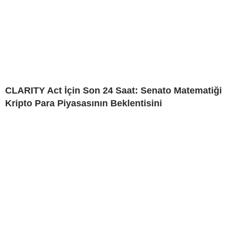
CLARITY Act İçin Son 24 Saat: Senato Matematiği
Kripto Para Piyasasının Beklentisini