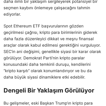
daha ılımlı bir yaklaşım sergileyerek potansiyel bir
seçmen kaybını önlemeye çalışacağını tahmin
ediyorlar.
Spot Ethereum ETF başvurularının gözden
geçirilmesi çağrısı, kripto para birimlerinin giderek
daha fazla düzenleyici dikkat ve meşru finansal
araçlar olarak kabul edilmesi gerektiğini vurguluyor.
SEC’in ani değişimi, genellikle siyasi bir karar olarak
görülüyor. Demokrat Parti’nin kripto paralar
konusundaki daha temkinli duruşu, kendilerini
“kripto karşıtı” olarak konumlandırıyor ve bu da
daha büyük siyasi dinamiklere etki edebilir.
Dengeli Bir Yaklaşım Görülüyor
Bu gelişmeler, eski Başkan Trump’ın kripto para