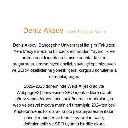
Deniz Aksoy
(
İçerik Editörü ve Yazar
)
Deniz Aksoy, Bahçeşehir Üniversitesi İletişim Fakültesi
Yeni Medya mezunu bir içerik editörüdür. Yayıncılık ve
arama odaklı içerik üretiminde anahtar kelime
araştırması, arama niyeti analizi, sayfa içi optimizasyon
ve SERP özelliklerine yönelik içerik kurgusu konularında
uzmanlaşmıştır.
2020–2023 döneminde WebFX (eski adıyla
WebpageFX) bünyesinde SEO içerik editörü olarak
görev yapan Aksoy, farklı sektörlerdeki markalar için
web ve sosyal medya metinleri üretmiştir. 2024’ten beri
Kriptofoni’de editör olarak kripto para piyasasına ilişkin
güncel rehberler ve temel kavramları sade,
doğrulanabilir ve SEO uyumlu bir dille okura