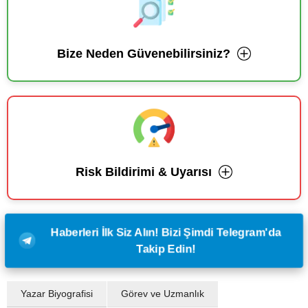
Bize Neden Güvenebilirsiniz?
Risk Bildirimi & Uyarısı
Haberleri İlk Siz Alın! Bizi Şimdi Telegram'da
Takip Edin!
Yazar Biyografisi
Görev ve Uzmanlık